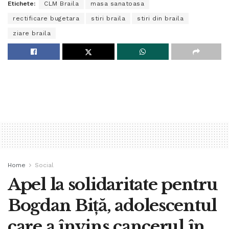
Etichete:
CLM Braila
masa sanatoasa
rectificare bugetara
stiri braila
stiri din braila
ziare braila
Home
Social
Apel la solidaritate pentru
Bogdan Biță, adolescentul
care a învins cancerul în