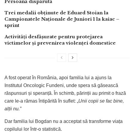
Persoană dispărută
Trei medalii obținute de Eduard Stoian la
Campionatele Naționale de Juniori 1 la kaiac –
sprint
Activități desfășurate pentru protejarea
victimelor și prevenirea violenței domestice
A fost operat în România, apoi familia lui a ajuns la
Institutul Oncologic Fundeni, unde spera să găsească
răspunsuri și speranță. În schimb, părinții au primit o frază
care le-a rămas întipărită în suflet: „
Unii copii se fac bine,
alții nu.”
Dar familia lui Bogdan nu a acceptat să transforme viața
copilului lor într-o statistică.