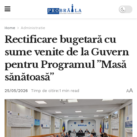
Home
Administratie
Rectificare bugetară cu
sume venite de la Guvern
pentru Programul ”Masă
sănătoasă”
A
25/05/2026
Timp de citire:1 min read
A