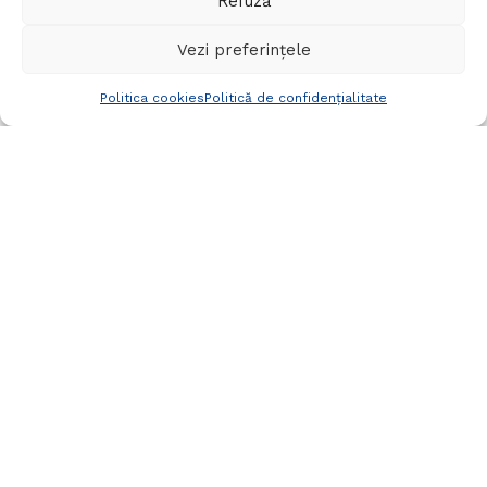
Refuză
Vezi preferințele
Politica cookies
Politică de confidențialitate