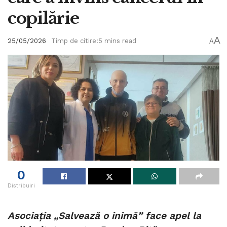
copilărie
A
25/05/2026
Timp de citire:5 mins read
A
0
Distribuiri
Asociația „Salvează o inimă” face apel la