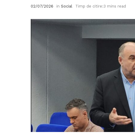
02/07/2026
in
Social
Timp de citire:3 mins read