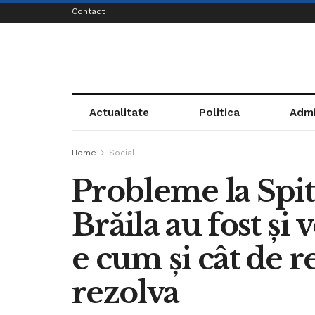
Contact
Actualitate
Politica
Admi
Home
Social
Probleme la Spit
Brăila au fost și
e cum și cât de r
rezolva