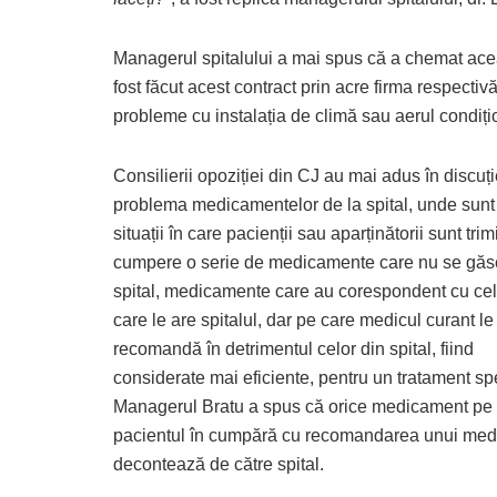
Managerul spitalului a mai spus că a chemat ace
fost făcut acest contract prin acre firma respect
probleme cu instalația de climă sau aerul condițio
Consilierii opoziției din CJ au mai adus în discuț
problema medicamentelor de la spital, unde sunt
situații în care pacienții sau aparținătorii sunt trim
cumpere o serie de medicamente care nu se găs
spital, medicamente care au corespondent cu ce
care le are spitalul, dar pe care medicul curant le
recomandă în detrimentul celor din spital, fiind
considerate mai eficiente, pentru un tratament sp
Managerul Bratu a spus că orice medicament pe
pacientul în cumpără cu recomandarea unui med
decontează de către spital.