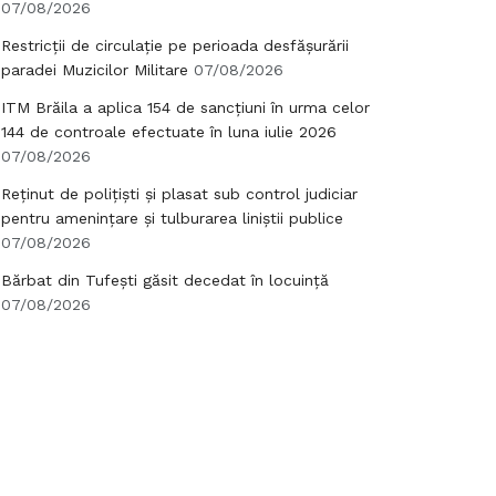
07/08/2026
Restricții de circulație pe perioada desfășurării
paradei Muzicilor Militare
07/08/2026
ITM Brăila a aplica 154 de sancțiuni în urma celor
144 de controale efectuate în luna iulie 2026
07/08/2026
Reținut de polițiști și plasat sub control judiciar
pentru amenințare și tulburarea liniștii publice
07/08/2026
Bărbat din Tufești găsit decedat în locuință
07/08/2026