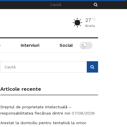
27
°C
Braila
e
Interviuri
Social
Articole recente
Dreptul de proprietate intelectuală –
responsabilitatea fiecăruia dintre noi
07/08/2026
Arestat la domiciliu pentru tentativă la omor