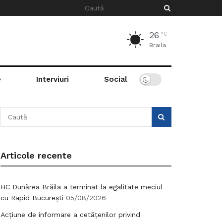
26
°C
Braila
e
Interviuri
Social
Articole recente
HC Dunărea Brăila a terminat la egalitate meciul
cu Rapid București
05/08/2026
Acțiune de informare a cetățenilor privind