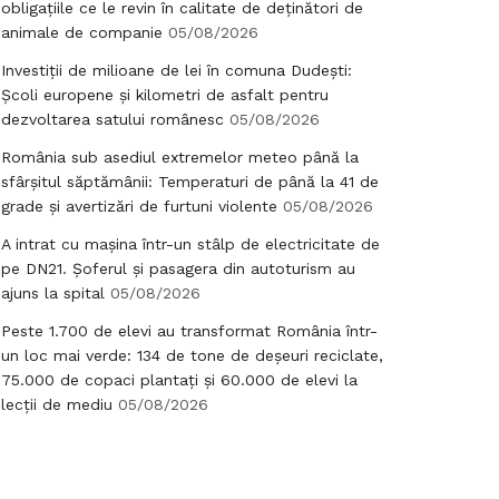
obligațiile ce le revin în calitate de deținători de
animale de companie
05/08/2026
Investiții de milioane de lei în comuna Dudești:
Școli europene și kilometri de asfalt pentru
dezvoltarea satului românesc
05/08/2026
România sub asediul extremelor meteo până la
sfârșitul săptămânii: Temperaturi de până la 41 de
grade și avertizări de furtuni violente
05/08/2026
A intrat cu mașina într-un stâlp de electricitate de
pe DN21. Șoferul și pasagera din autoturism au
ajuns la spital
05/08/2026
Peste 1.700 de elevi au transformat România într-
un loc mai verde: 134 de tone de deșeuri reciclate,
75.000 de copaci plantați și 60.000 de elevi la
lecții de mediu
05/08/2026