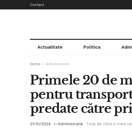
Contact
Actualitate
Politica
Admi
Home
Administratie
Primele 20 de m
pentru transport 
predate către pr
01/10/2024
in
Administratie
Timp de citire:2 mins re