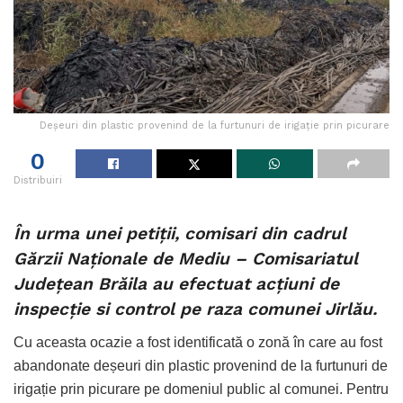
Deșeuri din plastic provenind de la furtunuri de irigație prin picurare
0
Distribuiri
În urma unei petiții, comisari din cadrul
Gărzii Naționale de Mediu – Comisariatul
Județean Brăila au efectuat acțiuni de
inspecție si control pe raza comunei Jirlău.
Cu aceasta ocazie a fost identificată o zonă în care au fost
abandonate deșeuri din plastic provenind de la furtunuri de
irigație prin picurare pe domeniul public al comunei. Pentru