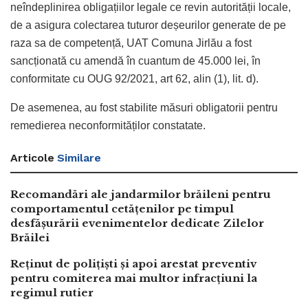
neîndeplinirea obligațiilor legale ce revin autorității locale,
de a asigura colectarea tuturor deșeurilor generate de pe
raza sa de competență, UAT Comuna Jirlău a fost
sancționată cu amendă în cuantum de 45.000 lei, în
conformitate cu OUG 92/2021, art 62, alin (1), lit. d).
De asemenea, au fost stabilite măsuri obligatorii pentru
remedierea neconformităților constatate.
Articole
Similare
Recomandări ale jandarmilor brăileni pentru
comportamentul cetățenilor pe timpul
desfășurării evenimentelor dedicate Zilelor
Brăilei
Reținut de polițiști și apoi arestat preventiv
pentru comiterea mai multor infracțiuni la
regimul rutier