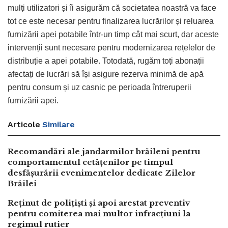
mulți utilizatori și îi asigurăm că societatea noastră va face
tot ce este necesar pentru finalizarea lucrărilor și reluarea
furnizării apei potabile într-un timp cât mai scurt, dar aceste
intervenții sunt necesare pentru modernizarea rețelelor de
distribuție a apei potabile. Totodată, rugăm toți abonații
afectați de lucrări să își asigure rezerva minimă de apă
pentru consum și uz casnic pe perioada întreruperii
furnizării apei.
Articole
Similare
Recomandări ale jandarmilor brăileni pentru
comportamentul cetățenilor pe timpul
desfășurării evenimentelor dedicate Zilelor
Brăilei
Reținut de polițiști și apoi arestat preventiv
pentru comiterea mai multor infracțiuni la
regimul rutier