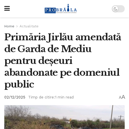
Home
Actualitate
Primăria Jirlău amendată
de Garda de Mediu
pentru deșeuri
abandonate pe domeniul
public
A
02/12/2025
Timp de citire:1 min read
A