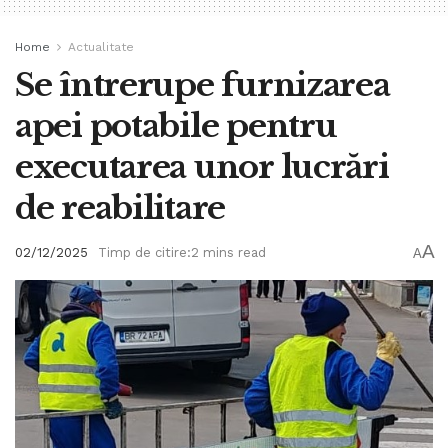
Home
Actualitate
Se întrerupe furnizarea
apei potabile pentru
executarea unor lucrări
de reabilitare
A
02/12/2025
Timp de citire:2 mins read
A