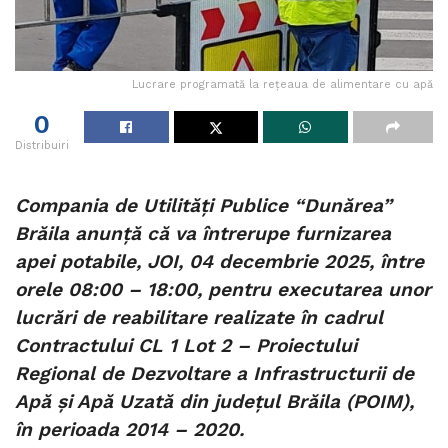
Lucrare programată la rețeaua de alimentare cu apă
0
Distribuiri
Compania de Utilități Publice “Dunărea”
Brăila anunță că va întrerupe furnizarea
apei potabile, JOI, 04 decembrie 2025, între
orele 08:00 – 18:00, pentru executarea unor
lucrări de reabilitare realizate în cadrul
Contractului CL 1 Lot 2 – Proiectului
Regional de Dezvoltare a Infrastructurii de
Apă și Apă Uzată din județul Brăila (POIM),
în perioada 2014 – 2020.