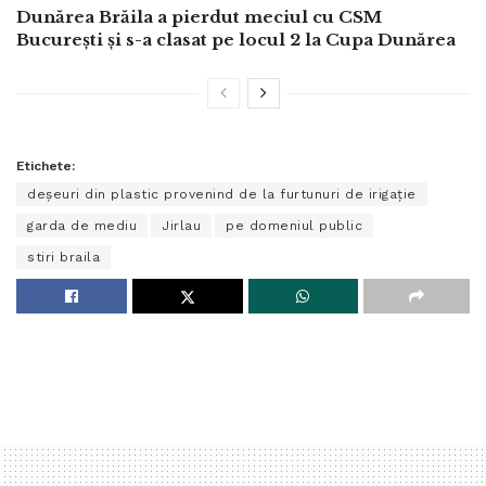
Dunărea Brăila a pierdut meciul cu CSM
București și s-a clasat pe locul 2 la Cupa Dunărea
Etichete:
deșeuri din plastic provenind de la furtunuri de irigație
garda de mediu
Jirlau
pe domeniul public
stiri braila