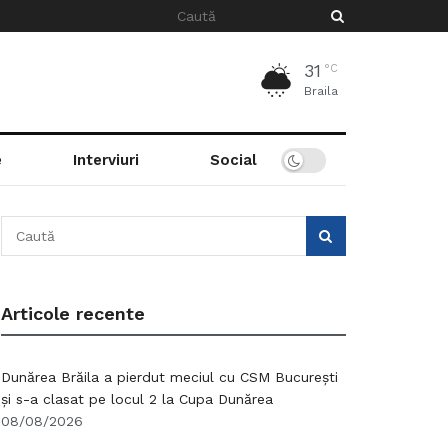
31
°C
Braila
e
Interviuri
Social
Articole recente
Dunărea Brăila a pierdut meciul cu CSM București
și s-a clasat pe locul 2 la Cupa Dunărea
08/08/2026