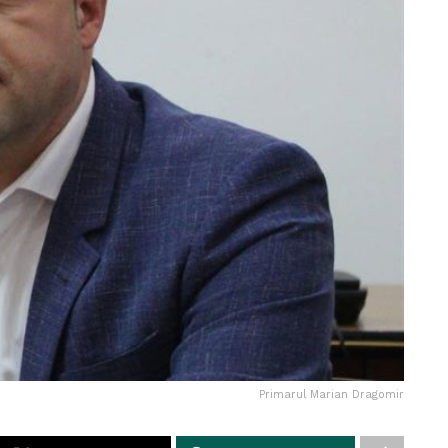
Primarul Marian Dragomir