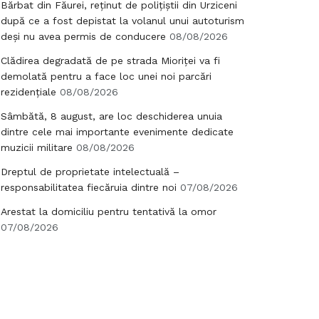
Bărbat din Făurei, reținut de polițiștii din Urziceni
după ce a fost depistat la volanul unui autoturism
deși nu avea permis de conducere
08/08/2026
Clădirea degradată de pe strada Mioriței va fi
demolată pentru a face loc unei noi parcări
rezidențiale
08/08/2026
Sâmbătă, 8 august, are loc deschiderea unuia
dintre cele mai importante evenimente dedicate
muzicii militare
08/08/2026
Dreptul de proprietate intelectuală –
responsabilitatea fiecăruia dintre noi
07/08/2026
Arestat la domiciliu pentru tentativă la omor
07/08/2026