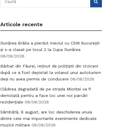
Articole recente
Dunărea Brăila a pierdut meciul cu CSM București
și s-a clasat pe locul 2 la Cupa Dunărea
08/08/2026
Bărbat din Făurei, reținut de polițiștii din Urziceni
după ce a fost depistat la volanul unui autoturism
deși nu avea permis de conducere
08/08/2026
Clădirea degradată de pe strada Mioriței va fi
demolată pentru a face loc unei noi parcări
rezidențiale
08/08/2026
Sâmbătă, 8 august, are loc deschiderea unuia
dintre cele mai importante evenimente dedicate
muzicii militare
08/08/2026