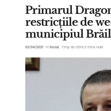
Primarul Drago
restricțiile de w
municipiul Brăil
02/04/2021
in
Social
Timp de citire:2 mins read