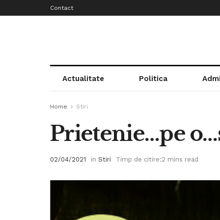
Contact
Actualitate
Politica
Admi
Home
Stiri
Prietenie…pe o…
02/04/2021
in
Stiri
Timp de citire:2 mins read