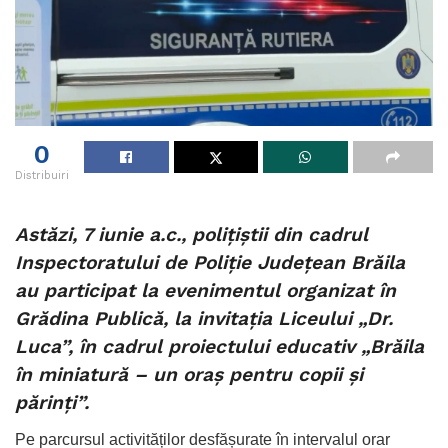
0
Distribuiri
Astăzi, 7 iunie a.c., polițiștii din cadrul
Inspectoratului de Poliție Județean Brăila
au participat la evenimentul organizat în
Grădina Publică, la invitația Liceului „Dr.
Luca”, în cadrul proiectului educativ „Brăila
în miniatură – un oraș pentru copii și
părinți”.
Pe parcursul activităților desfășurate în intervalul orar