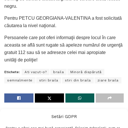
negru.
Pentru PETCU GEORGIANA-VALENTINA a fost solicitată
căutarea la nivel naţional.
Persoanele care pot oferi informaţii despre locul în care
aceasta se află sunt rugate să apeleze numărul de urgenţă
gratuit 112 sau să se adreseze celei mai apropiate
unităţi de poliţie!
Etichete:
Ati vazut-o?
braila
Minoră dispărută
semnalmente
stiri braila
stiri din braila
ziare braila
Setări GDPR