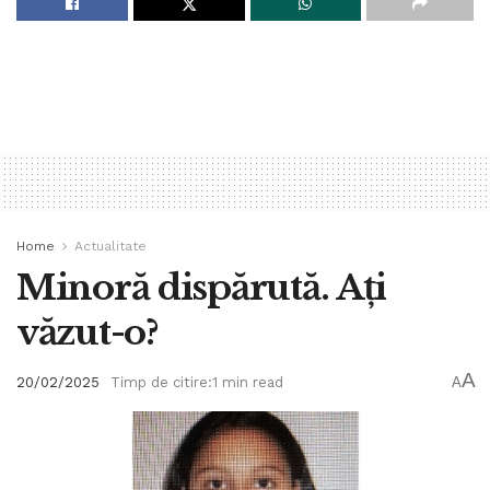
Home
Actualitate
Minoră dispărută. Ați
văzut-o?
A
20/02/2025
Timp de citire:1 min read
A