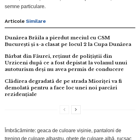
semne particulare.
Articole
Similare
Dunărea Brăila a pierdut meciul cu CSM
București și s-a clasat pe locul 2 la Cupa Dunărea
Bărbat din Făurei, reținut de polițiștii din
Urziceni după ce a fost depistat la volanul unui
autoturism deși nu avea permis de conducere
Clădirea degradată de pe strada Mioriței va fi
demolată pentru a face loc unei noi parcări
rezidențiale
Îmbrăcăminte: geaca de culoare vișinie, pantaloni de
trening de culoare albastru, ghete de culoare albă, rucsac