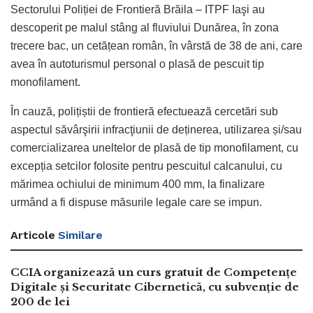
Sectorului Poliției de Frontieră Brăila – ITPF Iaşi au
descoperit pe malul stâng al fluviului Dunărea, în zona
trecere bac, un cetățean român, în vârstă de 38 de ani, care
avea în autoturismul personal o plasă de pescuit tip
monofilament.
În cauză, polițiștii de frontieră efectuează cercetări sub
aspectul săvârşirii infracţiunii de deținerea, utilizarea și/sau
comercializarea uneltelor de plasă de tip monofilament, cu
excepția setcilor folosite pentru pescuitul calcanului, cu
mărimea ochiului de minimum 400 mm, la finalizare
urmând a fi dispuse măsurile legale care se impun.
Articole
Similare
CCIA organizează un curs gratuit de Competențe
Digitale și Securitate Cibernetică, cu subvenție de
200 de lei