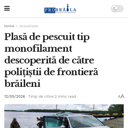
Home
Actualitate
Plasă de pescuit tip
monofilament
descoperită de către
polițiștii de frontieră
brăileni
A
12/05/2026
Timp de citire:2 mins read
A