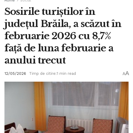
Home
Social
Sosirile turiștilor în
județul Brăila, a scăzut în
februarie 2026 cu 8,7%
față de luna februarie a
anului trecut
A
12/05/2026
Timp de citire:1 min read
A