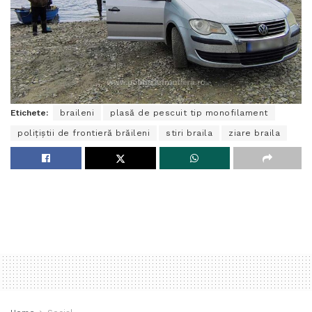
Etichete:
braileni
plasă de pescuit tip monofilament
polițiștii de frontieră brăileni
stiri braila
ziare braila