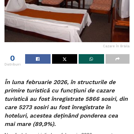
Cazare în Brăila
0
Distribuiri
În luna februarie 2026, în structurile de
primire turistică cu funcţiuni de cazare
turistică au fost înregistrate 5866 sosiri, din
care 5273 sosiri au fost înregistrate în
hoteluri, acestea deţinând ponderea cea
mai mare (89,9%).