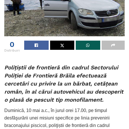
0
Distribuiri
Poliţiştii de frontieră din cadrul Sectorului
Poliției de Frontieră Brăila efectuează
cercetări cu privire la un bărbat, cetățean
român, în al cărui autovehicul au descoperit
o plasă de pescuit tip monofilament.
Duminică, 10 mai a.c., în jurul orei 17.00, pe timpul
desfăşurării unei misiuni specifice pe linia prevenirii
braconajului piscicol, poliţiștii de frontieră din cadrul