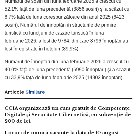
Numărul de sosiri din luna februarie 2026 a crescut cu
52,1% faţă de luna precedentă (3856 sosiri) şi a scăzut cu
8,7% faţă de luna corespunzătoare din anul 2025 (6423
sosiri). Numărul de înnoptări în structurile de primire
turistică cu funcţiuni de cazare turistică în luna
februarie 2026, a fost de 9784, din care 8796 înnoptări au
fost înregistrate în hoteluri (89,9%).
Numărul de înnoptări din luna februarie 2026 a crescut cu
40,0% faţă de luna precedentă (6990 înnoptări) şi a scăzut
cu 33,9% faţă de luna februarie 2025 (14802 înnoptări).
Articole
Similare
CCIA organizează un curs gratuit de Competențe
Digitale și Securitate Cibernetică, cu subvenție de
200 de lei
Locuri de muncă vacante la data de 10 august