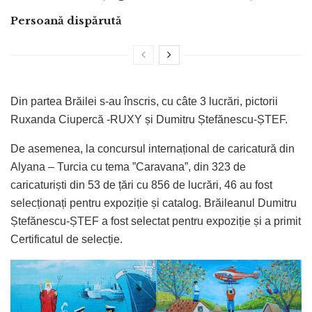
Persoană dispărută
Din partea Brăilei s-au înscris, cu câte 3 lucrări, pictorii
Ruxanda Ciupercă -RUXY și Dumitru Ștefănescu-ȘTEF.
De asemenea, la concursul internațional de caricatură din
Alyana – Turcia cu tema ”Caravana”, din 323 de
caricaturiști din 53 de țări cu 856 de lucrări, 46 au fost
selecționați pentru expoziție și catalog. Brăileanul Dumitru
Ștefănescu-ȘTEF a fost selectat pentru expoziție și a primit
Certificatul de selecție.