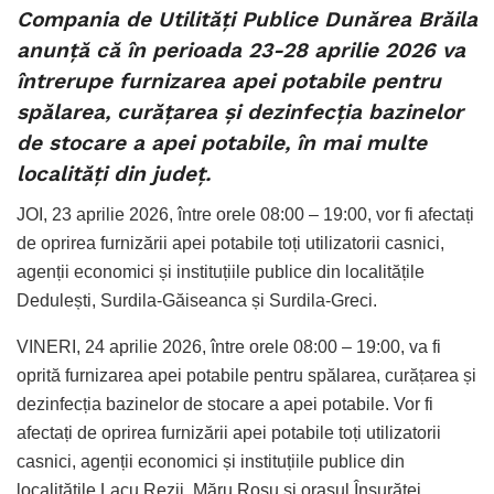
Compania de Utilități Publice Dunărea Brăila
anunță că în perioada 23-28 aprilie 2026 va
întrerupe furnizarea apei potabile pentru
spălarea, curățarea și dezinfecția bazinelor
de stocare a apei potabile, în mai multe
localități din județ.
JOI, 23 aprilie 2026, între orele 08:00 – 19:00, vor fi afectați
de oprirea furnizării apei potabile toți utilizatorii casnici,
agenții economici și instituțiile publice din localitățile
Dedulești, Surdila-Găiseanca și Surdila-Greci.
VINERI, 24 aprilie 2026, între orele 08:00 – 19:00, va fi
oprită furnizarea apei potabile pentru spălarea, curățarea și
dezinfecția bazinelor de stocare a apei potabile. Vor fi
afectați de oprirea furnizării apei potabile toți utilizatorii
casnici, agenții economici și instituțiile publice din
localitățile Lacu Rezii, Măru Roșu și orașul Însurăței.