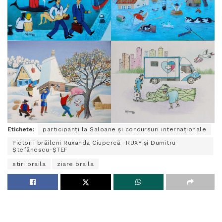
Etichete:
participanți la Saloane și concursuri internaționale
Pictorii brăileni Ruxanda Ciupercă -RUXY și Dumitru
Ștefănescu-ȘTEF
stiri braila
ziare braila