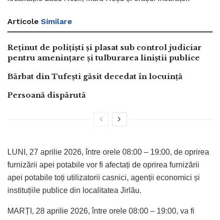
Articole
Similare
Reținut de polițiști și plasat sub control judiciar
pentru amenințare și tulburarea liniștii publice
Bărbat din Tufești găsit decedat în locuință
Persoană dispărută
LUNI, 27 aprilie 2026, între orele 08:00 – 19:00, de oprirea
furnizării apei potabile vor fi afectați de oprirea furnizării
apei potabile toți utilizatorii casnici, agenții economici și
instituțiile publice din localitatea Jirlău.
MARȚI, 28 aprilie 2026, între orele 08:00 – 19:00, va fi