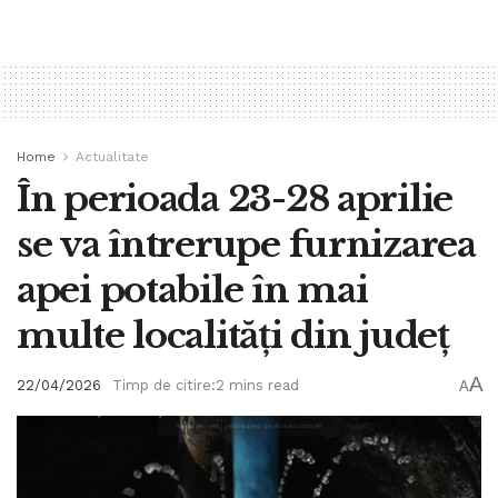
Home
Actualitate
În perioada 23-28 aprilie
se va întrerupe furnizarea
apei potabile în mai
multe localități din județ
A
22/04/2026
Timp de citire:2 mins read
A