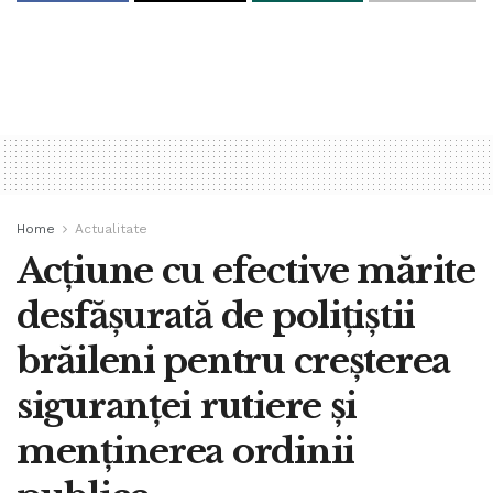
Home
Actualitate
Acțiune cu efective mărite
desfășurată de polițiștii
brăileni pentru creșterea
siguranței rutiere și
menținerea ordinii