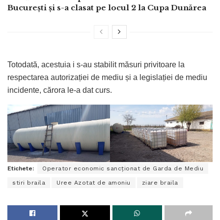
București și s-a clasat pe locul 2 la Cupa Dunărea
Totodată, acestuia i s-au stabilit măsuri privitoare la
respectarea autorizației de mediu și a legislației de mediu
incidente, cărora le-a dat curs.
Etichete:
Operator economic sancționat de Garda de Mediu
stiri braila
Uree Azotat de amoniu
ziare braila