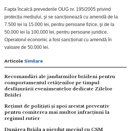
Fapta încalcă prevederile OUG nr. 195/2005 privind
protecția mediului, şi se sancționează cu amendă de la
7.500 lei la 15.000 lei, pentru persoane fizice, şi de la
50.000 lei la 100.000 lei, pentru persoane juridice.
Operatorul economic a fost sancționat cu amendă în
valoare de 50.000 lei.
Articole
Similare
Recomandări ale jandarmilor brăileni pentru
comportamentul cetățenilor pe timpul
desfășurării evenimentelor dedicate Zilelor
Brăilei
Reținut de polițiști și apoi arestat preventiv
pentru comiterea mai multor infracțiuni la
regimul rutier
Dunărea Brăila a pierdut meciul cu CSM