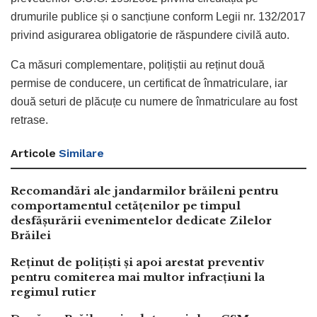
drumurile publice și o sancțiune conform Legii nr. 132/2017
privind asigurarea obligatorie de răspundere civilă auto.
Ca măsuri complementare, polițiștii au reținut două
permise de conducere, un certificat de înmatriculare, iar
două seturi de plăcuțe cu numere de înmatriculare au fost
retrase.
Articole
Similare
Recomandări ale jandarmilor brăileni pentru
comportamentul cetățenilor pe timpul
desfășurării evenimentelor dedicate Zilelor
Brăilei
Reținut de polițiști și apoi arestat preventiv
pentru comiterea mai multor infracțiuni la
regimul rutier