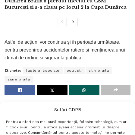
Dunărea Brăila a pierdut meciul cu CSM
București și s-a clasat pe locul 2 la Cupa Dunărea
Astfel de acțiuni vor continua și în perioada următoare,
pentru prevenirea accidentelor rutiere și menținerea unui
climat de ordine și siguranță publică.
Etichete:
fapte antisociale
politisti
stiri braila
ziare braila
Setări GDPR
Pentru a oferi cea mai bună experiență, folosim tehnologii, cum ar
fi cookie-uri, pentru a stoca și/sau accesa informațiile despre
dispozitive. Consimțământul pentru aceste tehnologii ne permite