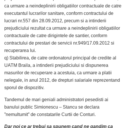
ca urmare a neindeplinirii obligatiilor contractuale de catre
executantul lucrarilor sanitare, conform contractului de
lucrari nr.557 din 28.09.2012, precum si a intinderii
prejudiciului rezultat ca urmare a neindeplinirii obligatiilor
contractuale de catre dirigintele de santier, conform
contractului de prestari de servicii nr.949/17.09.2012 si
recuperarea lui.
q) Stabilirea, de catre ordonatorul principal de credite al
UATM Braila, a intinderii prejudiciului si dispunerea
masurilor de recuperare a acestuia, ca urmare a platii
nelegale, in anul 2012, de drepturi salariale reprezentand
sporul de dispozitiv.
Tandemul de mari geniali administratori pesedisti ai
banului public Simionescu – Stancu se declara
”nemultumit” de constatarile Curtii de Conturi.
Dar noi ce ar trebui sa spunem cand ne gandim ca