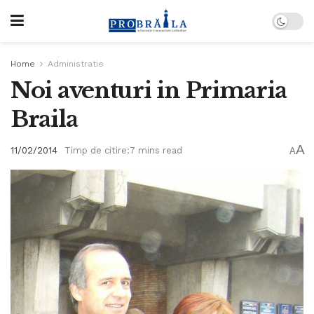
Home
Administratie
Noi aventuri in Primaria
Braila
A
11/02/2014
Timp de citire:7 mins read
A