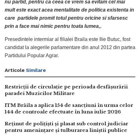
nu partid, pentru ca ceea ce vrem sa evitam cel mai
mult este exact acea mentalitate de politica existenta in
care partidele promit totul pentru oricine si sfarsesc
prin a face mai nimic pentru toata lumea
„.
Presedintele intermiar al filialei Braila este Ilie Butuc, fost
candidat la alegerile parlamentare din anul 2012 din partea
Partidului Popular Agrar.
Articole
Similare
Restricții de circulație pe perioada desfășurării
paradei Muzicilor Militare
ITM Brăila a aplica 154 de sancțiuni în urma celor
144 de controale efectuate în luna iulie 2026
Reținut de polițiști și plasat sub control judiciar
pentru amenințare și tulburarea liniștii publice