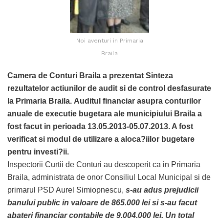
Noi aventuri in Primaria
Braila
Camera de Conturi Braila a prezentat Sinteza
rezultatelor actiunilor de audit si de control desfasurate
la Primaria Braila. Auditul financiar asupra conturilor
anuale de executie bugetara ale municipiului Braila a
fost facut in perioada 13.05.2013-05.07.2013. A fost
verificat si modul de utilizare a aloca?iilor bugetare
pentru investi?ii.
Inspectorii Curtii de Conturi au descoperit ca in Primaria
Braila, administrata de onor Consiliul Local Municipal si de
primarul PSD Aurel Simiopnescu,
s-au adus prejudicii
banului public in valoare de 865.000 lei si s-au facut
abateri financiar contabile de 9.004.000 lei. Un total