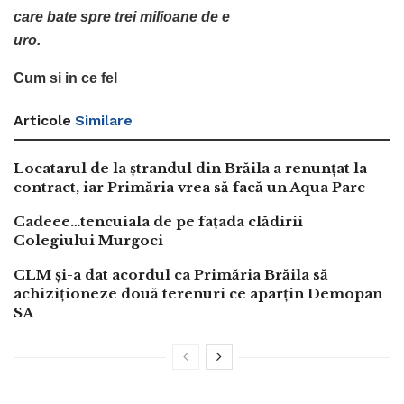
care bate spre trei milioane de e
uro.
Cum si in ce fel
Articole
Similare
Locatarul de la ștrandul din Brăila a renunțat la
contract, iar Primăria vrea să facă un Aqua Parc
Cadeee…tencuiala de pe fațada clădirii
Colegiului Murgoci
CLM și-a dat acordul ca Primăria Brăila să
achiziționeze două terenuri ce aparțin Demopan
SA