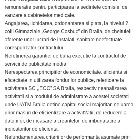
remuneratie pentru participarea la sedintele comisiei de
vanzare a cabinetelor medicale.
Angajarea, lichidarea, ordonantarea si plata, la nivelul ?
colii Gimnaziale „George Cosbuc” din Braila, de cheltuieli
aferente unor lucrari de instalatii sanitare neefectuate
corespunzator contractului.
Neretinerea garantiei de buna executie la contractul de
servicii de publicitate media
Nerespectarea principiilor de economicitate, eficienta si
eficacitate in utilizarea fondurilor publice, referitoare la
activitatea SC ,,ECO” SA Braila, respectiv neanalizarea
activitatii si a modului de administrare a acestei societati
unde UATM Braila detine capital social majoritar, neluarea
unor masuri de eficientizare a activit?atii, de reducere a
datoriilor, de incasare a creantelor, de imbunatatire a
indicatorilor de eficienta.
Nefundamentarea criteriilor de performanta asumate prin