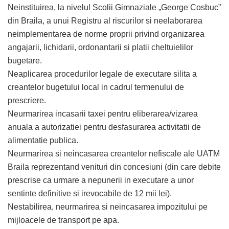
Neinstituirea, la nivelul Scolii Gimnaziale „George Cosbuc”
din Braila, a unui Registru al riscurilor si neelaborarea
neimplementarea de norme proprii privind organizarea
angajarii, lichidarii, ordonantarii si platii cheltuielilor
bugetare.
Neaplicarea procedurilor legale de executare silita a
creantelor bugetului local in cadrul termenului de
prescriere.
Neurmarirea incasarii taxei pentru eliberarea/vizarea
anuala a autorizatiei pentru desfasurarea activitatii de
alimentatie publica.
Neurmarirea si neincasarea creantelor nefiscale ale UATM
Braila reprezentand venituri din concesiuni (din care debite
prescrise ca urmare a nepunerii in executare a unor
sentinte definitive si irevocabile de 12 mii lei).
Nestabilirea, neurmarirea si neincasarea impozitului pe
mijloacele de transport pe apa.