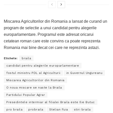
Miscarea Agricultorilor din Romania a lansat de curand un
program de selectie a unui candidat pentru alegerile
europarlamentare. Programul este adresat oricarui
cetatean roman care este convins ca poate reprezenta
Romania mai bine decat cei care ne reprezinta astazi.
Etichete:
braila
candidat pentru alegerile europarlamentare
fostul ministru PDL al Agriculturii
in Guvernul Ungureanu
Miscarea Agricultorilor din Romania
O noua miscare se naste la Braila
Partidului Popular Agrar
Presedintele intermiar al filialei Braila este Ilie Butuc
pro braila
probraila
Stelian Fuia
stiri braila