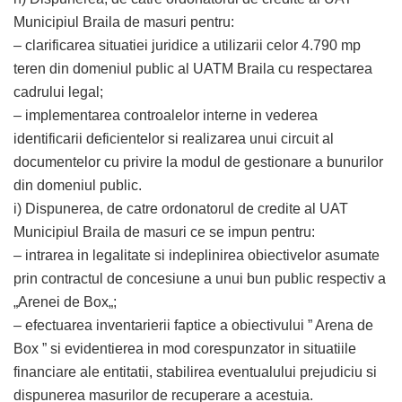
Municipiul Braila de masuri pentru:
– clarificarea situatiei juridice a utilizarii celor 4.790 mp
teren din domeniul public al UATM Braila cu respectarea
cadrului legal;
– implementarea controalelor interne in vederea
identificarii deficientelor si realizarea unui circuit al
documentelor cu privire la modul de gestionare a bunurilor
din domeniul public.
i) Dispunerea, de catre ordonatorul de credite al UAT
Municipiul Braila de masuri ce se impun pentru:
– intrarea in legalitate si indeplinirea obiectivelor asumate
prin contractul de concesiune a unui bun public respectiv a
„Arenei de Box„;
– efectuarea inventarierii faptice a obiectivului ” Arena de
Box ” si evidentierea in mod corespunzator in situatiile
financiare ale entitatii, stabilirea eventualului prejudiciu si
dispunerea masurilor de recuperare a acestuia.