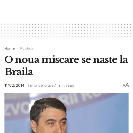
Home
Politica
O noua miscare se naste la
Braila
A
11/02/2014
Timp de citire:1 min read
A