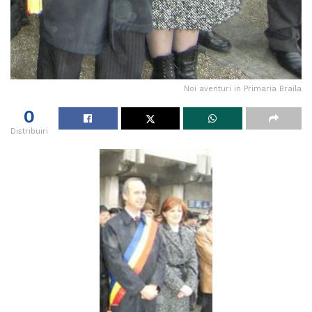
Noi aventuri in Primaria Braila
0
Distribuiri