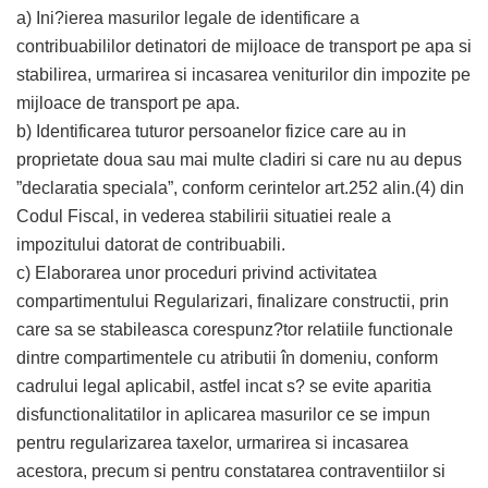
a) Ini?ierea masurilor legale de identificare a
contribuabililor detinatori de mijloace de transport pe apa si
stabilirea, urmarirea si incasarea veniturilor din impozite pe
mijloace de transport pe apa.
b) Identificarea tuturor persoanelor fizice care au in
proprietate doua sau mai multe cladiri si care nu au depus
”declaratia speciala”, conform cerintelor art.252 alin.(4) din
Codul Fiscal, in vederea stabilirii situatiei reale a
impozitului datorat de contribuabili.
c) Elaborarea unor proceduri privind activitatea
compartimentului Regularizari, finalizare constructii, prin
care sa se stabileasca corespunz?tor relatiile functionale
dintre compartimentele cu atributii în domeniu, conform
cadrului legal aplicabil, astfel incat s? se evite aparitia
disfunctionalitatilor in aplicarea masurilor ce se impun
pentru regularizarea taxelor, urmarirea si incasarea
acestora, precum si pentru constatarea contraventiilor si