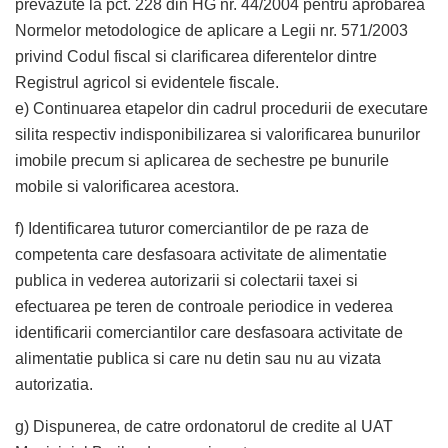
prevazute la pct. 228 din HG nr. 44/2004 pentru aprobarea
Normelor metodologice de aplicare a Legii nr. 571/2003
privind Codul fiscal si clarificarea diferentelor dintre
Registrul agricol si evidentele fiscale.
e) Continuarea etapelor din cadrul procedurii de executare
silita respectiv indisponibilizarea si valorificarea bunurilor
imobile precum si aplicarea de sechestre pe bunurile
mobile si valorificarea acestora.
f) Identificarea tuturor comerciantilor de pe raza de
competenta care desfasoara activitate de alimentatie
publica in vederea autorizarii si colectarii taxei si
efectuarea pe teren de controale periodice in vederea
identificarii comerciantilor care desfasoara activitate de
alimentatie publica si care nu detin sau nu au vizata
autorizatia.
g) Dispunerea, de catre ordonatorul de credite al UAT