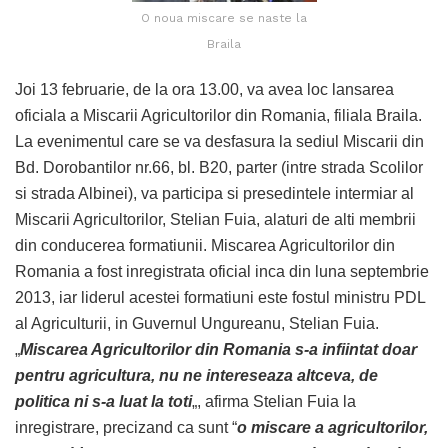
O noua miscare se naste la
Braila
Joi 13 februarie, de la ora 13.00, va avea loc lansarea
oficiala a Miscarii Agricultorilor din Romania, filiala Braila.
La evenimentul care se va desfasura la sediul Miscarii din
Bd. Dorobantilor nr.66, bl. B20, parter (intre strada Scolilor
si strada Albinei), va participa si presedintele intermiar al
Miscarii Agricultorilor, Stelian Fuia, alaturi de alti membrii
din conducerea formatiunii. Miscarea Agricultorilor din
Romania a fost inregistrata oficial inca din luna septembrie
2013, iar liderul acestei formatiuni este fostul ministru PDL
al Agriculturii, in Guvernul Ungureanu, Stelian Fuia.
„
Miscarea Agricultorilor din Romania s-a infiintat doar
pentru agricultura, nu ne intereseaza altceva, de
politica ni s-a luat la toti
„, afirma Stelian Fuia la
inregistrare, precizand ca sunt “
o miscare a agricultorilor,