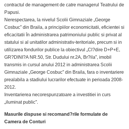
contractul de management de catre managerul Teatrului de
Papusi.
Nerespectarea, la nivelul Scolii Gimnaziale „George
Cosbuc” din Braila, a principiilor economicitatii, eficientei si
eficacitatii în administrarea patrimoniului public si privat al
statului si al unitatilor administrativ-teritoriale, precum si in
utilizarea fondurilor publice la obiectivul „Cl?dire D+P+E,
GR?DINI?A NR.50, Str. Dudului nr.2A, Br?ila”, imobil
transmis in cursul anului 2012 in administrarea Scolii
Gimnaziale „George Cosbuc” din Braila, fara o inventariere
prealabila a stadiului lucrarilor efectuate in perioada 2008-
2012.
Inventarierea necorespunzatoare a investitiei in curs
„iluminat public”.
Masurile dispuse si recomand?rile formulate de
Camera de Conturi