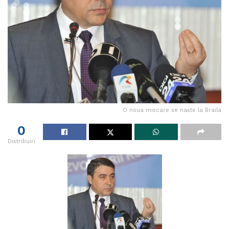
O noua miscare se naste la Braila
0
Distribuiri