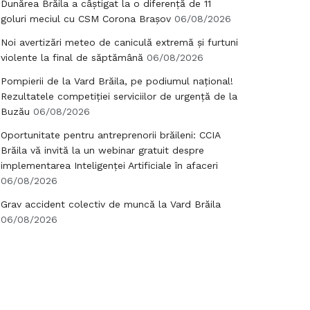
Dunărea Brăila a câștigat la o diferență de 11
goluri meciul cu CSM Corona Brașov
06/08/2026
Noi avertizări meteo de caniculă extremă și furtuni
violente la final de săptămână
06/08/2026
Pompierii de la Vard Brăila, pe podiumul național!
Rezultatele competiției serviciilor de urgență de la
Buzău
06/08/2026
Oportunitate pentru antreprenorii brăileni: CCIA
Brăila vă invită la un webinar gratuit despre
implementarea Inteligenței Artificiale în afaceri
06/08/2026
Grav accident colectiv de muncă la Vard Brăila
06/08/2026