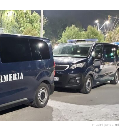
masini jandarmi