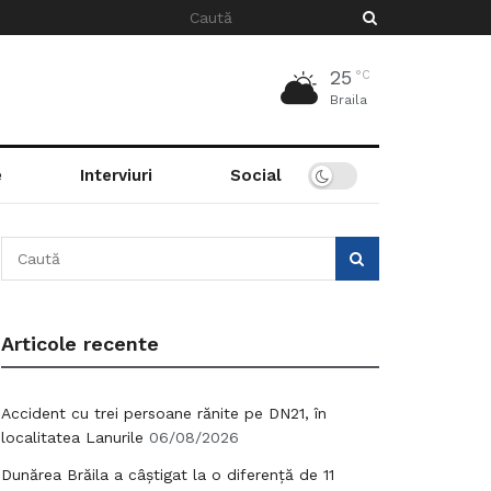
25
°C
Braila
e
Interviuri
Social
Articole recente
Accident cu trei persoane rănite pe DN21, în
localitatea Lanurile
06/08/2026
Dunărea Brăila a câștigat la o diferență de 11