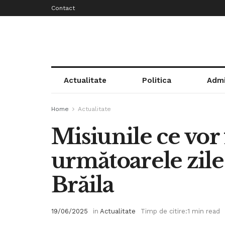
Contact
Actualitate
Politica
Admi
Home
Actualitate
Misiunile ce vor 
următoarele zile 
Brăila
19/06/2025
in
Actualitate
Timp de citire:1 min read