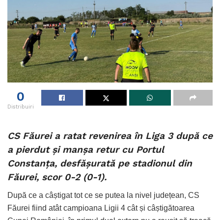
0
Distribuiri
CS Făurei a ratat revenirea în Liga 3 după ce
a pierdut și manșa retur cu Portul
Constanța, desfășurată pe stadionul din
Făurei, scor 0-2 (0-1).
După ce a câștigat tot ce se putea la nivel județean, CS
Făurei fiind atât campioana Ligii 4 cât și câștigătoarea