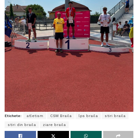
Etichete:
atletism
CSM Braila
lps braila
stiri braila
stiri din braila
ziare braila