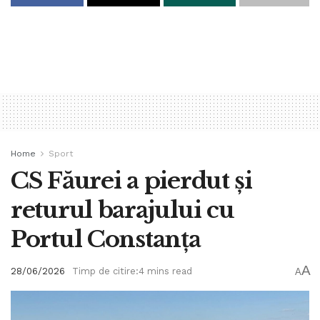
Home
Sport
CS Făurei a pierdut și
returul barajului cu
Portul Constanța
A
28/06/2026
Timp de citire:4 mins read
A