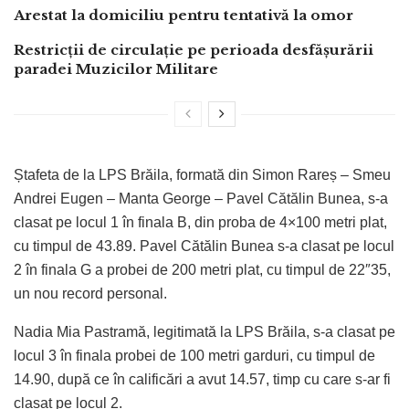
Arestat la domiciliu pentru tentativă la omor
Restricții de circulație pe perioada desfășurării
paradei Muzicilor Militare
Ștafeta de la LPS Brăila, formată din Simon Rareș – Smeu
Andrei Eugen – Manta George – Pavel Cătălin Bunea, s-a
clasat pe locul 1 în finala B, din proba de 4×100 metri plat,
cu timpul de 43.89. Pavel Cătălin Bunea s-a clasat pe locul
2 în finala G a probei de 200 metri plat, cu timpul de 22″35,
un nou record personal.
Nadia Mia Pastramă, legitimată la LPS Brăila, s-a clasat pe
locul 3 în finala probei de 100 metri garduri, cu timpul de
14.90, după ce în calificări a avut 14.57, timp cu care s-ar fi
clasat pe locul 2.