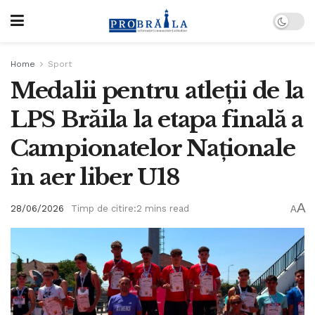
Home
Sport
Medalii pentru atleții de la
LPS Brăila la etapa finală a
Campionatelor Naționale
în aer liber U18
A
28/06/2026
Timp de citire:2 mins read
A