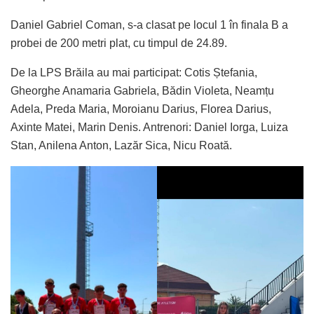
Daniel Gabriel Coman, s-a clasat pe locul 1 în finala B a
probei de 200 metri plat, cu timpul de 24.89.
De la LPS Brăila au mai participat: Cotis Ștefania,
Gheorghe Anamaria Gabriela, Bădin Violeta, Neamțu
Adela, Preda Maria, Moroianu Darius, Florea Darius,
Axinte Matei, Marin Denis. Antrenori: Daniel Iorga, Luiza
Stan, Anilena Anton, Lazăr Sica, Nicu Roată.