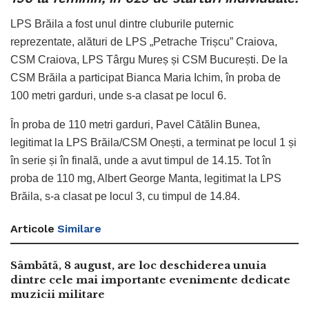
LPS Brăila a fost unul dintre cluburile puternic
reprezentate, alături de LPS „Petrache Trișcu” Craiova,
CSM Craiova, LPS Târgu Mureș și CSM București. De la
CSM Brăila a participat Bianca Maria Ichim, în proba de
100 metri garduri, unde s-a clasat pe locul 6.
În proba de 110 metri garduri, Pavel Cătălin Bunea,
legitimat la LPS Brăila/CSM Onești, a terminat pe locul 1 și
în serie și în finală, unde a avut timpul de 14.15. Tot în
proba de 110 mg, Albert George Manta, legitimat la LPS
Brăila, s-a clasat pe locul 3, cu timpul de 14.84.
Articole
Similare
Sâmbătă, 8 august, are loc deschiderea unuia
dintre cele mai importante evenimente dedicate
muzicii militare