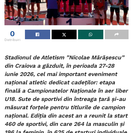
0
Distribuiri
Stadionul de Atletism ”Nicolae Mărășescu”
din Craiova a găzduit, în perioada 27-28
iunie 2026, cel mai important eveniment
național atletic dedicat cadeților: etapa
finală a Campionatelor Naționale în aer liber
U18. Sute de sportivi din întreaga țară și-au
măsurat forțele pentru titlurile de campion
național. Ediția din acest an a reunit la start
460 de sportivi, din care 264 la masculin și
196 la feminin, în 625 de starturi individuale.