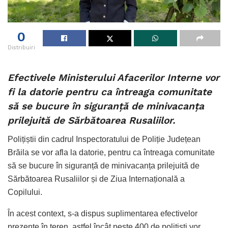
0
Distribuiri
Efectivele Ministerului Afacerilor Interne vor
fi la datorie pentru ca întreaga comunitate
să se bucure în siguranță de minivacanța
prilejuită de Sărbătoarea Rusaliilor.
Polițiștii din cadrul Inspectoratului de Poliție Județean
Brăila se vor afla la datorie, pentru ca întreaga comunitate
să se bucure în siguranță de minivacanța prilejuită de
Sărbătoarea Rusaliilor și de Ziua Internațională a
Copilului.
În acest context, s-a dispus suplimentarea efectivelor
prezente în teren, astfel încât peste 400 de polițiști vor