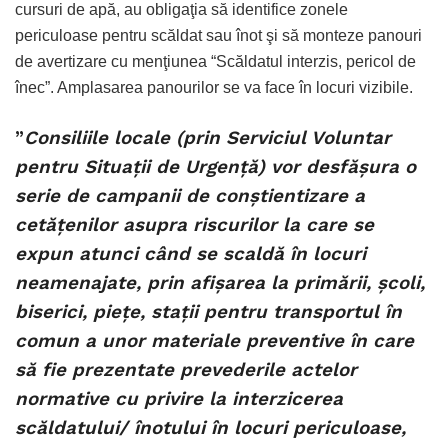
cursuri de apă, au obligaţia să identifice zonele
periculoase pentru scăldat sau înot şi să monteze panouri
de avertizare cu menţiunea “Scăldatul interzis, pericol de
înec”. Amplasarea panourilor se va face în locuri vizibile.
”
Consiliile locale (prin Serviciul Voluntar
pentru Situaţii de Urgenţă) vor desfăşura o
serie de campanii de conştientizare a
cetăţenilor asupra riscurilor la care se
expun atunci când se scaldă în locuri
neamenajate, prin afişarea la primării, şcoli,
biserici, pieţe, staţii pentru transportul în
comun a unor materiale preventive în care
să fie prezentate prevederile actelor
normative cu privire la interzicerea
scăldatului/ înotului în locuri periculoase,