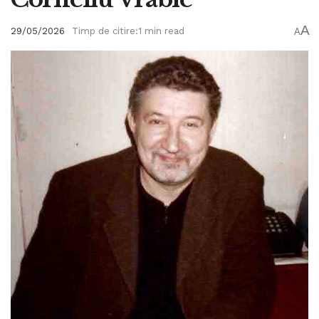
A
29/05/2026
Timp de citire:1 min read
A