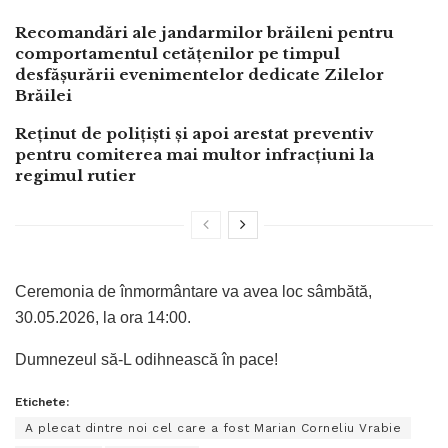
Recomandări ale jandarmilor brăileni pentru
comportamentul cetățenilor pe timpul
desfășurării evenimentelor dedicate Zilelor
Brăilei
Reținut de polițiști și apoi arestat preventiv
pentru comiterea mai multor infracțiuni la
regimul rutier
Ceremonia de înmormântare va avea loc sâmbătă,
30.05.2026, la ora 14:00.
Dumnezeul să-L odihnească în pace!
Etichete:
A plecat dintre noi cel care a fost Marian Corneliu Vrabie