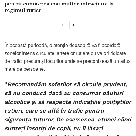
pentru comiterea mai multor infracțiuni la
regimul rutier
În această perioadă, o atenție deosebită va fi acordată
zonelor intens circulate, arterelor rutiere cu valori ridicate
de trafic, precum și locurilor unde se preconizează un aflux
mare de persoane.
”
Recomandăm șoferilor să circule prudent,
să nu conducă dacă au consumat băuturi
alcoolice și să respecte indicațiile polițiștilor
rutieri, care se află în trafic pentru
siguranța tuturor. De asemenea, atunci când
sunteți însoțiți de copii, nu îi lăsați