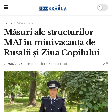
Home
Actualitate
Măsuri ale structurilor
MAI în minivacanța de
Rusalii și Ziua Copilului
A
29/05/2026
Timp de citire:5 mins read
A