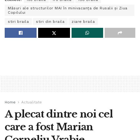
Măsuri ale structurilor MAI în minivacanța de Rusalii și Ziua
Copilului
stiri braila
stiri din braila
ziare braila
Home
Actualitate
A plecat dintre noi cel
care a fost Marian
Corneliu Vrabie