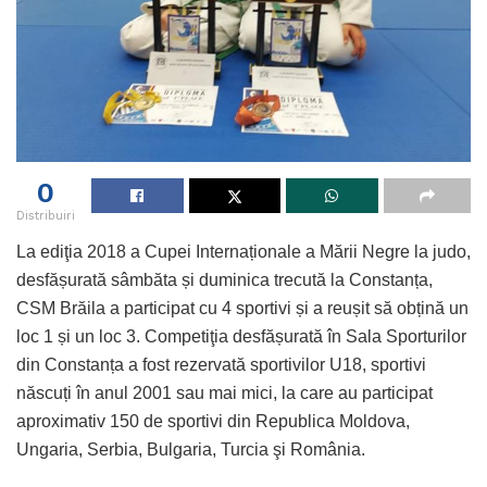
0
Distribuiri
La ediţia 2018 a Cupei Internaționale a Mării Negre la judo,
desfășurată sâmbăta și duminica trecută la Constanța,
CSM Brăila a participat cu 4 sportivi și a reușit să obțină un
loc 1 și un loc 3. Competiţia desfășurată în Sala Sporturilor
din Constanța a fost rezervată sportivilor U18, sportivi
născuți în anul 2001 sau mai mici, la care au participat
aproximativ 150 de sportivi din Republica Moldova,
Ungaria, Serbia, Bulgaria, Turcia şi România.