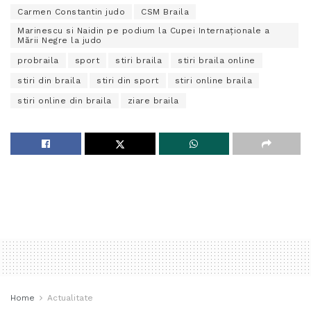
Carmen Constantin judo
CSM Braila
Marinescu si Naidin pe podium la Cupei Internaționale a
Mării Negre la judo
probraila
sport
stiri braila
stiri braila online
stiri din braila
stiri din sport
stiri online braila
stiri online din braila
ziare braila
Home
Actualitate