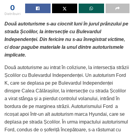
0
Distribuiri
Două autoturisme s-au ciocnit luni în jurul prânzului pe
strada Școlilor, la intersecție cu Bulevardul
Independenței. Din fericire nu s-au înregistrat victime,
ci doar pagube materiale la unul dintre autoturismele
implicate.
Două autoturisme au intrat în coliziune, la intersecția străzii
Școlilor cu Bulevardul Independenței. Un autoturism Ford
K, care se deplasa pe pe Bulevardul Independenței
dinspre Calea Călărașilor, la intersecție cu strada Școlilor
a virat stânga și a pierdut controlul volanului, intrând în
bordura de pe marginea străzii. Autoturismului Ford a
ricoșat apoi într-un alt autoturism marca Hyundai, care se
deplasa pe strada Școlilor. În urma impactului autoturismul
Ford, condus de o șoferiță începătoare, s-a răsturnat cu