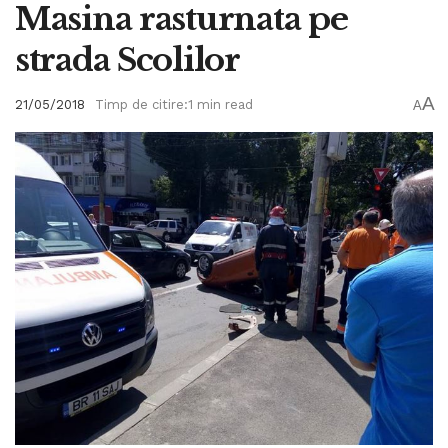
Masina rasturnata pe
strada Scolilor
A
21/05/2018
Timp de citire:1 min read
A