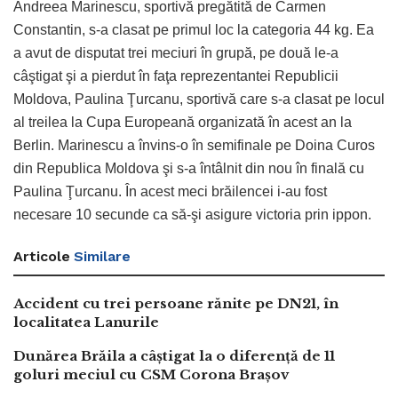
Andreea Marinescu, sportivă pregătită de Carmen
Constantin, s-a clasat pe primul loc la categoria 44 kg. Ea
a avut de disputat trei meciuri în grupă, pe două le-a
câştigat şi a pierdut în faţa reprezentantei Republicii
Moldova, Paulina Ţurcanu, sportivă care s-a clasat pe locul
al treilea la Cupa Europeană organizată în acest an la
Berlin. Marinescu a învins-o în semifinale pe Doina Curos
din Republica Moldova şi s-a întâlnit din nou în finală cu
Paulina Ţurcanu. În acest meci brăilencei i-au fost
necesare 10 secunde ca să-şi asigure victoria prin ippon.
Articole
Similare
Accident cu trei persoane rănite pe DN21, în
localitatea Lanurile
Dunărea Brăila a câștigat la o diferență de 11
goluri meciul cu CSM Corona Brașov