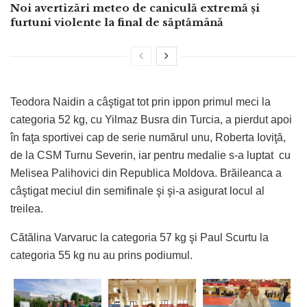
Noi avertizări meteo de caniculă extremă și
furtuni violente la final de săptămână
Teodora Naidin a câştigat tot prin ippon primul meci la
categoria 52 kg, cu Yilmaz Busra din Turcia, a pierdut apoi
în faţa sportivei cap de serie numărul unu, Roberta Ioviţă,
de la CSM Turnu Severin, iar pentru medalie s-a luptat cu
Melisea Palihovici din Republica Moldova. Brăileanca a
câştigat meciul din semifinale şi şi-a asigurat locul al
treilea.
Cătălina Varvaruc la categoria 57 kg şi Paul Scurtu la
categoria 55 kg nu au prins podiumul.