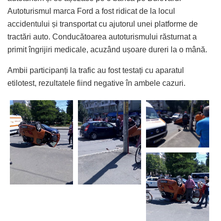
Autoturismul marca Ford a fost ridicat de la locul
accidentului și transportat cu ajutorul unei platforme de
tractări auto. Conducătoarea autoturismului răsturnat a
primit îngrijiri medicale, acuzând ușoare dureri la o mână.
Ambii participanți la trafic au fost testați cu aparatul
etilotest, rezultatele fiind negative în ambele cazuri.