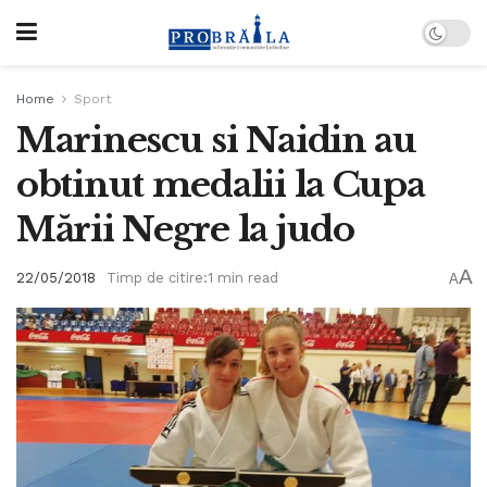
Home
Sport
Marinescu si Naidin au
obtinut medalii la Cupa
Mării Negre la judo
A
22/05/2018
Timp de citire:1 min read
A