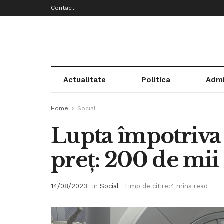
Contact
Actualitate
Politica
Admi
Home
Social
Lupta împotriva
preț: 200 de mii
14/08/2023
in
Social
Timp de citire:4 mins read