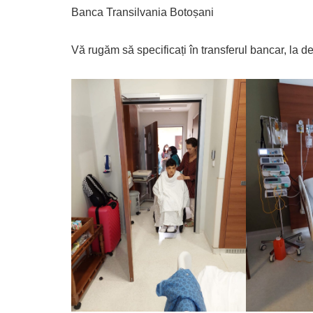
Banca Transilvania Botoșani
Vă rugăm să specificați în transferul bancar, la d