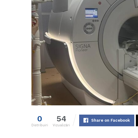
0
54
Share on Facebook
Distribuiri
Vizualizări