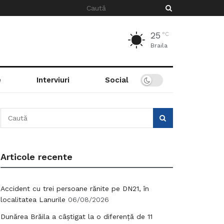
25
°C
Braila
e
Interviuri
Social
Articole recente
Accident cu trei persoane rănite pe DN21, în
localitatea Lanurile
06/08/2026
Dunărea Brăila a câștigat la o diferență de 11