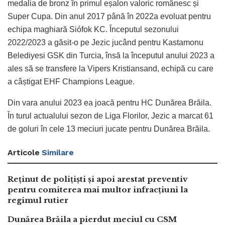
medalia de bronz în primul eșalon valoric românesc și
Super Cupa. Din anul 2017 până în 2022a evoluat pentru
echipa maghiară Siófok KC. Începutul sezonului
2022/2023 a găsit-o pe Jezic jucând pentru Kastamonu
Belediyesi GSK din Turcia, însă la începutul anului 2023 a
ales să se transfere la Vipers Kristiansand, echipă cu care
a câștigat EHF Champions League.
Din vara anului 2023 ea joacă pentru HC Dunărea Brăila.
În turul actualului sezon de Liga Florilor, Jezic a marcat 61
de goluri în cele 13 meciuri jucate pentru Dunărea Brăila.
Articole
Similare
Reținut de polițiști și apoi arestat preventiv
pentru comiterea mai multor infracțiuni la
regimul rutier
Dunărea Brăila a pierdut meciul cu CSM