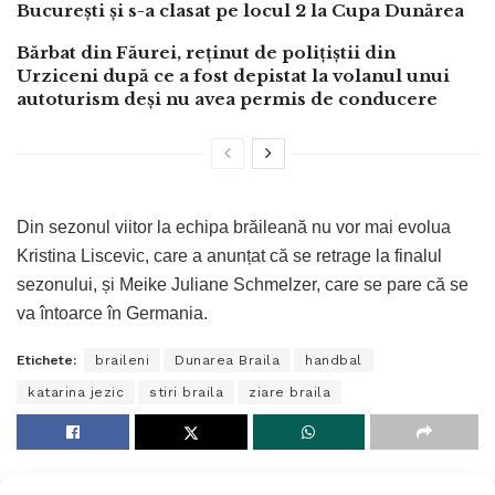
București și s-a clasat pe locul 2 la Cupa Dunărea
Bărbat din Făurei, reținut de polițiștii din
Urziceni după ce a fost depistat la volanul unui
autoturism deși nu avea permis de conducere
Din sezonul viitor la echipa brăileană nu vor mai evolua
Kristina Liscevic, care a anunțat că se retrage la finalul
sezonului, și Meike Juliane Schmelzer, care se pare că se
va întoarce în Germania.
Etichete:
braileni
Dunarea Braila
handbal
katarina jezic
stiri braila
ziare braila