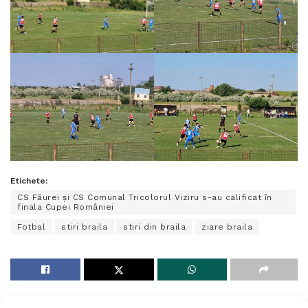
Etichete:
CS Făurei și CS Comunal Tricolorul Viziru s-au calificat în
finala Cupei României
Fotbal
stiri braila
stiri din braila
ziare braila