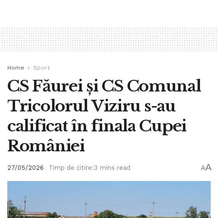
Home
Sport
CS Făurei și CS Comunal
Tricolorul Viziru s-au
calificat în finala Cupei
României
A
27/05/2026
Timp de citire:3 mins read
A