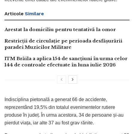
Articole
Similare
Arestat la domiciliu pentru tentativă la omor
Restricții de circulație pe perioada desfășurării
paradei Muzicilor Militare
ITM Brăila a aplica 154 de sancțiuni în urma celor
144 de controale efectuate în luna iulie 2026
Indisciplina pietonală a generat 66 de accidente,
reprezentând 19,5% din totalul evenimentelor rutiere
produse în județ. În urma acestora, 34 de persoane și-au
pierdut viața, iar alte 37 au fost grav rănite.