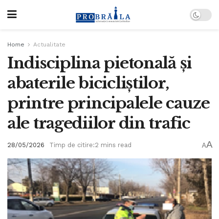
Home
Actualitate
Indisciplina pietonală și
abaterile bicicliștilor,
printre principalele cauze
ale tragediilor din trafic
A
28/05/2026
Timp de citire:2 mins read
A