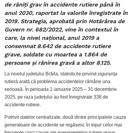
de răniți grav în accidente rutiere până în
anul 2030, raportat la valorile înregistrate în
2019. Strategia, aprobată prin Hotărârea de
Guvern nr. 682/2022, vine în contextul în
care, la nivel național, anul 2019 a
consemnat 8.642 de accidente rutiere
grave, soldate cu moartea a 1.864 de
persoane și rănirea gravă a altor 8.125.
La nivelul județului Brăila, statisticile privind siguranța
rutieră arată că problema accidentelor rămâne una
serioasă. În perioada 1 ianuarie 2025 – 31 decembrie
2025, pe raza județului au fost înregistrate 338 de
accidente rutiere.
Potrivit datelor centralizate, două dintre principalele cauze
generatoare de accidente se regăsesc în topul celor mai
frecvente cinci cauze ale evenimentelor rutiere grave.