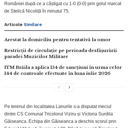
României după ce a câștigat cu 1-0 (0-0) prin golul marcat
de Stelică Nicoliță în minutul 75.
Articole
Similare
Arestat la domiciliu pentru tentativă la omor
Restricții de circulație pe perioada desfășurării
paradei Muzicilor Militare
ITM Brăila a aplica 154 de sancțiuni în urma celor
144 de controale efectuate în luna iulie 2026
Pe terenul din localitatea Lanurile s-a disputat meciul
dintre CS Comunal Tricolorul Viziru și Victoria Surdila
Găiseanca. Echipa din Găiseanca a deschis scorul prin