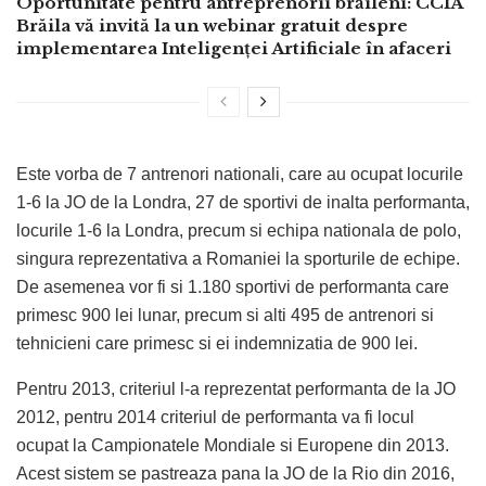
Oportunitate pentru antreprenorii brăileni: CCIA
Brăila vă invită la un webinar gratuit despre
implementarea Inteligenței Artificiale în afaceri
Este vorba de 7 antrenori nationali, care au ocupat locurile
1-6 la JO de la Londra, 27 de sportivi de inalta performanta,
locurile 1-6 la Londra, precum si echipa nationala de polo,
singura reprezentativa a Romaniei la sporturile de echipe.
De asemenea vor fi si 1.180 sportivi de performanta care
primesc 900 lei lunar, precum si alti 495 de antrenori si
tehnicieni care primesc si ei indemnizatia de 900 lei.
Pentru 2013, criteriul l-a reprezentat performanta de la JO
2012, pentru 2014 criteriul de performanta va fi locul
ocupat la Campionatele Mondiale si Europene din 2013.
Acest sistem se pastreaza pana la JO de la Rio din 2016,