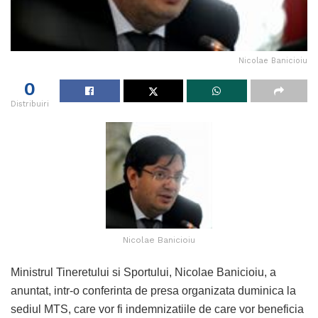
Nicolae Banicioiu
0
Distribuiri
Nicolae Banicioiu
Ministrul Tineretului si Sportului, Nicolae Banicioiu, a
anuntat, intr-o conferinta de presa organizata duminica la
sediul MTS, care vor fi indemnizatiile de care vor beneficia