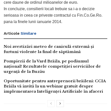
cere daune de ordinul milioanelor de euro.
In concluzie, consilierii locali trebuie sa i-a o decizie
serioasa in ceea ce priveste contractul cu Fin.Co.Ge.Ro.
pana la finele lunii ianuarie 2014.
Articole
Similare
Noi avertizări meteo de caniculă extremă și
furtuni violente la final de săptămână
Pompierii de la Vard Brăila, pe podiumul
național! Rezultatele competiției serviciilor de
urgență de la Buzău
Oportunitate pentru antreprenorii brăileni: CCIA
Brăila vă invită la un webinar gratuit despre
implementarea Inteligenței Artificiale în afaceri