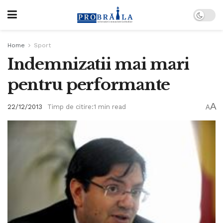
Home
Sport
Indemnizatii mai mari
pentru performante
A
22/12/2013
Timp de citire:1 min read
A