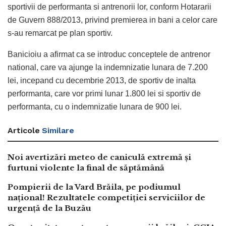
sportivii de performanta si antrenorii lor, conform Hotararii
de Guvern 888/2013, privind premierea in bani a celor care
s-au remarcat pe plan sportiv.
Banicioiu a afirmat ca se introduc conceptele de antrenor
national, care va ajunge la indemnizatie lunara de 7.200
lei, incepand cu decembrie 2013, de sportiv de inalta
performanta, care vor primi lunar 1.800 lei si sportiv de
performanta, cu o indemnizatie lunara de 900 lei.
Articole
Similare
Noi avertizări meteo de caniculă extremă și
furtuni violente la final de săptămână
Pompierii de la Vard Brăila, pe podiumul
național! Rezultatele competiției serviciilor de
urgență de la Buzău