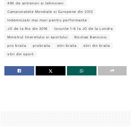
495 de antrenori si tehnicieni
Campionatele Mondiale si Europene din 2013
Indemnizatii mai mari pentru performante
JO de la Rio din 2016
locurile 1-6 la JO de la Londra
Ministrul tineretului si sportului
Nicolae Banicioiu
pro braila
probraila
stiri braila
stiri din braila
stiri din sport