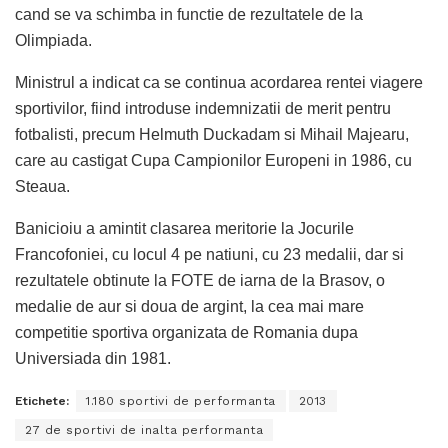
cand se va schimba in functie de rezultatele de la
Olimpiada.
Ministrul a indicat ca se continua acordarea rentei viagere
sportivilor, fiind introduse indemnizatii de merit pentru
fotbalisti, precum Helmuth Duckadam si Mihail Majearu,
care au castigat Cupa Campionilor Europeni in 1986, cu
Steaua.
Banicioiu a amintit clasarea meritorie la Jocurile
Francofoniei, cu locul 4 pe natiuni, cu 23 medalii, dar si
rezultatele obtinute la FOTE de iarna de la Brasov, o
medalie de aur si doua de argint, la cea mai mare
competitie sportiva organizata de Romania dupa
Universiada din 1981.
Etichete:
1.180 sportivi de performanta
2013
27 de sportivi de inalta performanta