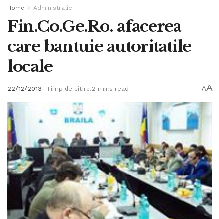
Home
Administratie
Fin.Co.Ge.Ro. afacerea
care bantuie autoritatile
locale
A
22/12/2013
Timp de citire:2 mins read
A