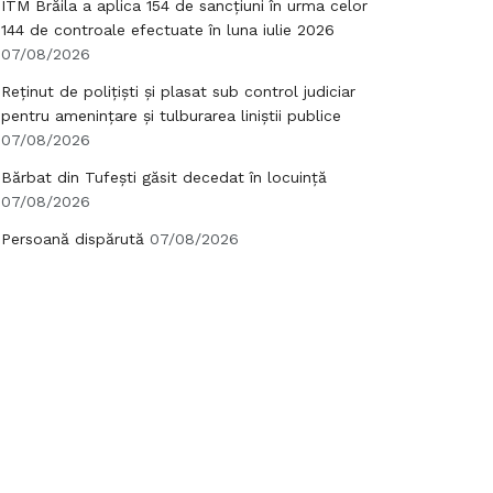
ITM Brăila a aplica 154 de sancțiuni în urma celor
144 de controale efectuate în luna iulie 2026
07/08/2026
Reținut de polițiști și plasat sub control judiciar
pentru amenințare și tulburarea liniștii publice
07/08/2026
Bărbat din Tufești găsit decedat în locuință
07/08/2026
Persoană dispărută
07/08/2026