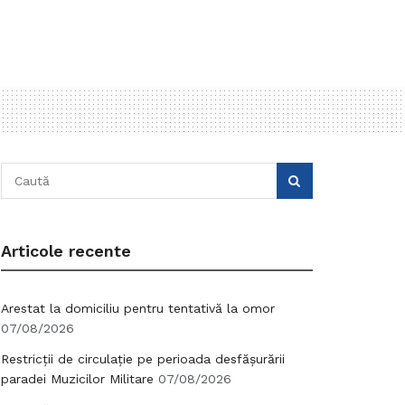
Articole recente
Arestat la domiciliu pentru tentativă la omor
07/08/2026
Restricții de circulație pe perioada desfășurării
paradei Muzicilor Militare
07/08/2026