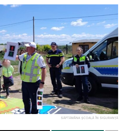
SĂPTĂMÂNA ȘCOALĂ ÎN SIGURANȚĂ