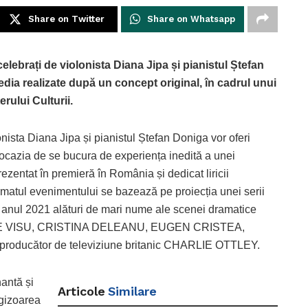
Share on Twitter
Share on Whatsapp
elebrați de violonista Diana Jipa și pianistul Ștefan
dia realizate după un concept original, în cadrul unui
rului Culturii.
nista Diana Jipa și pianistul Ștefan Doniga vor oferi
, ocazia de se bucura de experiența inedită a unei
ezentat în premieră în România și dedicat liricii
ormatul evenimentului se bazează pe proiecția unei serii
în anul 2021 alături de mari nume ale scenei dramatice
 VISU, CRISTINA DELEANU, EUGEN CRISTEA,
 producător de televiziune britanic CHARLIE OTTLEY.
nantă și
Articole
Similare
egizoarea