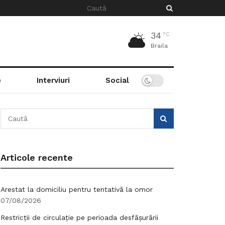
34
°C
Braila
e
Interviuri
Social
Articole recente
Arestat la domiciliu pentru tentativă la omor
07/08/2026
Restricții de circulație pe perioada desfășurării