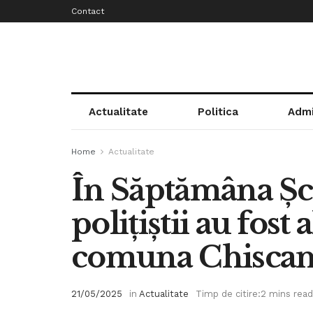
Contact
Actualitate
Politica
Admi
Home
Actualitate
În Săptămâna Șco
polițiștii au fost 
comuna Chiscan
21/05/2025
in
Actualitate
Timp de citire:2 mins read