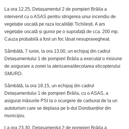
La ora 12.25, Detașamentul 2 de pompieri Brăila a
intervenit cu o ASAS pentru stingerea unui incendiu de
vegetație uscată pe raza localității Tichilești. A ars
vegetație uscată și gunoi pe o suprafață de cca. 200 mp.
Cauza probabilă a fost un foc lăsat nesupravegheat.
Sâmbătă, 7 iunie, la ora 13.00, un echipaj din cadrul
Detașamentului 1 de pompieri Brăila a executat o misiune
de asigurare a zonei la aterizarea/decolarea elicopterului
SMURD.
Sâmbătă, la ora 18.15, un echipaj din cadrul
Detașamentului 1 de pompieri Brăila, cu o ASAS, a
asigurat măsurile PSI la o scurgere de carburat de la un
autoturism care se deplasa pe b-dul Dorobanților din
municipiu.
La ora 23.30, Detașamentul 2 de pompieri Brăila a