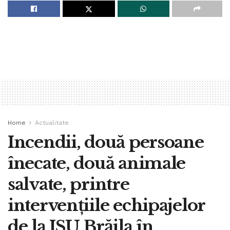
Home
Actualitate
Incendii, două persoane
înecate, două animale
salvate, printre
intervențiile echipajelor
de la ISU Brăila în