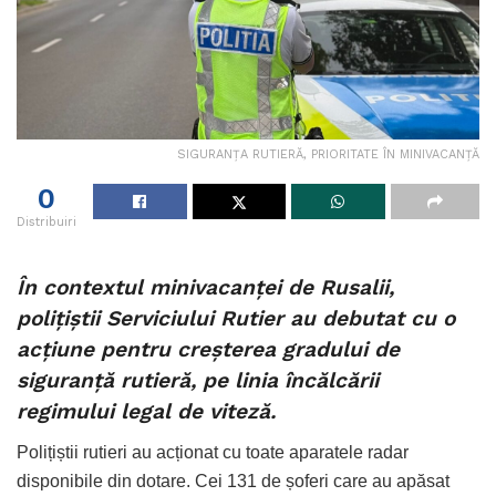
SIGURANȚA RUTIERĂ, PRIORITATE ÎN MINIVACANȚĂ
0
Distribuiri
În contextul minivacanței de Rusalii,
polițiștii Serviciului Rutier au debutat cu o
acțiune pentru creșterea gradului de
siguranță rutieră, pe linia încălcării
regimului legal de viteză.
Polițiștii rutieri au acționat cu toate aparatele radar
disponibile din dotare. Cei 131 de șoferi care au apăsat