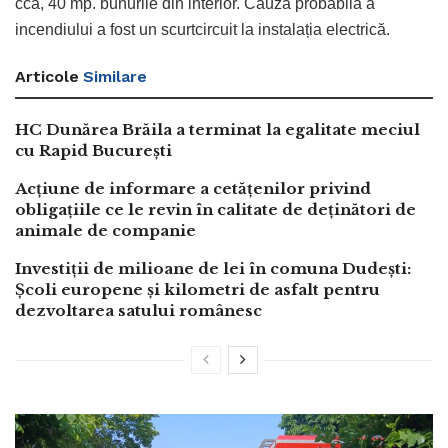
cca, 40 mp. bunurile din interior. Cauza probabilă a
incendiului a fost un scurtcircuit la instalația electrică.
Articole
Similare
HC Dunărea Brăila a terminat la egalitate meciul
cu Rapid București
Acțiune de informare a cetățenilor privind
obligațiile ce le revin în calitate de deținători de
animale de companie
Investiții de milioane de lei în comuna Dudești:
Școli europene și kilometri de asfalt pentru
dezvoltarea satului românesc