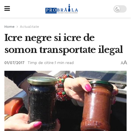
Home
Actualitate
Icre negre si icre de
somon transportate ilegal
A
01/07/2017
Timp de citire:1 min read
A