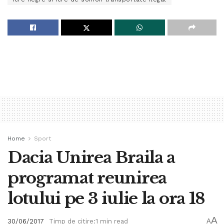
Home
Sport
Dacia Unirea Braila a
programat reunirea
lotului pe 3 iulie la ora 18
A
30/06/2017
Timp de citire:1 min read
A