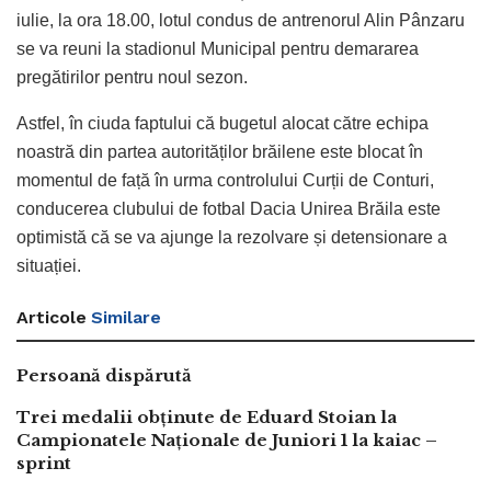
iulie, la ora 18.00, lotul condus de antrenorul Alin Pânzaru
se va reuni la stadionul Municipal pentru demararea
pregătirilor pentru noul sezon.
Astfel, în ciuda faptului că bugetul alocat către echipa
noastră din partea autorităților brăilene este blocat în
momentul de față în urma controlului Curții de Conturi,
conducerea clubului de fotbal Dacia Unirea Brăila este
optimistă că se va ajunge la rezolvare și detensionare a
situației.
Articole
Similare
Persoană dispărută
Trei medalii obținute de Eduard Stoian la
Campionatele Naționale de Juniori 1 la kaiac –
sprint