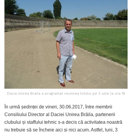
Dacia Unirea Braila a programat reunirea lotului pe 3 iulie la ora 18
În urmă ședinței de vineri, 30.06.2017, între membrii
Consiliului Director al Daciei Unirea Brăila, partenerii
clubului și staffului tehnic s-a decis că activitatea noastră
nu trebuie să se încheie aici și nici acum. Astfel, luni, 3