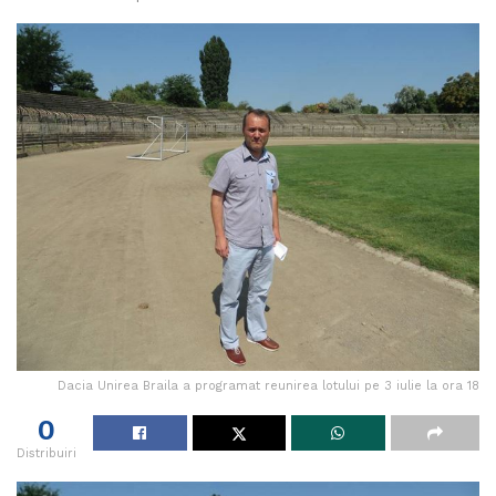
Dacia Unirea Braila a programat reunirea lotului pe 3 iulie la ora 18
0
Distribuiri