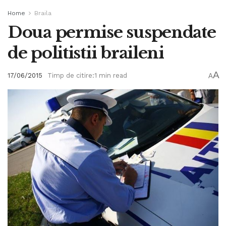
Home
Braila
Doua permise suspendate
de politistii braileni
A
17/06/2015
Timp de citire:1 min read
A