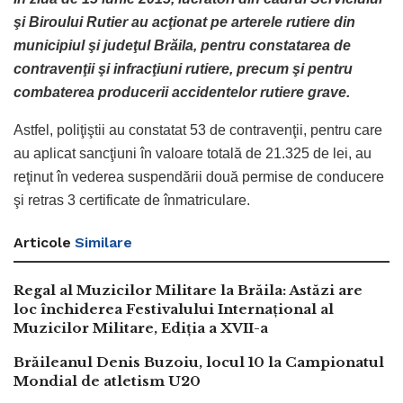
şi Biroului Rutier au acţionat pe arterele rutiere din
municipiul şi judeţul Brăila, pentru constatarea de
contravenţii şi infracţiuni rutiere, precum şi pentru
combaterea producerii accidentelor rutiere grave.
Astfel, poliţiştii au constatat 53 de contravenţii, pentru care
au aplicat sancţiuni în valoare totală de 21.325 de lei, au
reţinut în vederea suspendării două permise de conducere
şi retras 3 certificate de înmatriculare.
Articole
Similare
Regal al Muzicilor Militare la Brăila: Astăzi are
loc închiderea Festivalului Internațional al
Muzicilor Militare, Ediția a XVII-a
Brăileanul Denis Buzoiu, locul 10 la Campionatul
Mondial de atletism U20