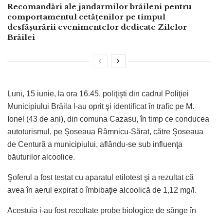
Recomandări ale jandarmilor brăileni pentru
comportamentul cetățenilor pe timpul
desfășurării evenimentelor dedicate Zilelor
Brăilei
Luni, 15 iunie, la ora 16.45, poliţişti din cadrul Poliţiei
Municipiului Brăila l-au oprit şi identificat în trafic pe M.
Ionel (43 de ani), din comuna Cazasu, în timp ce conducea
autoturismul, pe Şoseaua Râmnicu-Sărat, către Şoseaua
de Centură a municipiului, aflându-se sub influenţa
băuturilor alcoolice.
Şoferul a fost testat cu aparatul etilotest şi a rezultat că
avea în aerul expirat o îmbibaţie alcoolică de 1,12 mg/l.
Acestuia i-au fost recoltate probe biologice de sânge în