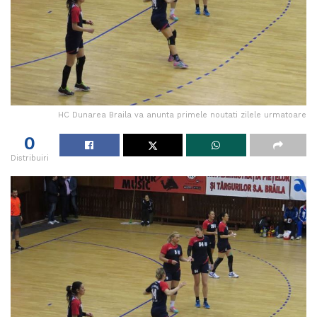
HC Dunarea Braila va anunta primele noutati zilele urmatoare
0
Distribuiri