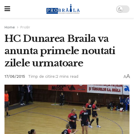
Home
ProBr
HC Dunarea Braila va
anunta primele noutati
zilele urmatoare
A
17/06/2015
Timp de citire:2 mins read
A