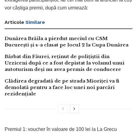
vor câștiga premii, după cum urmează:
Articole
Similare
Dunărea Brăila a pierdut meciul cu CSM
București și s-a clasat pe locul 2 la Cupa Dunărea
Bărbat din Făurei, reținut de polițiștii din
Urziceni după ce a fost depistat la volanul unui
autoturism deși nu avea permis de conducere
Clădirea degradată de pe strada Mioriței va fi
demolată pentru a face loc unei noi parcări
rezidențiale
Premiul 1: voucher în valoare de 100 lei la La Grecu