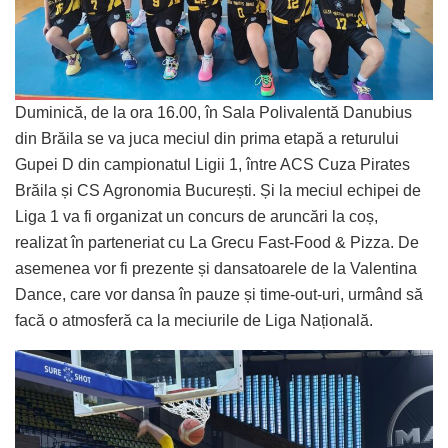
Duminică, de la ora 16.00, în Sala Polivalentă Danubius
din Brăila se va juca meciul din prima etapă a returului
Gupei D din campionatul Ligii 1, între ACS Cuza Pirates
Brăila și CS Agronomia București. Și la meciul echipei de
Liga 1 va fi organizat un concurs de aruncări la coș,
realizat în parteneriat cu La Grecu Fast-Food & Pizza. De
asemenea vor fi prezente și dansatoarele de la Valentina
Dance, care vor dansa în pauze și time-out-uri, urmând să
facă o atmosferă ca la meciurile de Liga Națională.