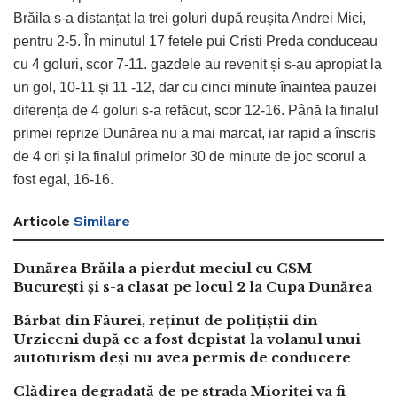
Brăila s-a distanțat la trei goluri după reușita Andrei Mici,
pentru 2-5. În minutul 17 fetele pui Cristi Preda conduceau
cu 4 goluri, scor 7-11. gazdele au revenit și s-au apropiat la
un gol, 10-11 și 11 -12, dar cu cinci minute înaintea pauzei
diferența de 4 goluri s-a refăcut, scor 12-16. Până la finalul
primei reprize Dunărea nu a mai marcat, iar rapid a înscris
de 4 ori și la finalul primelor 30 de minute de joc scorul a
fost egal, 16-16.
Articole
Similare
Dunărea Brăila a pierdut meciul cu CSM
București și s-a clasat pe locul 2 la Cupa Dunărea
Bărbat din Făurei, reținut de polițiștii din
Urziceni după ce a fost depistat la volanul unui
autoturism deși nu avea permis de conducere
Clădirea degradată de pe strada Mioriței va fi