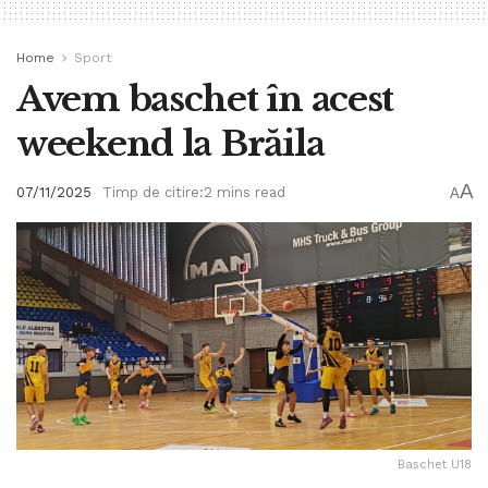
Home
Sport
Avem baschet în acest
weekend la Brăila
A
07/11/2025
Timp de citire:2 mins read
A
Baschet U18