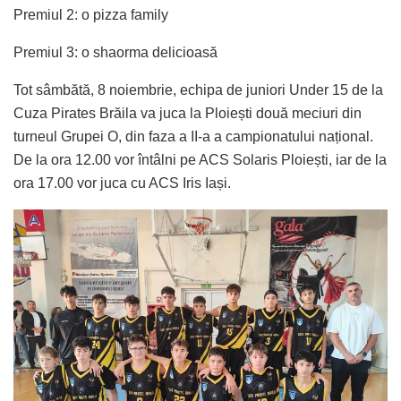
Premiul 2: o pizza family
Premiul 3: o shaorma delicioasă
Tot sâmbătă, 8 noiembrie, echipa de juniori Under 15 de la
Cuza Pirates Brăila va juca la Ploiești două meciuri din
turneul Grupei O, din faza a II-a a campionatului național.
De la ora 12.00 vor întâlni pe ACS Solaris Ploiești, iar de la
ora 17.00 vor juca cu ACS Iris Iași.