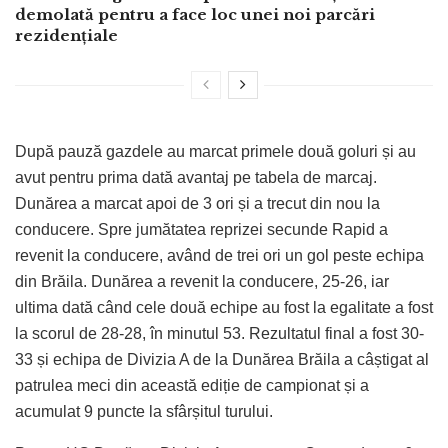
demolată pentru a face loc unei noi parcări
rezidențiale
După pauză gazdele au marcat primele două goluri și au
avut pentru prima dată avantaj pe tabela de marcaj.
Dunărea a marcat apoi de 3 ori și a trecut din nou la
conducere. Spre jumătatea reprizei secunde Rapid a
revenit la conducere, având de trei ori un gol peste echipa
din Brăila. Dunărea a revenit la conducere, 25-26, iar
ultima dată când cele două echipe au fost la egalitate a fost
la scorul de 28-28, în minutul 53. Rezultatul final a fost 30-
33 și echipa de Divizia A de la Dunărea Brăila a câștigat al
patrulea meci din această ediție de campionat și a
acumulat 9 puncte la sfârșitul turului.