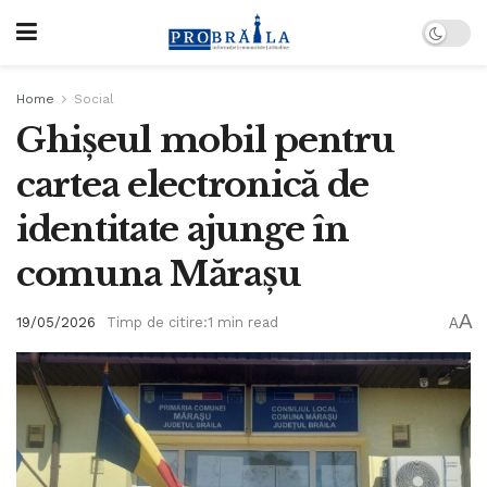
Home
Social
Ghișeul mobil pentru
cartea electronică de
identitate ajunge în
comuna Mărașu
A
19/05/2026
Timp de citire:1 min read
A