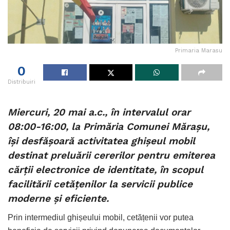
Primaria Marasu
0
Distribuiri
Miercuri, 20 mai a.c., în intervalul orar
08:00-16:00, la Primăria Comunei Mărașu,
își desfășoară activitatea ghișeul mobil
destinat preluării cererilor pentru emiterea
cărții electronice de identitate, în scopul
facilitării cetățenilor la servicii publice
moderne și eficiente.
Prin intermediul ghișeului mobil, cetățenii vor putea