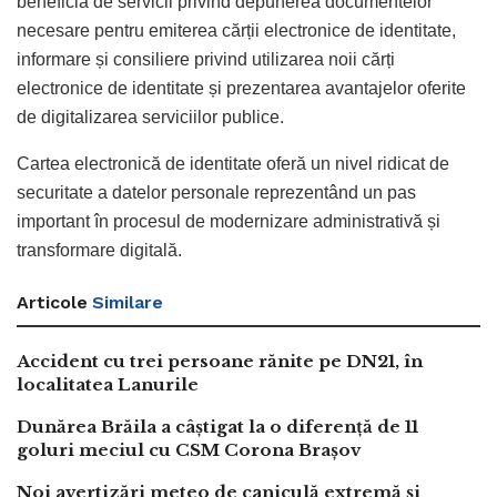
beneficia de servicii privind depunerea documentelor
necesare pentru emiterea cărții electronice de identitate,
informare și consiliere privind utilizarea noii cărți
electronice de identitate și prezentarea avantajelor oferite
de digitalizarea serviciilor publice.
Cartea electronică de identitate oferă un nivel ridicat de
securitate a datelor personale reprezentând un pas
important în procesul de modernizare administrativă și
transformare digitală.
Articole
Similare
Accident cu trei persoane rănite pe DN21, în
localitatea Lanurile
Dunărea Brăila a câștigat la o diferență de 11
goluri meciul cu CSM Corona Brașov
Noi avertizări meteo de caniculă extremă și