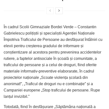
În cadrul Scolii Gimnaziale Bordei Verde – Constantin
Gabrielescu polițiștii și specialiștii Agenției Naționale
Împotriva Traficului de Persoane au desfășurat întâlniri cu
elevii pentru creșterea gradului de informare și
conștientizare al acestora pentru prevenirea accidentelor
rutiere, a faptelor antisociale în școală și comunitate, a
traficului de persoane și a celui de droguri, fiind oferite
materiale informativ-preventive elaborarate, în cadrul
proiectelor naționale „Scoate violența școlară din
anonimat!”, „Traficul de droguri nu e combinație” și a
Campaniei europene „Stop traficului de persoane. Rupe
lanțul invizibil.”
Totodată, fiind în desfășurare „Săptămâna națională a