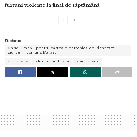
furtuni violente la final de săptămână
Etichete:
Ghișeul mobil pentru cartea electronică de identitate
ajunge în comuna Mărașu
stiri braila
stiri online braila
ziare braila