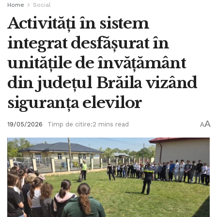
Home
Social
Activități în sistem
integrat desfășurat în
unitățile de învățământ
din județul Brăila vizând
siguranța elevilor
A
19/05/2026
Timp de citire:2 mins read
A