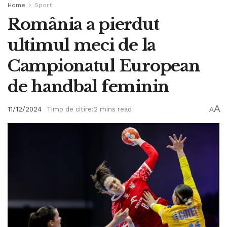
Home
Sport
România a pierdut
ultimul meci de la
Campionatul European
de handbal feminin
A
11/12/2024
Timp de citire:2 mins read
A