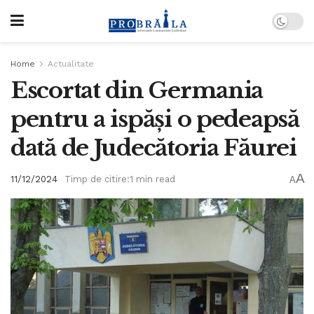
Home
Actualitate
Escortat din Germania
pentru a ispăși o pedeapsă
dată de Judecătoria Făurei
A
11/12/2024
Timp de citire:1 min read
A