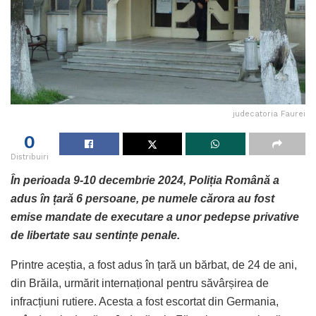
judecatoria Faurei
0
Distribuiri
În perioada 9-10 decembrie 2024, Poliția Română a
adus în țară 6 persoane, pe numele cărora au fost
emise mandate de executare a unor pedepse privative
de libertate sau sentințe penale.
Printre aceștia, a fost adus în țară un bărbat, de 24 de ani,
din Brăila, urmărit internațional pentru săvârșirea de
infracțiuni rutiere. Acesta a fost escortat din Germania,