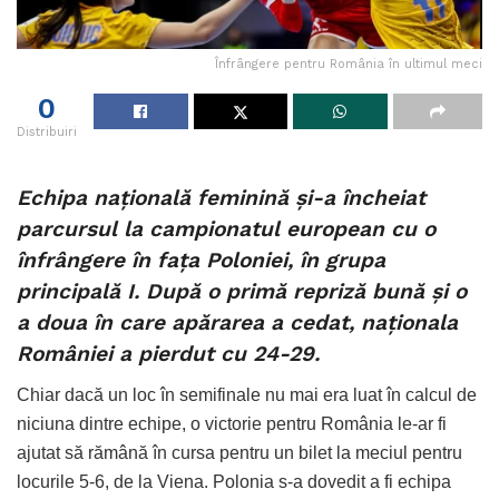
Înfrângere pentru România în ultimul meci
0
Distribuiri
Echipa națională feminină și-a încheiat
parcursul la campionatul european cu o
înfrângere în fața Poloniei, în grupa
principală I. După o primă repriză bună și o
a doua în care apărarea a cedat, naționala
României a pierdut cu 24-29.
Chiar dacă un loc în semifinale nu mai era luat în calcul de
niciuna dintre echipe, o victorie pentru România le-ar fi
ajutat să rămână în cursa pentru un bilet la meciul pentru
locurile 5-6, de la Viena. Polonia s-a dovedit a fi echipa