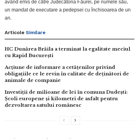
având emis de către Judecătoria Făurei, pe numele său,
un mandat de executare a pedepsei cu închisoarea de un
an.
Articole
Similare
HC Dunărea Brăila a terminat la egalitate meciul
cu Rapid București
Acțiune de informare a cetățenilor privind
obligațiile ce le revin în calitate de deținători de
animale de companie
Investiții de milioane de lei în comuna Dudești:
Școli europene și kilometri de asfalt pentru
dezvoltarea satului românesc