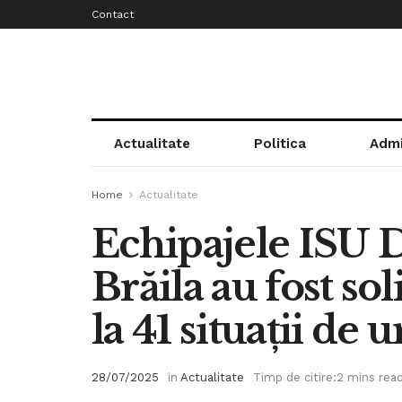
Contact
Actualitate
Politica
Admi
Home
Actualitate
Echipajele ISU D
Brăila au fost sol
la 41 situații de 
28/07/2025
in
Actualitate
Timp de citire:2 mins rea