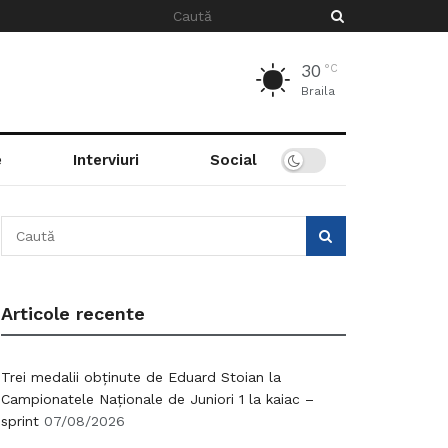
30
°C
Braila
e
Interviuri
Social
Articole recente
Trei medalii obținute de Eduard Stoian la
Campionatele Naționale de Juniori 1 la kaiac –
sprint
07/08/2026