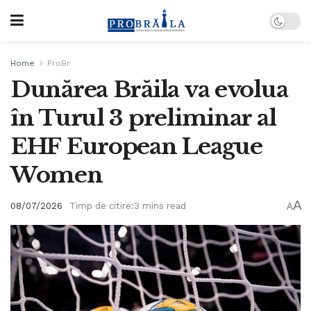
Home
ProBr
Dunărea Brăila va evolua
în Turul 3 preliminar al
EHF European League
Women
A
08/07/2026
Timp de citire:3 mins read
A