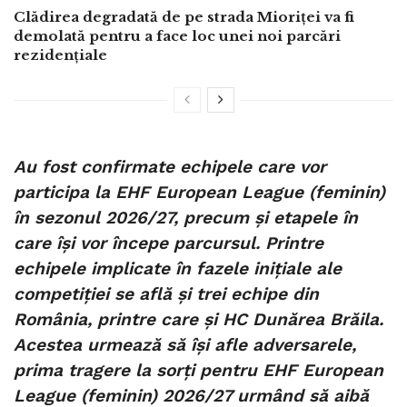
Clădirea degradată de pe strada Mioriței va fi
demolată pentru a face loc unei noi parcări
rezidențiale
Au fost confirmate echipele care vor
participa la EHF European League (feminin)
în sezonul 2026/27, precum și etapele în
care își vor începe parcursul. Printre
echipele implicate în fazele inițiale ale
competiției se află și trei echipe din
România, printre care și HC Dunărea Brăila.
Acestea urmează să își afle adversarele,
prima tragere la sorți pentru EHF European
League (feminin) 2026/27 urmând să aibă