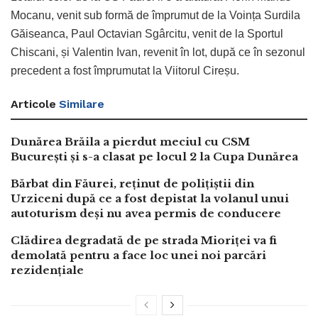
Mocanu, venit sub formă de împrumut de la Voința Surdila
Găiseanca, Paul Octavian Sgârcitu, venit de la Sportul
Chiscani, și Valentin Ivan, revenit în lot, după ce în sezonul
precedent a fost împrumutat la Viitorul Cireșu.
Articole
Similare
Dunărea Brăila a pierdut meciul cu CSM
București și s-a clasat pe locul 2 la Cupa Dunărea
Bărbat din Făurei, reținut de polițiștii din
Urziceni după ce a fost depistat la volanul unui
autoturism deși nu avea permis de conducere
Clădirea degradată de pe strada Mioriței va fi
demolată pentru a face loc unei noi parcări
rezidențiale