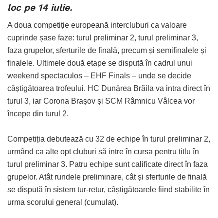
loc pe 14 iulie.
A doua competiție europeană intercluburi ca valoare
cuprinde șase faze: turul preliminar 2, turul preliminar 3,
faza grupelor, sferturile de finală, precum și semifinalele și
finalele. Ultimele două etape se dispută în cadrul unui
weekend spectaculos – EHF Finals – unde se decide
câștigătoarea trofeului. HC Dunărea Brăila va intra direct în
turul 3, iar Corona Brașov și SCM Râmnicu Vâlcea vor
începe din turul 2.
Competiția debutează cu 32 de echipe în turul preliminar 2,
urmând ca alte opt cluburi să intre în cursa pentru titlu în
turul preliminar 3. Patru echipe sunt calificate direct în faza
grupelor. Atât rundele preliminare, cât și sferturile de finală
se dispută în sistem tur-retur, câștigătoarele fiind stabilite în
urma scorului general (cumulat).