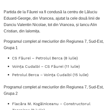
Partida de la Făurei va fi condusă la centru de Lăluciu
Eduard-George, din Vrancea, ajutat la cele două linii de
Danciu Valentin Nicolae, tot din Vrancea, și Iancu Alin
Cristian, din Ialomița.
Programul complet al meciurilor din Regiunea 7, Sud-Est,
Grupa 1
CS Făurei – Petrolul Berca (8 iulie)
Voința Cudalbi – CS Făurei (11 iulie)
Petrolul Berca – Voința Cudalbi (15 iulie)
Programul complet al meciurilor din Regiunea 7, Sud-Est,
Grupa 2
Flacăra M. Kogălniceanu – Constructorul