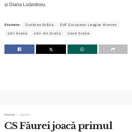
și Diana Lixăndroiu.
Etichete:
Dunărea Brăila
EHF European League Women
stiri braila
stiri din braila
ziare braila
Home
Sport
CS Făurei joacă primul