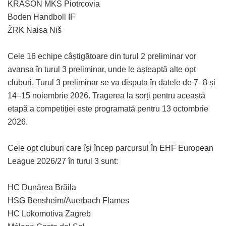
KRASON MKS Piotrcovia
Boden Handboll IF
ŽRK Naisa Niš
Cele 16 echipe câștigătoare din turul 2 preliminar vor
avansa în turul 3 preliminar, unde le așteaptă alte opt
cluburi. Turul 3 preliminar se va disputa în datele de 7–8 și
14–15 noiembrie 2026. Tragerea la sorți pentru această
etapă a competiției este programată pentru 13 octombrie
2026.
Cele opt cluburi care își încep parcursul în EHF European
League 2026/27 în turul 3 sunt:
HC Dunărea Brăila
HSG Bensheim/Auerbach Flames
HC Lokomotiva Zagreb