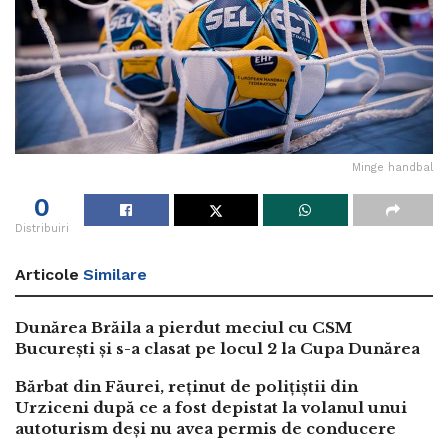
Minge handbal
0
Distribuiri
Articole
Similare
Dunărea Brăila a pierdut meciul cu CSM
București și s-a clasat pe locul 2 la Cupa Dunărea
Bărbat din Făurei, reținut de polițiștii din
Urziceni după ce a fost depistat la volanul unui
autoturism deși nu avea permis de conducere