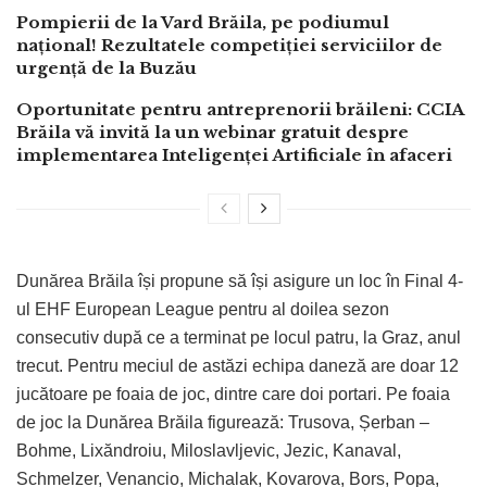
Pompierii de la Vard Brăila, pe podiumul
național! Rezultatele competiției serviciilor de
urgență de la Buzău
Oportunitate pentru antreprenorii brăileni: CCIA
Brăila vă invită la un webinar gratuit despre
implementarea Inteligenței Artificiale în afaceri
Dunărea Brăila își propune să își asigure un loc în Final 4-
ul EHF European League pentru al doilea sezon
consecutiv după ce a terminat pe locul patru, la Graz, anul
trecut. Pentru meciul de astăzi echipa daneză are doar 12
jucătoare pe foaia de joc, dintre care doi portari. Pe foaia
de joc la Dunărea Brăila figurează: Trusova, Șerban –
Bohme, Lixăndroiu, Miloslavljevic, Jezic, Kanaval,
Schmelzer, Venancio, Michalak, Kovarova, Bors, Popa,