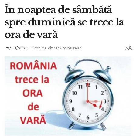
În noaptea de sâmbătă
spre duminică se trece la
ora de vară
A
29/03/2025
Timp de citire:2 mins read
A