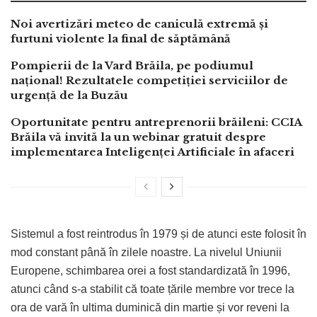
Noi avertizări meteo de caniculă extremă și
furtuni violente la final de săptămână
Pompierii de la Vard Brăila, pe podiumul
național! Rezultatele competiției serviciilor de
urgență de la Buzău
Oportunitate pentru antreprenorii brăileni: CCIA
Brăila vă invită la un webinar gratuit despre
implementarea Inteligenței Artificiale în afaceri
Sistemul a fost reintrodus în 1979 și de atunci este folosit în
mod constant până în zilele noastre. La nivelul Uniunii
Europene, schimbarea orei a fost standardizată în 1996,
atunci când s-a stabilit că toate țările membre vor trece la
ora de vară în ultima duminică din martie și vor reveni la