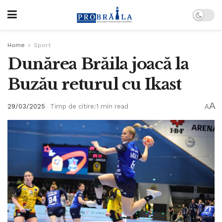
Home
Sport
Dunărea Brăila joacă la
Buzău returul cu Ikast
A
29/03/2025
Timp de citire:1 min read
A