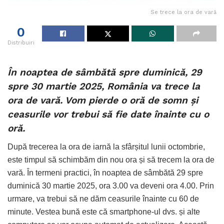
Se trece la ora de vară
0
Distribuiri
În noaptea de sâmbătă spre duminică, 29
spre 30 martie 2025, România va trece la
ora de vară. Vom pierde o oră de somn și
ceasurile vor trebui să fie date înainte cu o
oră.
După trecerea la ora de iarnă la sfârșitul lunii octombrie,
este timpul să schimbăm din nou ora și să trecem la ora de
vară. În termeni practici, în noaptea de sâmbătă 29 spre
duminică 30 martie 2025, ora 3.00 va deveni ora 4.00. Prin
urmare, va trebui să ne dăm ceasurile înainte cu 60 de
minute. Vestea bună este că smartphone-ul dvs. și alte