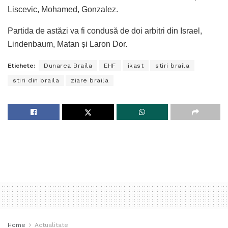
Liscevic, Mohamed, Gonzalez.
Partida de astăzi va fi condusă de doi arbitri din Israel,
Lindenbaum, Matan și Laron Dor.
Etichete:
Dunarea Braila
EHF
ikast
stiri braila
stiri din braila
ziare braila
Home
Actualitate