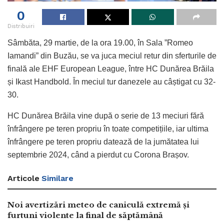
0
Distribuiri
Sâmbăta, 29 martie, de la ora 19.00, în Sala ”Romeo
Iamandi” din Buzău, se va juca meciul retur din sferturile de
finală ale EHF European League, între HC Dunărea Brăila
și Ikast Handbold. În meciul tur danezele au câștigat cu 32-
30.
HC Dunărea Brăila vine după o serie de 13 meciuri fără
înfrângere pe teren propriu în toate competițiile, iar ultima
înfrângere pe teren propriu datează de la jumătatea lui
septembrie 2024, când a pierdut cu Corona Brașov.
Articole
Similare
Noi avertizări meteo de caniculă extremă și
furtuni violente la final de săptămână