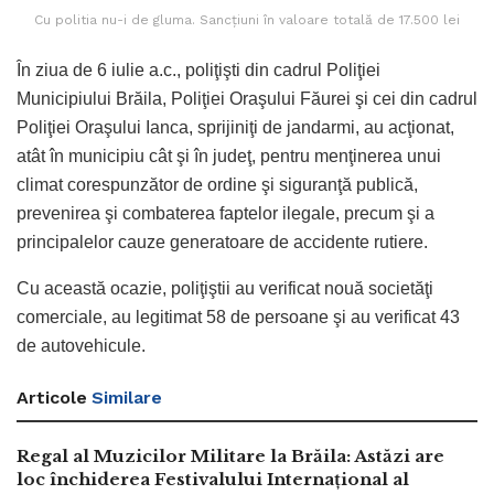
Cu politia nu-i de gluma. Sancţiuni în valoare totală de 17.500 lei
În ziua de 6 iulie a.c., poliţişti din cadrul Poliţiei
Municipiului Brăila, Poliţiei Oraşului Făurei şi cei din cadrul
Poliţiei Oraşului Ianca, sprijiniţi de jandarmi, au acţionat,
atât în municipiu cât şi în judeţ, pentru menţinerea unui
climat corespunzător de ordine şi siguranţă publică,
prevenirea şi combaterea faptelor ilegale, precum şi a
principalelor cauze generatoare de accidente rutiere.
Cu această ocazie, poliţiştii au verificat nouă societăţi
comerciale, au legitimat 58 de persoane şi au verificat 43
de autovehicule.
Articole
Similare
Regal al Muzicilor Militare la Brăila: Astăzi are
loc închiderea Festivalului Internațional al