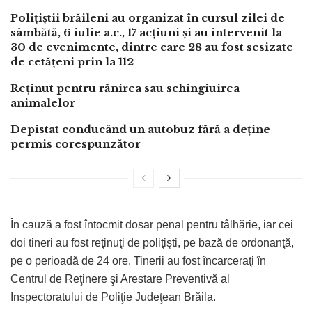
Polițiștii brăileni au organizat în cursul zilei de
sâmbătă, 6 iulie a.c., 17 acțiuni și au intervenit la
30 de evenimente, dintre care 28 au fost sesizate
de cetățeni prin la 112
Reținut pentru rănirea sau schingiuirea
animalelor
Depistat conducând un autobuz fără a deține
permis corespunzător
În cauză a fost întocmit dosar penal pentru tâlhărie, iar cei
doi tineri au fost reţinuţi de poliţişti, pe bază de ordonanţă,
pe o perioadă de 24 ore. Tinerii au fost încarceraţi în
Centrul de Reţinere şi Arestare Preventivă al
Inspectoratului de Poliţie Judeţean Brăila.