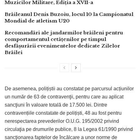
Muzicilor Militare, Ediția a XVII-a
Brăileanul Denis Buzoiu, locul 10 la Campionatul
Mondial de atletism U20
Recomandări ale jandarmilor brăileni pentru
comportamentul cetățenilor pe timpul
desfășurării evenimentelor dedicate Zilelor
Brăilei
De asemenea, polițiștii au constatat pe parcursul acțiunilor
un număr de 63 de contravenţii, pentru care au aplicat
sancţiuni în valoare totală de 17.500 lei. Dintre
contravențiile constatate de polițiști, 48 au fost pentru
nerespectarea prevederilor O.U.G. 195/2002 privind
circulaţia pe drumurile publice, 8 la Legea 61/1990 privind
sancţionarea faptelor de încălcare a unor norme de