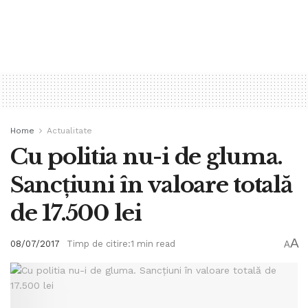
Home
Actualitate
Cu politia nu-i de gluma.
Sancţiuni în valoare totală
de 17.500 lei
A
08/07/2017
Timp de citire:1 min read
A