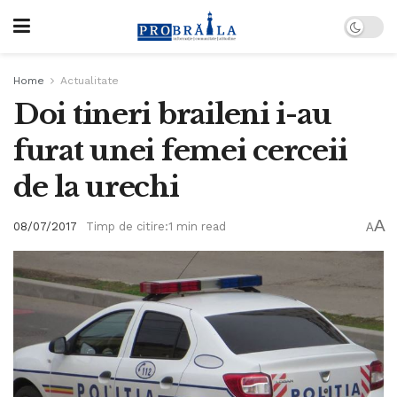
Home
Actualitate
Doi tineri braileni i-au
furat unei femei cerceii
de la urechi
A
08/07/2017
Timp de citire:1 min read
A