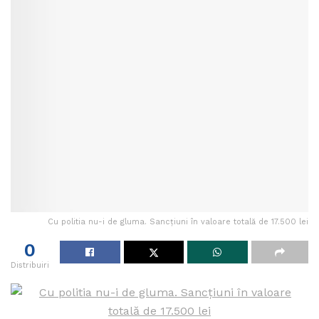
Cu politia nu-i de gluma. Sancţiuni în valoare totală de 17.500 lei
0
Distribuiri