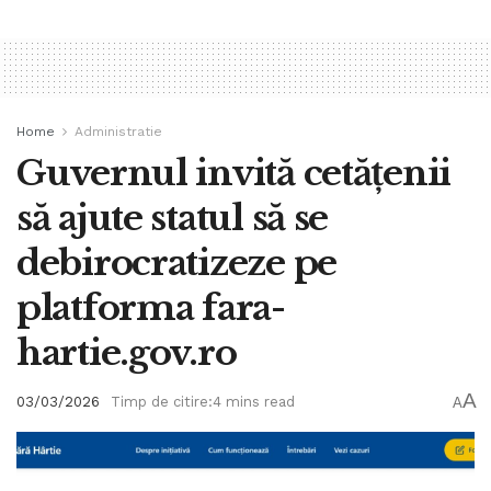
Home
Administratie
Guvernul invită cetățenii
să ajute statul să se
debirocratizeze pe
platforma fara-
hartie.gov.ro
A
03/03/2026
Timp de citire:4 mins read
A