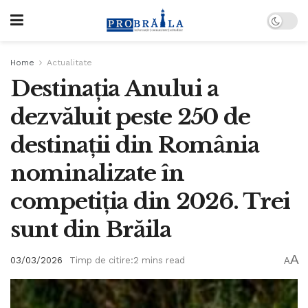
Home
Actualitate
Destinația Anului a
dezvăluit peste 250 de
destinații din România
nominalizate în
competiția din 2026. Trei
sunt din Brăila
A
03/03/2026
Timp de citire:2 mins read
A