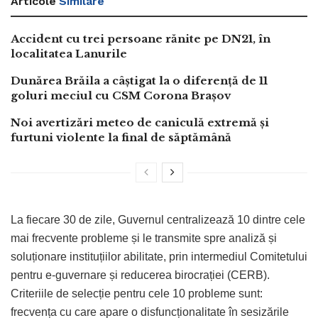
Articole
Similare
Accident cu trei persoane rănite pe DN21, în
localitatea Lanurile
Dunărea Brăila a câștigat la o diferență de 11
goluri meciul cu CSM Corona Brașov
Noi avertizări meteo de caniculă extremă și
furtuni violente la final de săptămână
La fiecare 30 de zile, Guvernul centralizează 10 dintre cele
mai frecvente probleme și le transmite spre analiză și
soluționare instituțiilor abilitate, prin intermediul Comitetului
pentru e-guvernare și reducerea birocrației (CERB).
Criteriile de selecție pentru cele 10 probleme sunt:
frecvența cu care apare o disfuncționalitate în sesizările