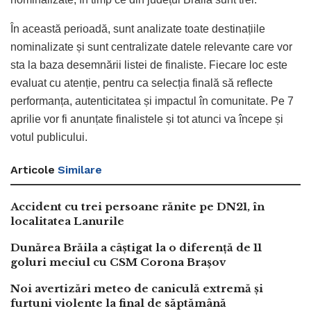
În această perioadă, sunt analizate toate destinațiile
nominalizate și sunt centralizate datele relevante care vor
sta la baza desemnării listei de finaliste. Fiecare loc este
evaluat cu atenție, pentru ca selecția finală să reflecte
performanța, autenticitatea și impactul în comunitate. Pe 7
aprilie vor fi anunțate finalistele și tot atunci va începe și
votul publicului.
Articole
Similare
Accident cu trei persoane rănite pe DN21, în
localitatea Lanurile
Dunărea Brăila a câștigat la o diferență de 11
goluri meciul cu CSM Corona Brașov
Noi avertizări meteo de caniculă extremă și
furtuni violente la final de săptămână