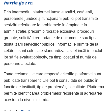
hartie.gov.ro
.
Prin intermediul platformei lansate astăzi, cetățenii,
persoanele juridice și funcționarii publici pot transmite
sesizări referitoare la problemele întâmpinate în
administrație, precum birocrație excesivă, proceduri
greoaie, solicitări redundante de documente sau lipsa
digitalizării serviciilor publice. Informațiile primite de la
cetățeni sunt colectate standardizat, astfel încât impactul
lor să fie evaluat obiectiv, ca timp, costuri și număr de
persoane afectate.
Toate reclamațiile care respectă criteriile platformei sunt
publicate transparent. Ele pot fi consultate de public în
funcție de instituții, tip de problemă și localitate. Platforma
permite identificarea problemelor recurente și agregarea
acestora la nivel sistemic.