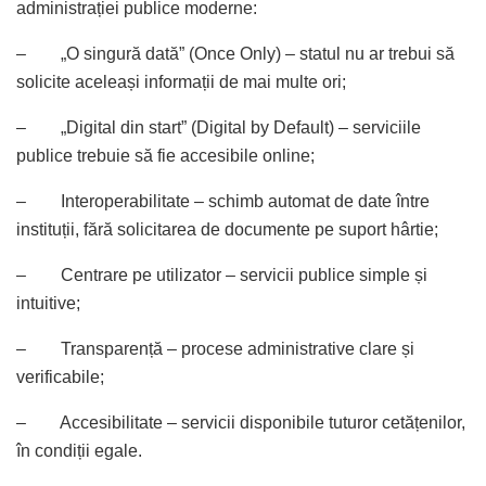
administrației publice moderne:
– „O singură dată” (Once Only) – statul nu ar trebui să
solicite aceleași informații de mai multe ori;
– „Digital din start” (Digital by Default) – serviciile
publice trebuie să fie accesibile online;
– Interoperabilitate – schimb automat de date între
instituții, fără solicitarea de documente pe suport hârtie;
– Centrare pe utilizator – servicii publice simple și
intuitive;
– Transparență – procese administrative clare și
verificabile;
– Accesibilitate – servicii disponibile tuturor cetățenilor,
în condiții egale.