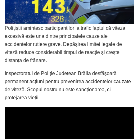
Polițiștii amintesc participanților la trafic faptul că viteza
excesivă este una dintre principalele cauze ale
accidentelor rutiere grave. Depășirea limitei legale de
viteză reduce considerabil timpul de reacție și crește
distanța de frânare.
Inspectoratul de Poliție Județean Brăila desfășoară
permanent acțiuni pentru prevenirea accidentelor cauzate
de viteză. Scopul nostru nu este sancționarea, ci
protejarea vieții.