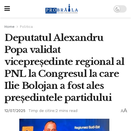
Home
Politica
Deputatul Alexandru
Popa validat
vicepreședinte regional al
PNL la Congresul la care
Ilie Bolojan a fost ales
președintele partidului
A
12/07/2025
Timp de citire:2 mins read
A