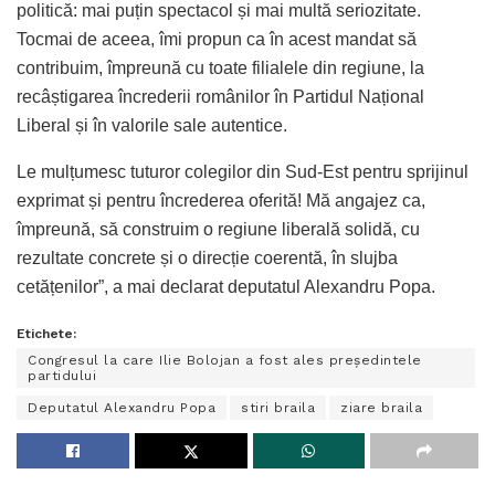
politică: mai puțin spectacol și mai multă seriozitate.
Tocmai de aceea, îmi propun ca în acest mandat să
contribuim, împreună cu toate filialele din regiune, la
recâștigarea încrederii românilor în Partidul Național
Liberal și în valorile sale autentice.
Le mulțumesc tuturor colegilor din Sud-Est pentru sprijinul
exprimat și pentru încrederea oferită! Mă angajez ca,
împreună, să construim o regiune liberală solidă, cu
rezultate concrete și o direcție coerentă, în slujba
cetățenilor”, a mai declarat deputatul Alexandru Popa.
Etichete:
Congresul la care Ilie Bolojan a fost ales președintele
partidului
Deputatul Alexandru Popa
stiri braila
ziare braila