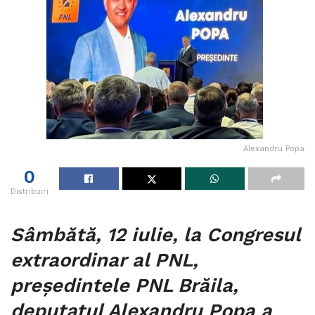
Alexandru Popa
0
Distribuiri
Sâmbătă, 12 iulie, la Congresul
extraordinar al PNL,
președintele PNL Brăila,
deputatul Alexandru Popa a