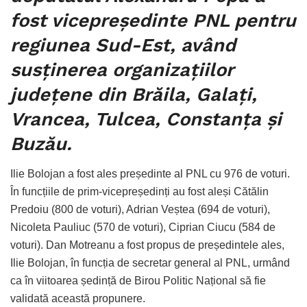
fost vicepreședinte PNL pentru
regiunea Sud-Est, având
susținerea organizațiilor
județene din Brăila, Galați,
Vrancea, Tulcea, Constanța și
Buzău.
Ilie Bolojan a fost ales președinte al PNL cu 976 de voturi.
În funcțiile de prim-vicepreședinți au fost aleși Cătălin
Predoiu (800 de voturi), Adrian Veștea (694 de voturi),
Nicoleta Pauliuc (570 de voturi), Ciprian Ciucu (584 de
voturi). Dan Motreanu a fost propus de președintele ales,
Ilie Bolojan, în funcția de secretar general al PNL, urmând
ca în viitoarea ședință de Birou Politic Național să fie
validată această propunere.