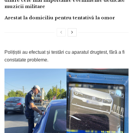
dintre cele mai importante evenimente dedicate
muzicii militare
Arestat la domiciliu pentru tentativă la omor
Polițiștii au efectuat și testări cu aparatul drugtest, fără a fi
constatate probleme.