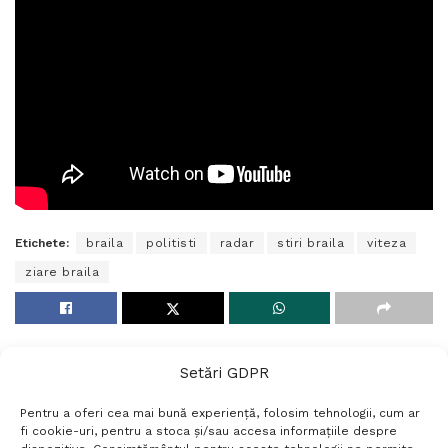
Etichete:
braila
politisti
radar
stiri braila
viteza
ziare braila
Setări GDPR
Pentru a oferi cea mai bună experiență, folosim tehnologii, cum ar
fi cookie-uri, pentru a stoca și/sau accesa informațiile despre