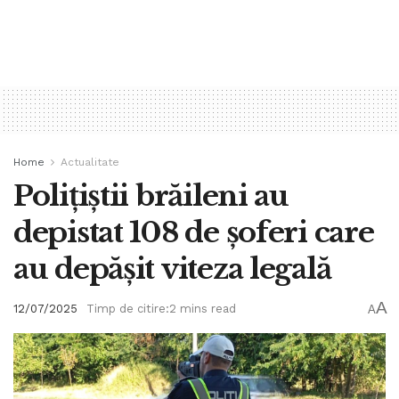
Home
Actualitate
Polițiștii brăileni au
depistat 108 de șoferi care
au depășit viteza legală
A
12/07/2025
Timp de citire:2 mins read
A