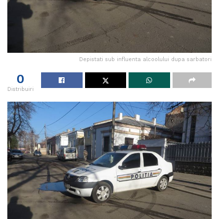
Depistati sub influenta alcoolului dupa sarbatori
0
Distribuiri