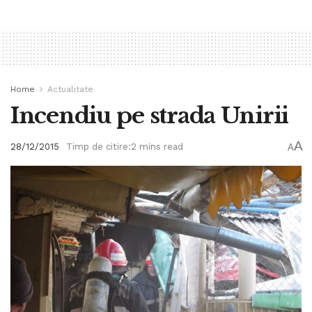
Home
Actualitate
Incendiu pe strada Unirii
A
28/12/2015
Timp de citire:2 mins read
A