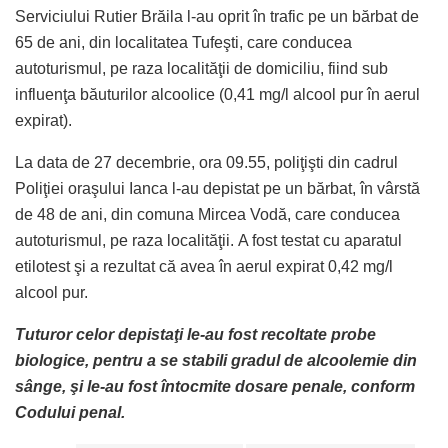
Serviciului Rutier Brăila l-au oprit în trafic pe un bărbat de
65 de ani, din localitatea Tufeşti, care conducea
autoturismul, pe raza localităţii de domiciliu, fiind sub
influenţa băuturilor alcoolice (0,41 mg/l alcool pur în aerul
expirat).
La data de 27 decembrie, ora 09.55, poliţişti din cadrul
Poliţiei oraşului Ianca l-au depistat pe un bărbat, în vârstă
de 48 de ani, din comuna Mircea Vodă, care conducea
autoturismul, pe raza localităţii. A fost testat cu aparatul
etilotest şi a rezultat că avea în aerul expirat 0,42 mg/l
alcool pur.
Tuturor celor depistaţi le-au fost recoltate probe
biologice, pentru a se stabili gradul de alcoolemie din
sânge, şi le-au fost întocmite dosare penale, conform
Codului penal.