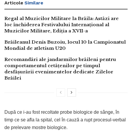
Articole
Similare
Regal al Muzicilor Militare la Brăila: Astăzi are
loc închiderea Festivalului Internațional al
Muzicilor Militare, Ediția a XVII-a
Brăileanul Denis Buzoiu, locul 10 la Campionatul
Mondial de atletism U20
Recomandări ale jandarmilor brăileni pentru
comportamentul cetățenilor pe timpul
desfășurării evenimentelor dedicate Zilelor
Brăilei
După ce i-au fost recoltate probe biologice de sânge, în
timp ce se afla la spital, cel în cauză a rupt procesul-verbal
de prelevare mostre biologice.