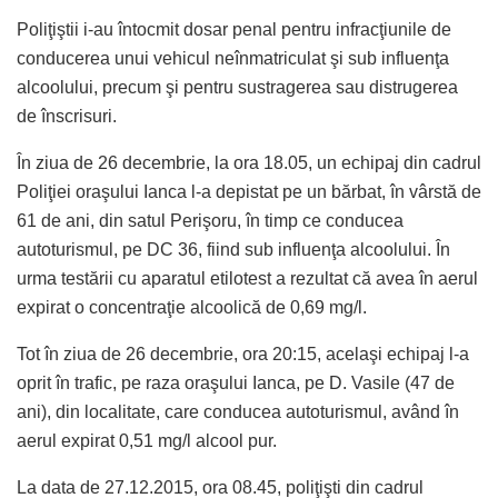
Poliţiştii i-au întocmit dosar penal pentru infracţiunile de
conducerea unui vehicul neînmatriculat şi sub influenţa
alcoolului, precum şi pentru sustragerea sau distrugerea
de înscrisuri.
În ziua de 26 decembrie, la ora 18.05, un echipaj din cadrul
Poliţiei oraşului Ianca l-a depistat pe un bărbat, în vârstă de
61 de ani, din satul Perişoru, în timp ce conducea
autoturismul, pe DC 36, fiind sub influenţa alcoolului. În
urma testării cu aparatul etilotest a rezultat că avea în aerul
expirat o concentraţie alcoolică de 0,69 mg/l.
Tot în ziua de 26 decembrie, ora 20:15, acelaşi echipaj l-a
oprit în trafic, pe raza oraşului Ianca, pe D. Vasile (47 de
ani), din localitate, care conducea autoturismul, având în
aerul expirat 0,51 mg/l alcool pur.
La data de 27.12.2015, ora 08.45, poliţişti din cadrul