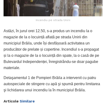
Incendiu pe strada Unirii
Astăzi, în jurul orei 12.50, s-a produs un incendiu la o
magazie de la o locuință aflată pe strada Unirii din
municipiul Brăila, unde își desfășoară activitatea un
producător de prelate și copertine. Incendiul s-a propagat
și la o magazie de la o locuință din spate, la o casă de pe
Bulevardul Independenței, înregistrându-se doar pagube
materiale.
Detaşamentul 1 de Pompieri Brăila a intervenit cu patru
autospeciale de stingere cu apă şi spumă pentru limitarea
şi lichidarea unui incendiu la în municipiul Brăila.
Articole
Similare