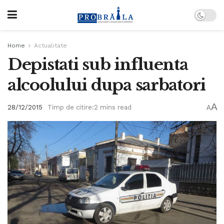
Home
Actualitate
Depistati sub influenta
alcoolului dupa sarbatori
A
28/12/2015
Timp de citire:2 mins read
A