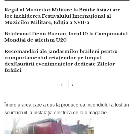
Regal al Muzicilor Militare la Brăila: Astăzi are
loc închiderea Festivalului Internațional al
Muzicilor Militare, Ediția a XVII-a
Brăileanul Denis Buzoiu, locul 10 la Campionatul
Mondial de atletism U20
Recomandări ale jandarmilor brăileni pentru
comportamentul cetățenilor pe timpul
desfășurării evenimentelor dedicate Zilelor
Brăilei
Împrejurarea care a dus la producerea incendiului a fost un
scurtcircuit la instalaţia electrică de la o magazie.