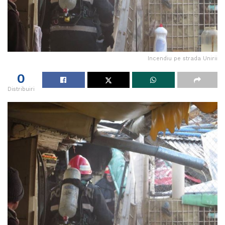
Incendiu pe strada Unirii
0
Distribuiri