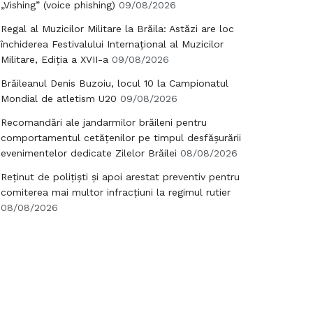
„Vishing” (voice phishing)
09/08/2026
Regal al Muzicilor Militare la Brăila: Astăzi are loc
închiderea Festivalului Internațional al Muzicilor
Militare, Ediția a XVII-a
09/08/2026
Brăileanul Denis Buzoiu, locul 10 la Campionatul
Mondial de atletism U20
09/08/2026
Recomandări ale jandarmilor brăileni pentru
comportamentul cetățenilor pe timpul desfășurării
evenimentelor dedicate Zilelor Brăilei
08/08/2026
Reținut de polițiști și apoi arestat preventiv pentru
comiterea mai multor infracțiuni la regimul rutier
08/08/2026