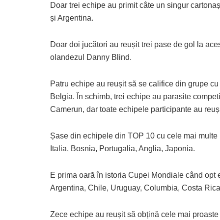
Doar trei echipe au primit câte un singur carton
și Argentina.
Doar doi jucători au reușit trei pase de gol la 
olandezul Danny Blind.
Patru echipe au reușit să se califice din grupe 
Belgia. În schimb, trei echipe au parasite competi
Camerun, dar toate echipele participante au reuși
Șase din echipele din TOP 10 cu cele mai multe p
Italia, Bosnia, Portugalia, Anglia, Japonia.
E prima oară în istoria Cupei Mondiale când opt e
Argentina, Chile, Uruguay, Columbia, Costa Rica
Zece echipe au reușit să obțină cele mai proaste c