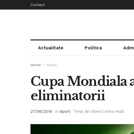
Contact
Actualitate
Politica
Admi
Home
Sport
Cupa Mondiala a 
eliminatorii
27/06/2014
in
Sport
Timp de citire:3 mins read