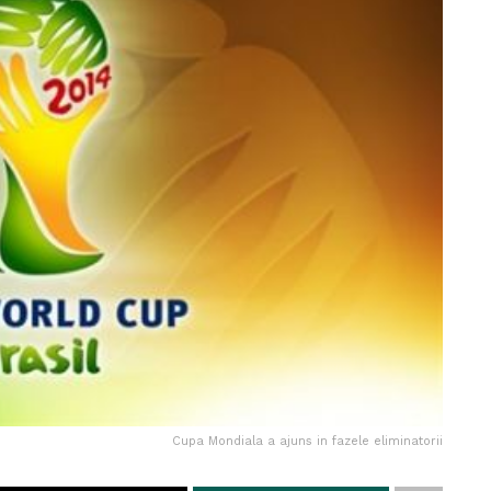
Cupa Mondiala a ajuns in fazele eliminatorii