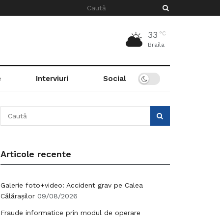
33
°C
Braila
e
Interviuri
Social
Articole recente
Galerie foto+video: Accident grav pe Calea
Călărașilor
09/08/2026
Fraude informatice prin modul de operare