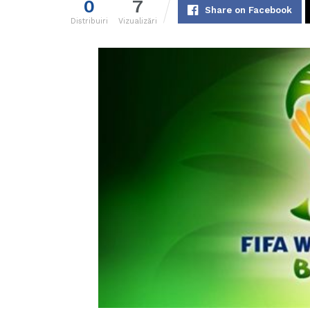
0
7
Share on Facebook
Distribuiri
Vizualizări