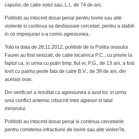
capului, de catre sotul sau, L.I., de 74 de ani.
Politistii au intocmit dosar penal pentru lovire sau alte
violente si continua sa desfasoare cercetari, pentru a stabili
in ce imprejurari s-a comis agresiunea.
Toto la data de 28.11.2012, politistii de la Politia orasului
Faurei au fost sesizati, de catre localnica P.C., cu privire la
faptul ca, in urma cu putin timp, fiul ei, P.G., de 13 ani, a fost
lovit cu palma peste fata de catre B.V., de 39 de ani, din
acelasi oras.
Din verificari a rezultat ca agresiunea a avut loc in urma
unui conflict anterior, izbucnit intre agresor si tatal
minorului.
Politistii au intocmit dosar penal si continua cercetarile
pentru comiterea infractiunii de lovire sau alte violen?e.