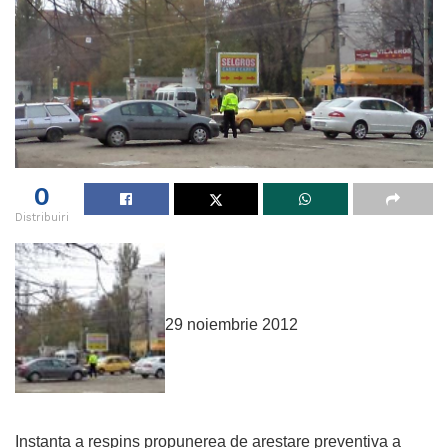
0
Distribuiri
29 noiembrie 2012
Instanta a respins propunerea de arestare preventiva a