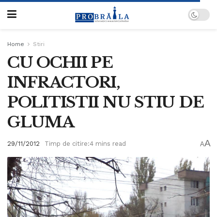
Home
Stiri
CU OCHII PE
INFRACTORI,
POLITISTII NU STIU DE
GLUMA
A
29/11/2012
Timp de citire:4 mins read
A