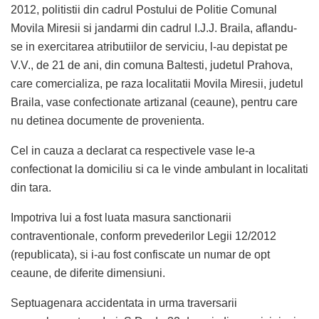
2012, politistii din cadrul Postului de Politie Comunal
Movila Miresii si jandarmi din cadrul I.J.J. Braila, aflandu-
se in exercitarea atributiilor de serviciu, l-au depistat pe
V.V., de 21 de ani, din comuna Baltesti, judetul Prahova,
care comercializa, pe raza localitatii Movila Miresii, judetul
Braila, vase confectionate artizanal (ceaune), pentru care
nu detinea documente de provenienta.
Cel in cauza a declarat ca respectivele vase le-a
confectionat la domiciliu si ca le vinde ambulant in localitati
din tara.
Impotriva lui a fost luata masura sanctionarii
contraventionale, conform prevederilor Legii 12/2012
(republicata), si i-au fost confiscate un numar de opt
ceaune, de diferite dimensiuni.
Septuagenara accidentata in urma traversarii