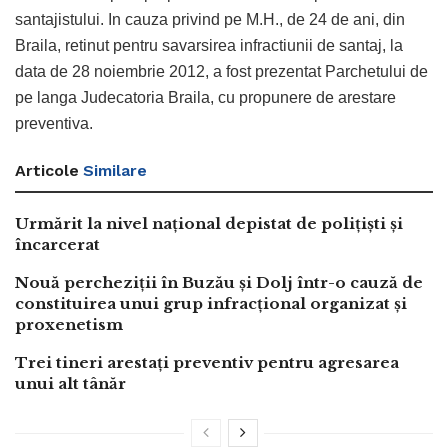
santajistului. In cauza privind pe M.H., de 24 de ani, din
Braila, retinut pentru savarsirea infractiunii de santaj, la
data de 28 noiembrie 2012, a fost prezentat Parchetului de
pe langa Judecatoria Braila, cu propunere de arestare
preventiva.
Articole
Similare
Urmărit la nivel național depistat de polițiști și
încarcerat
Nouă percheziții în Buzău și Dolj într-o cauză de
constituirea unui grup infracțional organizat și
proxenetism
Trei tineri arestați preventiv pentru agresarea
unui alt tânăr