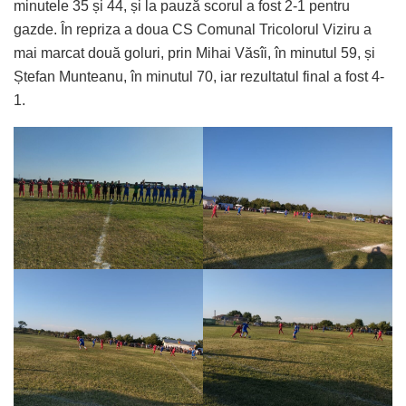
minutele 35 și 44, și la pauză scorul a fost 2-1 pentru
gazde. În repriza a doua CS Comunal Tricolorul Viziru a
mai marcat două goluri, prin Mihai Văsîi, în minutul 59, și
Ștefan Munteanu, în minutul 70, iar rezultatul final a fost 4-
1.