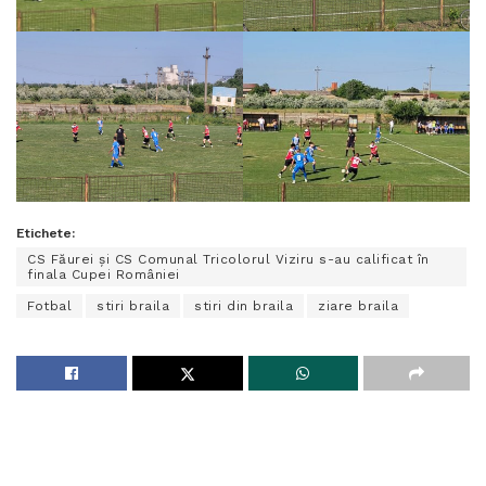
Etichete:
CS Făurei și CS Comunal Tricolorul Viziru s-au calificat în
finala Cupei României
Fotbal
stiri braila
stiri din braila
ziare braila