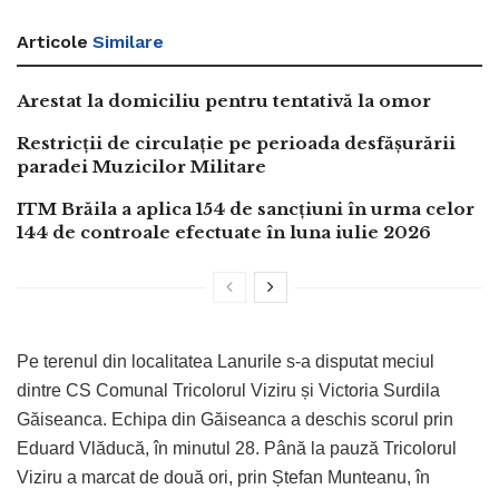
Articole
Similare
Arestat la domiciliu pentru tentativă la omor
Restricții de circulație pe perioada desfășurării
paradei Muzicilor Militare
ITM Brăila a aplica 154 de sancțiuni în urma celor
144 de controale efectuate în luna iulie 2026
Pe terenul din localitatea Lanurile s-a disputat meciul
dintre CS Comunal Tricolorul Viziru și Victoria Surdila
Găiseanca. Echipa din Găiseanca a deschis scorul prin
Eduard Vlăducă, în minutul 28. Până la pauză Tricolorul
Viziru a marcat de două ori, prin Ștefan Munteanu, în