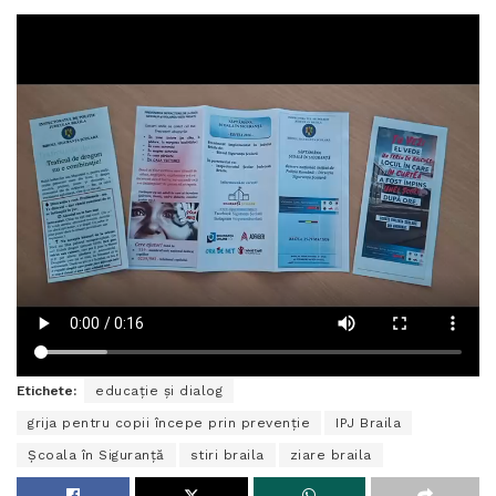
Etichete:
educație și dialog
grija pentru copii începe prin prevenție
IPJ Braila
Școala în Siguranță
stiri braila
ziare braila