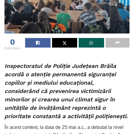
0
Distribuiri
Inspectoratul de Poliție Județean Brăila
acordă o atenție permanentă siguranței
copiilor și mediului educațional,
considerând că prevenirea victimizării
minorilor și crearea unui climat sigur în
unitățile de învățământ reprezintă o
prioritate constantă a activității polițienești.
În acest context, la data de 25 mai a.c., a debutat la nivel