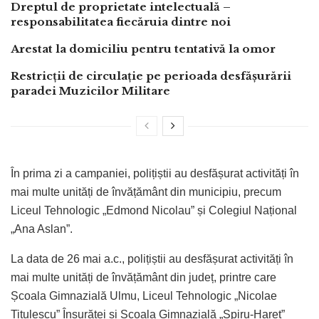
Dreptul de proprietate intelectuală –
responsabilitatea fiecăruia dintre noi
Arestat la domiciliu pentru tentativă la omor
Restricții de circulație pe perioada desfășurării
paradei Muzicilor Militare
În prima zi a campaniei, polițiștii au desfășurat activități în
mai multe unități de învățământ din municipiu, precum
Liceul Tehnologic „Edmond Nicolau” și Colegiul Național
„Ana Aslan”.
La data de 26 mai a.c., polițiștii au desfășurat activități în
mai multe unități de învățământ din județ, printre care
Școala Gimnazială Ulmu, Liceul Tehnologic „Nicolae
Titulescu” Însurăței și Școala Gimnazială „Spiru-Haret”