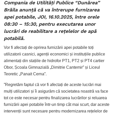
Compania de Utilități Publice “Dunărea”
Brăila anunță că va întrerupe furnizarea
apei potabile, JOI, 16.10.2025, între orele
08:30 – 15:30, pentru executarea unor
lucrări de reabilitare a rețelelor de apă
potabilă.
Vor fi afectați de oprirea furnizării apei potabile toți
utilizatorii casnici, agenții economici și instituțiile publice
alimentați din stațiile de hidrofor PT1, PT2 și PT4 cartier
Obor, Școala Gimnazială „Dimitrie Cantemir” și Liceul
Teoretic „Panait Cerna”.
”Regretăm faptul că vor fi afectați de aceste lucrări mai
mulți utilizatori și îi asigurăm că societatea noastră va face
tot ce este necesar pentru finalizarea lucrărilor și reluarea
furnizării apei potabile într-un timp cât mai scurt, dar aceste
intervenții sunt necesare pentru modernizarea rețelelor de