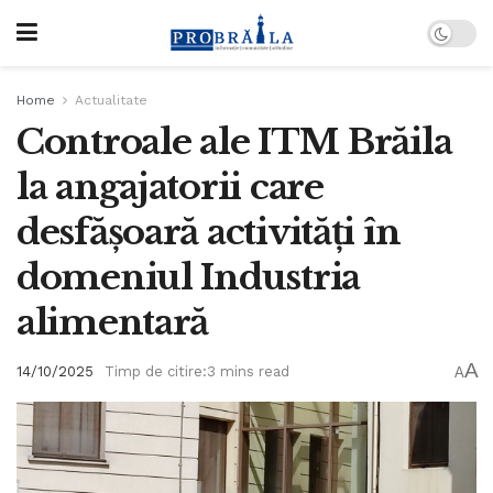
Home
Actualitate
Controale ale ITM Brăila
la angajatorii care
desfășoară activități în
domeniul Industria
alimentară
A
14/10/2025
Timp de citire:3 mins read
A