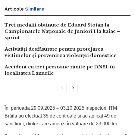
Articole
Similare
Trei medalii obținute de Eduard Stoian la
Campionatele Naționale de Juniori 1 la kaiac –
sprint
Activități desfășurate pentru protejarea
victimelor și prevenirea violenței domestice
Accident cu trei persoane rănite pe DN21, în
localitatea Lanurile
În
perioada 29.09.2025 – 03.10.2025 inspectorii ITM
Brăila au efectuat 35 de controale și au aplicat 49 de
sancțiuni, dintre care amenzi în valoare de 23.000 lei.