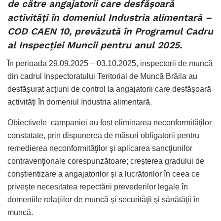
de către angajatorii care desfășoară
activități în domeniul Industria alimentară –
COD CAEN 10, prevăzută în Programul Cadru
al Inspecției Muncii pentru anul 2025.
În perioada 29.09.2025 – 03.10.2025, inspectorii de muncă
din cadrul Inspectoratului Teritorial de Muncă Brăila au
desfășurat acțiuni de control la angajatorii care desfășoară
activități în domeniul Industria alimentară.
Obiectivele campaniei au fost eliminarea neconformităţilor
constatate, prin dispunerea de măsuri obligatorii pentru
remedierea neconformităţilor şi aplicarea sancţiunilor
contravenţionale corespunzătoare; creșterea gradului de
conștientizare a angajatorilor și a lucrătorilor în ceea ce
priveşte necesitatea repectării prevederilor legale în
domeniile relaţiilor de muncă şi securităţii şi sănătăţii în
muncă.