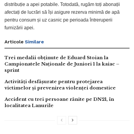
distribuție a apei potabile. Totodată, rugăm toți abonații
afectați de lucrări să își asigure rezerva minimă de apă
pentru consum și uz casnic pe perioada întreruperii
furnizării apei.
Articole
Similare
Trei medalii obținute de Eduard Stoian la
Campionatele Naționale de Juniori 1 la kaiac –
sprint
Activități desfășurate pentru protejarea
victimelor și prevenirea violenței domestice
Accident cu trei persoane rănite pe DN21, în
localitatea Lanurile