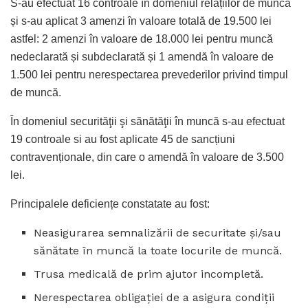
S-au efectuat 16 controale în domeniul relațiilor de muncă
și s-au aplicat 3 amenzi în valoare totală de 19.500 lei
astfel: 2 amenzi în valoare de 18.000 lei pentru muncă
nedeclarată și subdeclarată și 1 amendă în valoare de
1.500 lei pentru nerespectarea prevederilor privind timpul
de muncă.
În domeniul securităţii şi sănătăţii în muncă s-au efectuat
19 controale si au fost aplicate 45 de sancțiuni
contravenționale, din care o amendă în valoare de 3.500
lei.
Principalele deficiențe constatate au fost:
Neasigurarea semnalizării de securitate şi/sau
sănătate în muncă la toate locurile de muncă.
Trusa medicală de prim ajutor incompletă.
Nerespectarea obligației de a asigura condiții