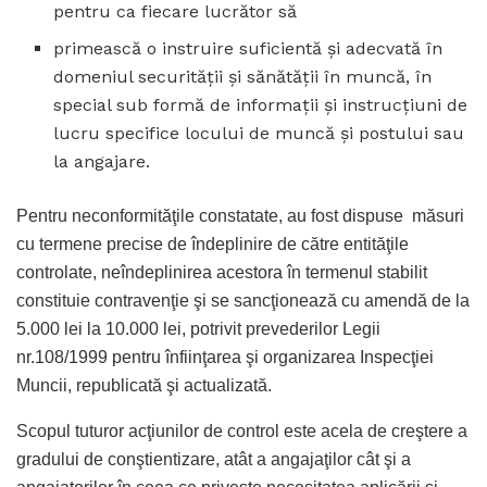
pentru ca fiecare lucrător să
primească o instruire suficientă și adecvată în
domeniul securității și sănătății în muncă, în
special sub formă de informații și instrucțiuni de
lucru specifice locului de muncă și postului sau
la angajare.
Pentru neconformităţile constatate, au fost dispuse măsuri
cu termene precise de îndeplinire de către entităţile
controlate, neîndeplinirea acestora în termenul stabilit
constituie contravenţie şi se sancţionează cu amendă de la
5.000 lei la 10.000 lei, potrivit prevederilor Legii
nr.108/1999 pentru înfiinţarea şi organizarea Inspecţiei
Muncii, republicată şi actualizată.
Scopul tuturor acţiunilor de control este acela de creştere a
gradului de conştientizare, atât a angajaţilor cât şi a