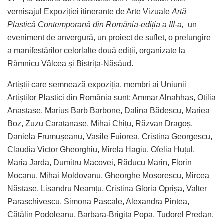
vernisajul Expoziției itinerante de Arte Vizuale
Artă
Plastică Contemporană din România-ediția a III-a,
un
eveniment de anvergură, un proiect de suflet, o prelungire
a manifestărilor celorlalte două ediții, organizate la
Râmnicu Vâlcea și Bistrița-Năsăud.
Artiștii care semnează expoziția, membri ai Uniunii
Artiștilor Plastici din România sunt: Ammar Alnahhas, Otilia
Anastase, Marius Barb Barbone, Dalina Bădescu, Mariea
Boz, Zuzu Caratanase, Mihai Chițu, Răzvan Dragoș,
Daniela Frumușeanu, Vasile Fuiorea, Cristina Georgescu,
Claudia Victor Gheorghiu, Mirela Hagiu, Ofelia Huțul,
Maria Jarda, Dumitru Macovei, Răducu Marin, Florin
Mocanu, Mihai Moldovanu, Gheorghe Mosorescu, Mircea
Năstase, Lisandru Neamțu, Cristina Gloria Oprișa, Valter
Paraschivescu, Simona Pascale, Alexandra Pintea,
Cătălin Podoleanu, Barbara-Brigita Popa, Tudorel Predan,