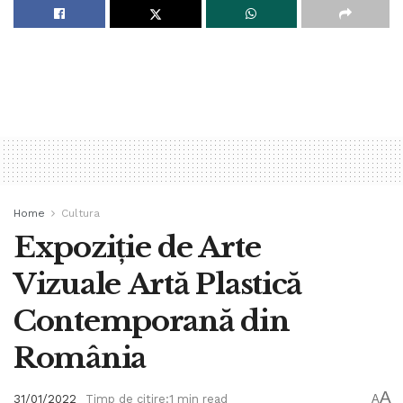
Home
Cultura
Expoziție de Arte
Vizuale Artă Plastică
Contemporană din
România
A
31/01/2022
Timp de citire:1 min read
A