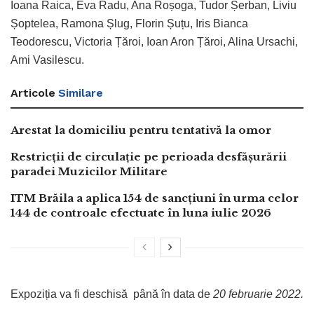
Ioana Raica, Eva Radu, Ana Roșoga, Tudor Șerban, Liviu
Șoptelea, Ramona Șlug, Florin Șuțu, Iris Bianca
Teodorescu, Victoria Țăroi, Ioan Aron Țăroi, Alina Ursachi,
Ami Vasilescu.
Articole
Similare
Arestat la domiciliu pentru tentativă la omor
Restricții de circulație pe perioada desfășurării
paradei Muzicilor Militare
ITM Brăila a aplica 154 de sancțiuni în urma celor
144 de controale efectuate în luna iulie 2026
Expoziția va fi deschisă până în data de
20 februarie 2022.