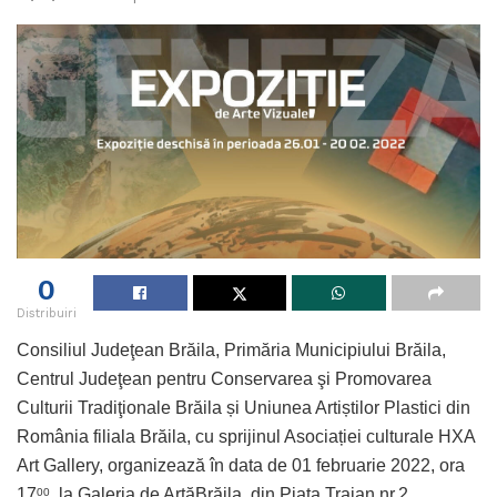
0
Distribuiri
Consiliul Judeţean Brăila, Primăria Municipiului Brăila,
Centrul Judeţean pentru Conservarea şi Promovarea
Culturii Tradiţionale Brăila și Uniunea Artiștilor Plastici din
România filiala Brăila, cu sprijinul Asociației culturale HXA
Art Gallery, organizează în data de 01 februarie 2022, ora
17
, la Galeria de ArtăBrăila, din Piața Traian nr.2,
00