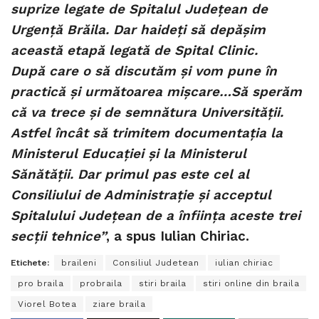
suprize legate de Spitalul Județean de
Urgență Brăila. Dar haideți să depășim
această etapă legată de Spital Clinic.
După care o să discutăm și vom pune în
practică și următoarea mișcare…Să sperăm
că va trece și de semnătura Universității.
Astfel încât să trimitem documentația la
Ministerul Educației și la Ministerul
Sănătății. Dar primul pas este cel al
Consiliului de Administrație și acceptul
Spitalului Județean de a înființa aceste trei
secții tehnice”
, a spus Iulian Chiriac.
Etichete:
braileni
Consiliul Judetean
iulian chiriac
pro braila
probraila
stiri braila
stiri online din braila
Viorel Botea
ziare braila