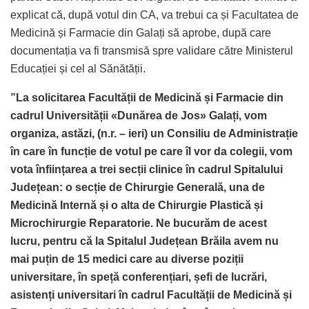
explicat că, după votul din CA, va trebui ca și Facultatea de
Medicină și Farmacie din Galați să aprobe, după care
documentația va fi transmisă spre validare către Ministerul
Educației și cel al Sănătății.
”La solicitarea Facultății de Medicină și Farmacie din
cadrul Universității «Dunărea de Jos» Galați, vom
organiza, astăzi, (n.r. – ieri) un Consiliu de Administrație
în care în funcție de votul pe care îl vor da colegii, vom
vota înființarea a trei secții clinice în cadrul Spitalului
Județean: o secție de Chirurgie Generală, una de
Medicină Internă și o alta de Chirurgie Plastică și
Microchirurgie Reparatorie. Ne bucurăm de acest
lucru, pentru că la Spitalul Județean Brăila avem nu
mai puțin de 15 medici care au diverse poziții
universitare, în speță conferențiari, șefi de lucrări,
asistenți universitari în cadrul Facultății de Medicină și