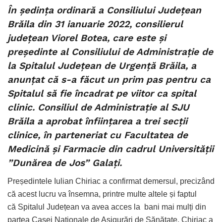
În ședința ordinară a Consiliului Județean
Brăila din 31 ianuarie 2022, consilierul
județean Viorel Botea, care este și
președinte al Consiliului de Administrație de
la Spitalul Județean de Urgență Brăila, a
anunțat că s-a făcut un prim pas pentru ca
Spitalul să fie încadrat pe viitor ca spital
clinic. Consiliul de Administrație al SJU
Brăila a aprobat înființarea a trei secții
clinice, în parteneriat cu Facultatea de
Medicină și Farmacie din cadrul Universității
”Dunărea de Jos” Galați.
Președintele Iulian Chiriac a confirmat demersul, precizând
că acest lucru va însemna, printre multe altele și faptul
că Spitalul Județean va avea acces la bani mai mulți din
partea Casei Naționale de Asigurări de Sănătate. Chiriac a