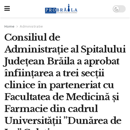
Home
Administratie
Consiliul de
Administrație al Spitalului
Județean Brăila a aprobat
înființarea a trei secții
clinice în parteneriat cu
Facultatea de Medicină și
Farmacie din cadrul
Universității ”Dunărea de