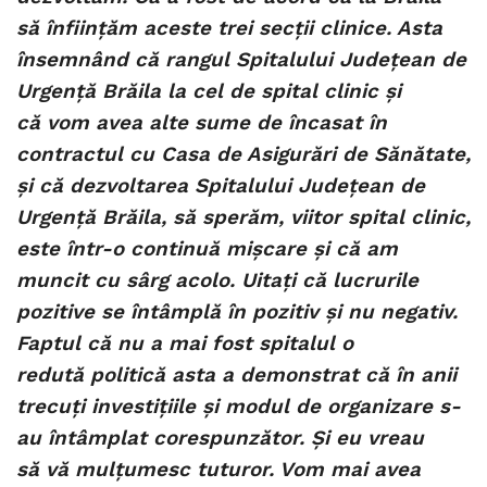
să înființăm aceste trei secții clinice. Asta
însemnând că rangul Spitalului Județean de
Urgență Brăila la cel de spital clinic și
că vom avea alte sume de încasat în
contractul cu Casa de Asigurări de Sănătate,
și că dezvoltarea Spitalului Județean de
Urgență Brăila, să sperăm, viitor spital clinic,
este într-o continuă mișcare și că am
muncit cu sârg acolo. Uitați că lucrurile
pozitive se întâmplă în pozitiv și nu negativ.
Faptul că nu a mai fost spitalul o
redută politică asta a demonstrat că în anii
trecuți investițiile și modul de organizare s-
au întâmplat corespunzător. Și eu vreau
să vă mulțumesc tuturor. Vom mai avea