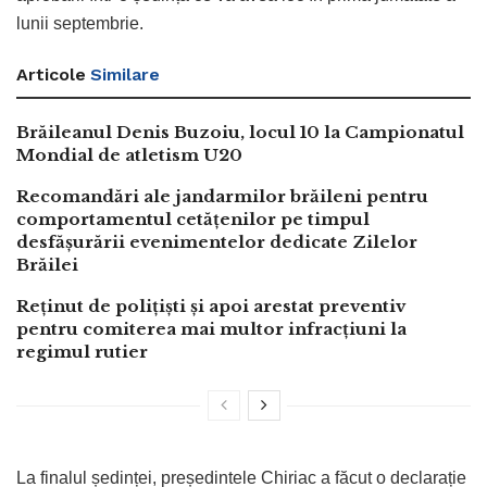
lunii septembrie.
Articole
Similare
Brăileanul Denis Buzoiu, locul 10 la Campionatul
Mondial de atletism U20
Recomandări ale jandarmilor brăileni pentru
comportamentul cetățenilor pe timpul
desfășurării evenimentelor dedicate Zilelor
Brăilei
Reținut de polițiști și apoi arestat preventiv
pentru comiterea mai multor infracțiuni la
regimul rutier
La finalul ședinței, președintele Chiriac a făcut o declarație