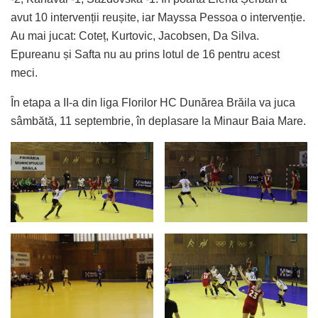
avut 10 intervenții reușite, iar Mayssa Pessoa o intervenție.
Au mai jucat: Coteț, Kurtovic, Jacobsen, Da Silva.
Epureanu și Safta nu au prins lotul de 16 pentru acest
meci.
În etapa a II-a din liga Florilor HC Dunărea Brăila va juca
sâmbătă, 11 septembrie, în deplasare la Minaur Baia Mare.