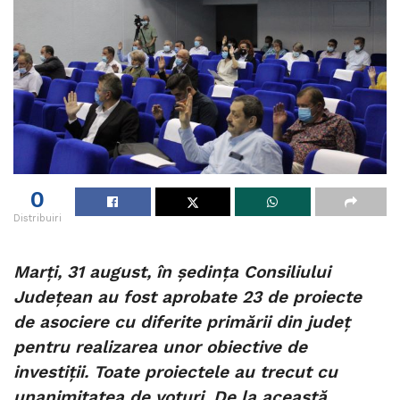
0
Distribuiri
Marți, 31 august, în ședința Consiliului
Județean au fost aprobate 23 de proiecte
de asociere cu diferite primării din județ
pentru realizarea unor obiective de
investiții. Toate proiectele au trecut cu
unanimitatea de voturi. De la această