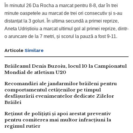
În minutul 26 Da Rocha a marcat pentru 8-8, dar în trei
minute oaspetele au marcat de trei ori consecutiv și s-au
distanțat la 3 goluri. În ultima secundă a primei reprize,
Aneta Udriștioiu a marcat ultimul gol al primei reprize, dintr-
o aruncare de la 7 metri, și scorul la pauză a fost 9-11.
Articole
Similare
Brăileanul Denis Buzoiu, locul 10 la Campionatul
Mondial de atletism U20
Recomandări ale jandarmilor brăileni pentru
comportamentul cetățenilor pe timpul
desfășurării evenimentelor dedicate Zilelor
Brăilei
Reținut de polițiști și apoi arestat preventiv
pentru comiterea mai multor infracțiuni la
regimul rutier