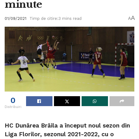
minute
A
01/09/2021
Timp de citire:3 mins read
A
0
Distribuiri
HC Dunărea Brăila a început noul sezon din
Liga Florilor, sezonul 2021-2022, cu o