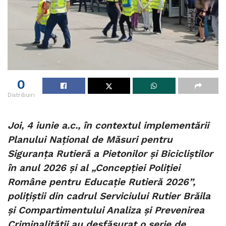
0
Distribuiri
Joi, 4 iunie a.c., în contextul implementării
Planului Național de Măsuri pentru
Siguranța Rutieră a Pietonilor și Bicicliștilor
în anul 2026 și al „Concepției Poliției
Române pentru Educație Rutieră 2026”,
polițiștii din cadrul Serviciului Rutier Brăila
și Compartimentului Analiza și Prevenirea
Criminalității au desfășurat o serie de