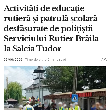
Activități de educație
rutieră și patrulă școlară
desfășurate de polițiștii
Serviciului Rutier Brăila
la Salcia Tudor
A
05/06/2026
Timp de citire:2 mins read
A