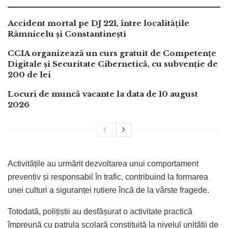
Accident mortal pe DJ 221, între localitățile
Râmnicelu și Constantinești
CCIA organizează un curs gratuit de Competențe
Digitale și Securitate Cibernetică, cu subvenție de
200 de lei
Locuri de muncă vacante la data de 10 august
2026
Activitățile au urmărit dezvoltarea unui comportament
preventiv și responsabil în trafic, contribuind la formarea
unei culturi a siguranței rutiere încă de la vârste fragede.
Totodată, polițiștii au desfășurat o activitate practică
împreună cu patrula școlară constituită la nivelul unității de