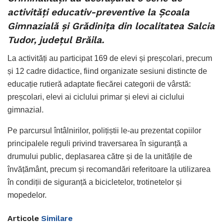
activități educativ-preventive la Școala
Gimnazială și Grădinița din localitatea Salcia
Tudor, județul Brăila.
La activități au participat 169 de elevi și preșcolari, precum
și 12 cadre didactice, fiind organizate sesiuni distincte de
educație rutieră adaptate fiecărei categorii de vârstă:
preșcolari, elevi ai ciclului primar și elevi ai ciclului
gimnazial.
Pe parcursul întâlnirilor, polițiștii le-au prezentat copiilor
principalele reguli privind traversarea în siguranță a
drumului public, deplasarea către și de la unitățile de
învățământ, precum și recomandări referitoare la utilizarea
în condiții de siguranță a bicicletelor, trotinetelor și
mopedelor.
Articole
Similare