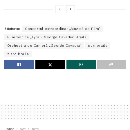
Etichete:
Concertul extraordinar „Muzică de Film”
Filarmonica „Lyra - George Cavadia” Brăila
Orchestra de Cameră „George Cavadia”
stiri braila
ziare braila
Home
Actualitate