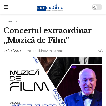
Home
Cultura
Concertul extraordinar
„Muzică de Film”
A
06/06/2026
Timp de citire:2 mins read
A