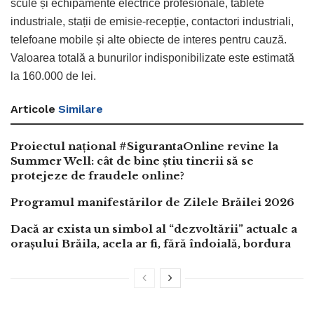
scule și echipamente electrice profesionale, tablete
industriale, stații de emisie-recepție, contactori industriali,
telefoane mobile și alte obiecte de interes pentru cauză.
Valoarea totală a bunurilor indisponibilizate este estimată
la 160.000 de lei.
Articole
Similare
Proiectul național #SigurantaOnline revine la
Summer Well: cât de bine știu tinerii să se
protejeze de fraudele online?
Programul manifestărilor de Zilele Brăilei 2026
Dacă ar exista un simbol al “dezvoltării” actuale a
orașului Brăila, acela ar fi, fără îndoială, bordura