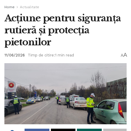
Home
Actualitate
Acțiune pentru siguranța
rutieră și protecția
pietonilor
A
11/06/2026
Timp de citire:1 min read
A