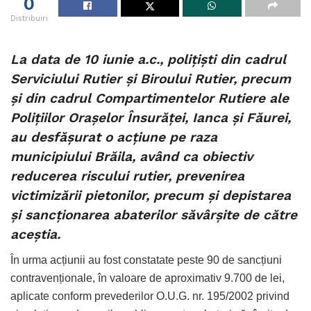
0
Distribuiri
La data de 10 iunie a.c., polițiști din cadrul
Serviciului Rutier și Biroului Rutier, precum
și din cadrul Compartimentelor Rutiere ale
Polițiilor Orașelor Însurăței, Ianca și Făurei,
au desfășurat o acțiune pe raza
municipiului Brăila, având ca obiectiv
reducerea riscului rutier, prevenirea
victimizării pietonilor, precum și depistarea
și sancționarea abaterilor săvârșite de către
aceștia.
În urma acțiunii au fost constatate peste 90 de sancțiuni
contravenționale, în valoare de aproximativ 9.700 de lei,
aplicate conform prevederilor O.U.G. nr. 195/2002 privind