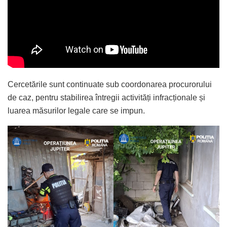
Cercetările sunt continuate sub coordonarea procurorului
de caz, pentru stabilirea întregii activități infracționale și
luarea măsurilor legale care se impun.