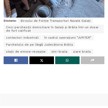
Etichete:
Biroului de Poliție Transporturi Navale Galați
Cinci percheziții domiciliare în Galați și Brăila într-un dosar
de furt calificat
contactori industriali
în cadrul operațiunii ”JUPITER”
Parchetului de pe lângă Judecătoria Brăila
stații de emisie-recepție
stiri braila
ziare braila