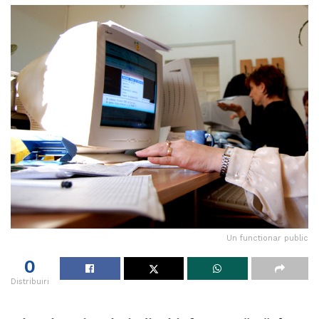
Un functionar public
0
Distribuiri