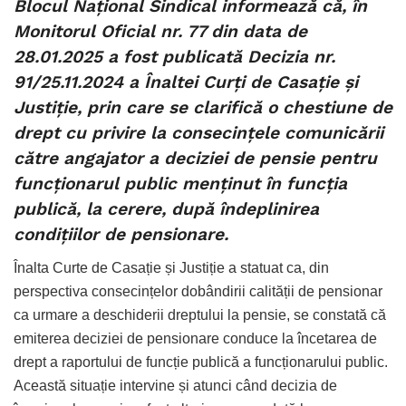
Blocul Național Sindical informează că, în
Monitorul Oficial nr. 77 din data de
28.01.2025 a fost publicată Decizia nr.
91/25.11.2024 a Înaltei Curți de Casație și
Justiție, prin care se clarifică o chestiune de
drept cu privire la consecințele comunicării
către angajator a deciziei de pensie pentru
funcționarul public menținut în funcția
publică, la cerere, după îndeplinirea
condițiilor de pensionare.
Înalta Curte de Casație și Justiție a statuat ca, din
perspectiva consecințelor dobândirii calității de pensionar
ca urmare a deschiderii dreptului la pensie, se constată că
emiterea deciziei de pensionare conduce la încetarea de
drept a raportului de funcție publică a funcționarului public.
Această situație intervine și atunci când decizia de