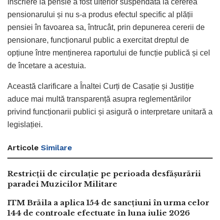
înscriere la pensie a fost ulterior suspendată la cererea
pensionarului și nu s-a produs efectul specific al plății
pensiei în favoarea sa, întrucât, prin depunerea cererii de
pensionare, funcționarul public a exercitat dreptul de
opțiune între menținerea raportului de funcție publică și cel
de încetare a acestuia.
Această clarificare a Înaltei Curți de Casație și Justiție
aduce mai multă transparență asupra reglementărilor
privind funcționarii publici și asigură o interpretare unitară a
legislației.
Articole
Similare
Restricții de circulație pe perioada desfășurării
paradei Muzicilor Militare
ITM Brăila a aplica 154 de sancțiuni în urma celor
144 de controale efectuate în luna iulie 2026