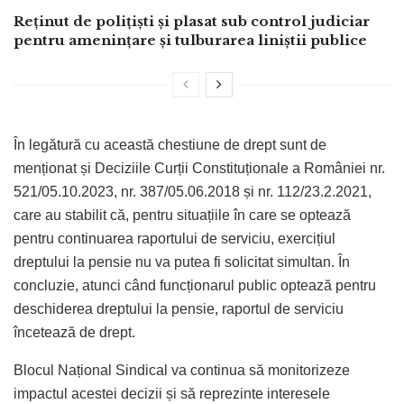
Reținut de polițiști și plasat sub control judiciar
pentru amenințare și tulburarea liniștii publice
În legătură cu această chestiune de drept sunt de
menționat și Deciziile Curții Constituționale a României nr.
521/05.10.2023, nr. 387/05.06.2018 și nr. 112/23.2.2021,
care au stabilit că, pentru situațiile în care se optează
pentru continuarea raportului de serviciu, exercițiul
dreptului la pensie nu va putea fi solicitat simultan. În
concluzie, atunci când funcționarul public optează pentru
deschiderea dreptului la pensie, raportul de serviciu
încetează de drept.
Blocul Național Sindical va continua să monitorizeze
impactul acestei decizii și să reprezinte interesele