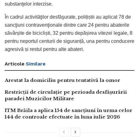
substanţelor interzise.
În cadrul activităţilor desfăşurate, polițiștii au aplicat 78 de
sancţiuni contravenţionale dintre care 24 pentru abaterile
săvârșite de bicicliști, 32 pentru depășirea vitezei legale, 8
pentru neportul centurii de siguranță, una pentru conducere
agresivă și restul pentru alte abateri.
Articole
Similare
Arestat la domiciliu pentru tentativă la omor
Restricții de circulație pe perioada desfășurării
paradei Muzicilor Militare
ITM Brăila a aplica 154 de sancțiuni în urma celor
144 de controale efectuate în luna iulie 2026