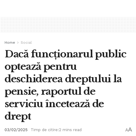
Home
Social
Dacă funcționarul public
optează pentru
deschiderea dreptului la
pensie, raportul de
serviciu încetează de
drept
A
03/02/2025
Timp de citire:2 mins read
A