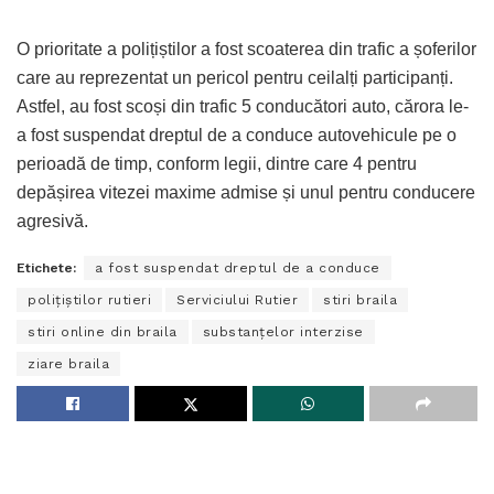
O prioritate a polițiștilor a fost scoaterea din trafic a șoferilor
care au reprezentat un pericol pentru ceilalți participanți.
Astfel, au fost scoși din trafic 5 conducători auto, cărora le-
a fost suspendat dreptul de a conduce autovehicule pe o
perioadă de timp, conform legii, dintre care 4 pentru
depășirea vitezei maxime admise și unul pentru conducere
agresivă.
Etichete:
a fost suspendat dreptul de a conduce
poliţiştilor rutieri
Serviciului Rutier
stiri braila
stiri online din braila
substanţelor interzise
ziare braila