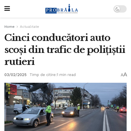
Home
Actualitate
Cinci conducători auto
scoși din trafic de polițiștii
rutieri
A
03/02/2025
Timp de citire:1 min read
A