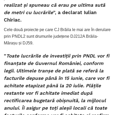
realizat și spuneau că erau pe ultima sută
de metri cu lucrările
”, a declarat Iulian
Chiriac.
Cele două proiecte pe care CJ Brăila le mai are în derulare
prin PNDL2 sunt drumurile județene DJ212A Brăila-
Mărașu și DJ59.
”
Toate lucrările de investiții prin PNDL vor fi
finanțate de Guvernul României, conform
legii. Ultimele tranșe de plată se referă la
facturile depuse până în 15 iunie, care vor fi
achitate etapizat până la 20 iulie. Plățile
restante vor fi achitate imediat după
rectificarea bugetară obișnuită, la mijlocul
anului. Îi asigur pe toți aleșii locali că toate