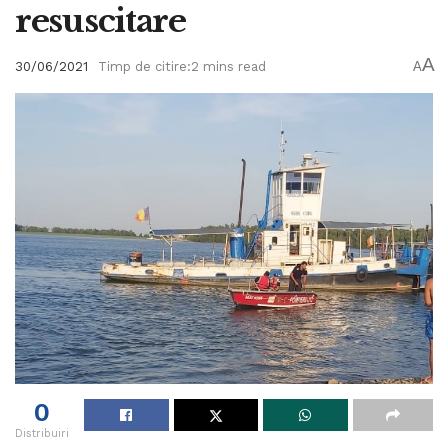
resuscitare
A
30/06/2021
Timp de citire:2 mins read
A
0
Distribuiri