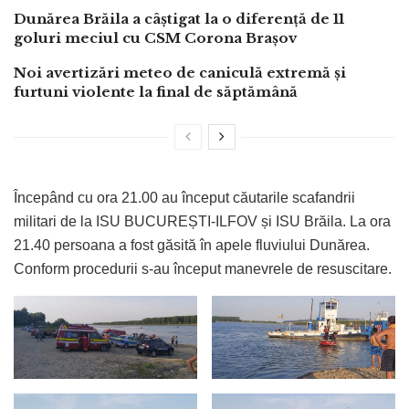
Dunărea Brăila a câștigat la o diferență de 11
goluri meciul cu CSM Corona Brașov
Noi avertizări meteo de caniculă extremă și
furtuni violente la final de săptămână
Începând cu ora 21.00 au început căutarile scafandrii
militari de la ISU BUCUREȘTI-ILFOV și ISU Brăila. La ora
21.40 persoana a fost găsită în apele fluviului Dunărea.
Conform procedurii s-au început manevrele de resuscitare.