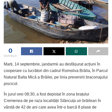
0
Distribuiri
Marți, 14 septembrie, jandarmii au desfășurat acțiuni în
cooperare cu lucrători din cadrul Romsilva Brăila, în Parcul
Natural Balta Mică a Brăilei, pe linia prevenirii braconajului
piscicol.
În jurul orei 08:30, a fost depistat în zona brațului
Cremenea de pe raza localității Stăncuța un brăilean în
vârstă de 42 de ani care avea într-o barcă 8 plase de