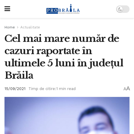
Home
Actualitate
Cel mai mare număr de
cazuri raportate în
ultimele 5 luni în județul
Brăila
A
15/09/2021
Timp de citire:1 min read
A