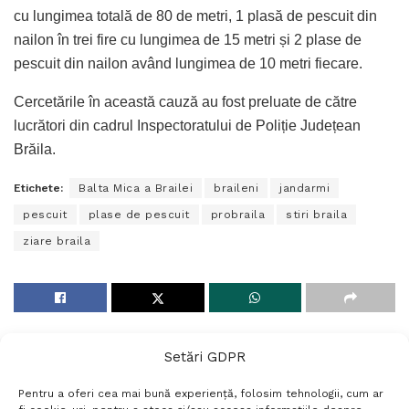
cu lungimea totală de 80 de metri, 1 plasă de pescuit din
nailon în trei fire cu lungimea de 15 metri și 2 plase de
pescuit din nailon având lungimea de 10 metri fiecare.
Cercetările în această cauză au fost preluate de către
lucrători din cadrul Inspectoratului de Poliție Județean
Brăila.
Etichete:
Balta Mica a Brailei
braileni
jandarmi
pescuit
plase de pescuit
probraila
stiri braila
ziare braila
Setări GDPR
Pentru a oferi cea mai bună experiență, folosim tehnologii, cum ar