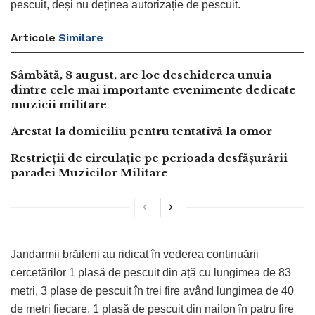
pescuit, deși nu deținea autorizație de pescuit.
Articole
Similare
Sâmbătă, 8 august, are loc deschiderea unuia
dintre cele mai importante evenimente dedicate
muzicii militare
Arestat la domiciliu pentru tentativă la omor
Restricții de circulație pe perioada desfășurării
paradei Muzicilor Militare
Jandarmii brăileni au ridicat în vederea continuării
cercetărilor 1 plasă de pescuit din ață cu lungimea de 83
metri, 3 plase de pescuit în trei fire având lungimea de 40
de metri fiecare, 1 plasă de pescuit din nailon în patru fire