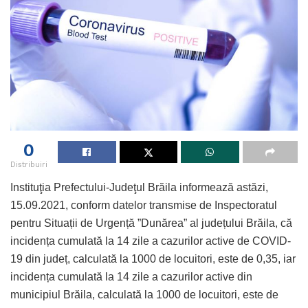
0
Distribuiri
Instituţia Prefectului-Judeţul Brăila informează astăzi,
15.09.2021, conform datelor transmise de Inspectoratul
pentru Situații de Urgență ”Dunărea” al județului Brăila, că
incidența cumulată la 14 zile a cazurilor active de COVID-
19 din județ, calculată la 1000 de locuitori, este de 0,35, iar
incidența cumulată la 14 zile a cazurilor active din
municipiul Brăila, calculată la 1000 de locuitori, este de