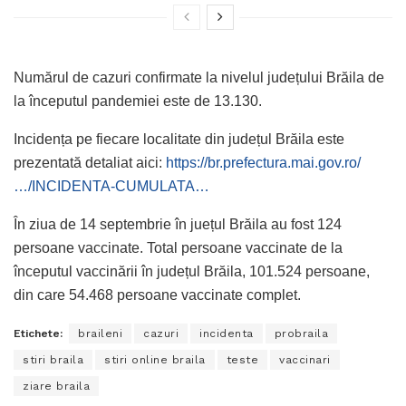
Numărul de cazuri confirmate la nivelul județului Brăila de
la începutul pandemiei este de 13.130.
Incidența pe fiecare localitate din județul Brăila este
prezentată detaliat aici:
https://br.prefectura.mai.gov.ro/
…/INCIDENTA-CUMULATA…
În ziua de 14 septembrie în juețul Brăila au fost 124
persoane vaccinate. Total persoane vaccinate de la
începutul vaccinării în județul Brăila, 101.524 persoane,
din care 54.468 persoane vaccinate complet.
Etichete:
braileni
cazuri
incidenta
probraila
stiri braila
stiri online braila
teste
vaccinari
ziare braila