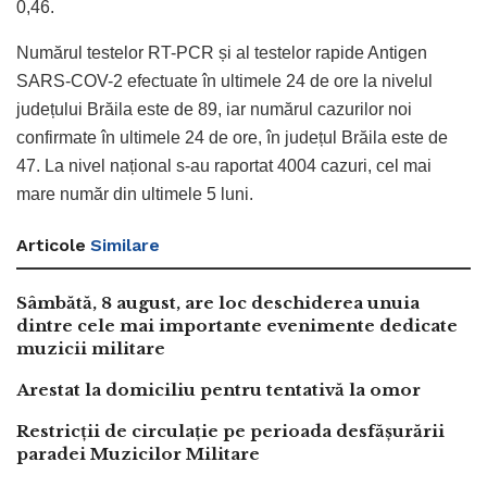
0,46.
Numărul testelor RT-PCR și al testelor rapide Antigen
SARS-COV-2 efectuate în ultimele 24 de ore la nivelul
județului Brăila este de 89, iar numărul cazurilor noi
confirmate în ultimele 24 de ore, în județul Brăila este de
47. La nivel național s-au raportat 4004 cazuri, cel mai
mare număr din ultimele 5 luni.
Articole
Similare
Sâmbătă, 8 august, are loc deschiderea unuia
dintre cele mai importante evenimente dedicate
muzicii militare
Arestat la domiciliu pentru tentativă la omor
Restricții de circulație pe perioada desfășurării
paradei Muzicilor Militare