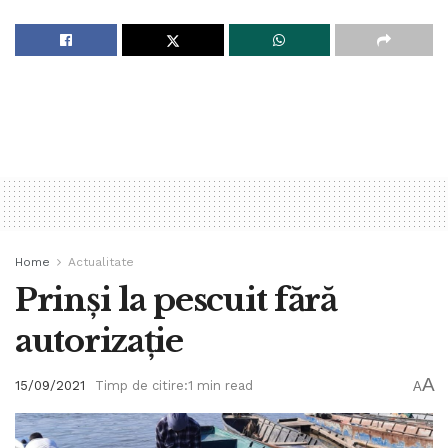
Home
Actualitate
Prinși la pescuit fără
autorizație
A
15/09/2021
Timp de citire:1 min read
A