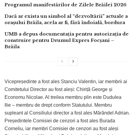
Programul manifestărilor de Zilele Brăilei 2026
Dacă ar exista un simbol al “dezvoltării” actuale a
orașului Brăila, acela ar fi, fără îndoială, bordura
UMB a depus documentația pentru autorizația de
construire pentru Drumul Expres Focșani –
Brăila
Vicepreședinte a fost ales Stanciu Valentin, iar membrii ai
Comitetului Director au fost aleși: Chiriță George și
Economu Nicolae. Al treilea membru plin este Dudulea
Ilie – membru de drept conform Statutului. Membru
supleant al Consiliului director a fost ales Mărăndel Adrian.
Președintele Comisiei de cenzori a fost ales Burada
Corneliu, iar membri Comisiei de cenzori au fost aleși