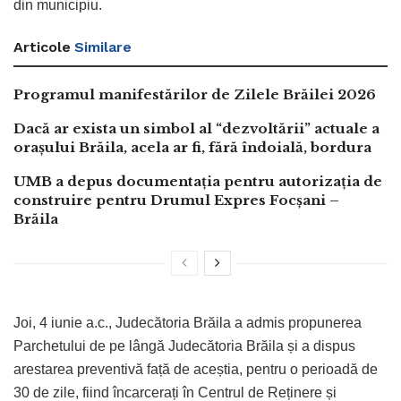
din municipiu.
Articole
Similare
Programul manifestărilor de Zilele Brăilei 2026
Dacă ar exista un simbol al “dezvoltării” actuale a
orașului Brăila, acela ar fi, fără îndoială, bordura
UMB a depus documentația pentru autorizația de
construire pentru Drumul Expres Focșani –
Brăila
Joi, 4 iunie a.c., Judecătoria Brăila a admis propunerea
Parchetului de pe lângă Judecătoria Brăila și a dispus
arestarea preventivă față de aceștia, pentru o perioadă de
30 de zile, fiind încarcerați în Centrul de Reținere și