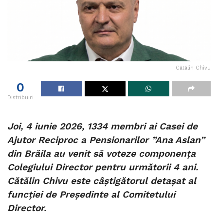
Cătălin Chivu
0
Distribuiri
Joi, 4 iunie 2026, 1334 membri ai Casei de
Ajutor Reciproc a Pensionarilor ”Ana Aslan”
din Brăila au venit să voteze componența
Colegiului Director pentru următorii 4 ani.
Cătălin Chivu este câștigătorul detașat al
funcției de Președinte al Comitetului
Director.