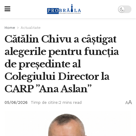
Home
Actualitate
Cătălin Chivu a câștigat
alegerile pentru funcția
de președinte al
Colegiului Director la
CARP ”Ana Aslan”
A
05/06/2026
Timp de citire:2 mins read
A