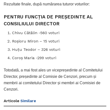
Rezultate finale, după numărarea tuturor voturilor:
PENTRU FUNCȚIA DE PREȘEDINTE AL
CONSILIULUI DIRECTOR
Chivu Cătălin -560 voturi
Roșioru Miron – 15 voturi
Huțu Teodor – 326 voturi
Coroș Maria -299 voturi
Totodată, a mai fost ales un vicepreședinte al Comitetului
Director, președinte al Comisie de Cenzori, precum și
membrii ai comitetului Director și membri ai Comisiei de
Cenzori.
Articole
Similare