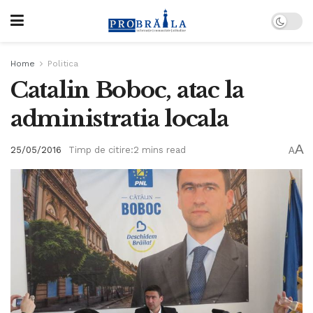
Home
Politica
Catalin Boboc, atac la
administratia locala
A
25/05/2016
Timp de citire:2 mins read
A