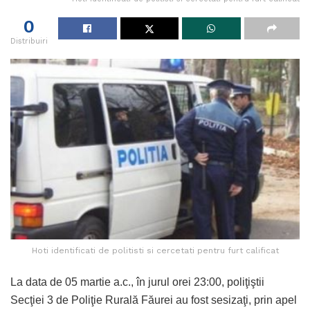
0
Distribuiri
Hoti identificati de politisti si cercetati pentru furt calificat
La data de 05 martie a.c., în jurul orei 23:00, poliţiştii
Secţiei 3 de Poliţie Rurală Făurei au fost sesizaţi, prin apel