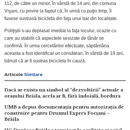
112, de către un minor, în vârstă de 14 ani, din comuna
Vişani, cu privire la faptul că, în urmă cu puţin timp, îi
fusese sustrasă bicicleta din faţa unui bar din localitate.
Poliţiştii s-au deplasat imediat la faţa locului, ocazie cu
care au stabilit că aspectele sesizate de tânăr se
confirmă. În urma cercetărilor efectuate, săptămâna
aceasta a fost identificat un consătean, în vârstă de 19 ani,
bănuit că ar fi sustras bicicleta în cauză.
Articole
Similare
Dacă ar exista un simbol al “dezvoltării” actuale a
orașului Brăila, acela ar fi, fără îndoială, bordura
UMB a depus documentația pentru autorizația de
construire pentru Drumul Expres Focșani –
Brăila