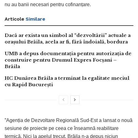
nu au banii necesari pentru cofinanțare.
Articole
Similare
Dacă ar exista un simbol al “dezvoltării” actuale a
orașului Brăila, acela ar fi, fără îndoială, bordura
UMB a depus documentația pentru autorizația de
construire pentru Drumul Expres Focșani –
Brăila
HC Dunărea Brăila a terminat la egalitate meciul
cu Rapid București
”Agenția de Dezvoltare Regională Sud-Est a lansat o nouă
sesiune de proiecte pe ceea ce înseamnă reabilitare
termică. Nici la apelul trecut, Brăila n-a depus niciun