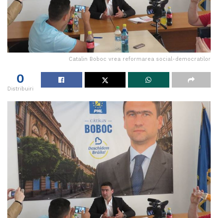
Catalin Boboc vrea reformarea social-democratilor
0
Distribuiri