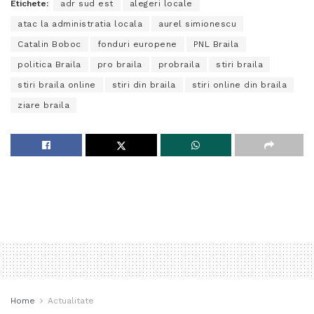
Etichete:
adr sud est
alegeri locale
atac la administratia locala
aurel simionescu
Catalin Boboc
fonduri europene
PNL Braila
politica Braila
pro braila
probraila
stiri braila
stiri braila online
stiri din braila
stiri online din braila
ziare braila
Home
Actualitate