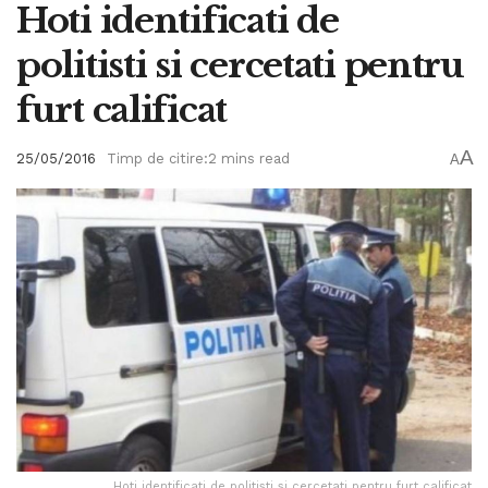
Hoti identificati de
politisti si cercetati pentru
furt calificat
A
25/05/2016
Timp de citire:2 mins read
A
Hoti identificati de politisti si cercetati pentru furt calificat