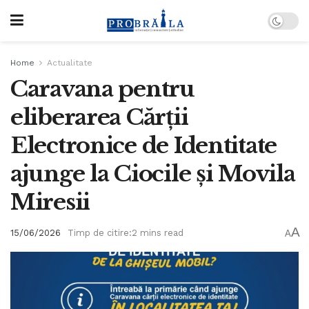
Home
Actualitate
Caravana pentru
eliberarea Cărții
Electronice de Identitate
ajunge la Ciocile și Movila
Miresii
A
15/06/2026
Timp de citire:2 mins read
A