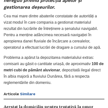
nereguli privind protecția apelor și
gestionarea deșeurilor.
Cea mai mare dintre abaterile constatate de autorități a
vizat modul în care compania a gestionat materialul
rezultat din lucrările de întreținere a șenalului navigabil.
Pentru a menține adâncimea necesară navigației în
apropierea danei fluviale de încărcare a cerealelor,
operatorul a efectuat lucrări de dragare a cursului de apă.
Problema a apărut la depozitarea materialului extras:
comisarii au găsit o cantitate uriașă, de aproximativ
100 de
metri cubi de pământ aluvionar
, depozitată ilegal direct
în albia majoră a fluviului Dunărea, fără a respecta
reglementările din domeniu.
Articole
Similare
Arestat la domiciliu pentru tentativă la omor