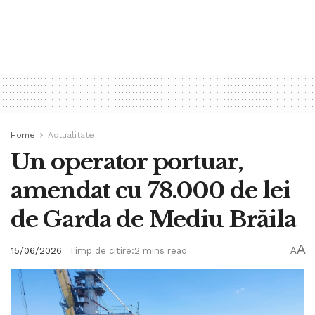
Home
Actualitate
Un operator portuar,
amendat cu 78.000 de lei
de Garda de Mediu Brăila
A
15/06/2026
Timp de citire:2 mins read
A