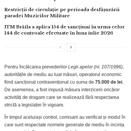
Restricții de circulație pe perioada desfășurării
paradei Muzicilor Militare
ITM Brăila a aplica 154 de sancțiuni în urma celor
144 de controale efectuate în luna iulie 2026
Pentru încălcarea prevederilor
Legii apelor (nr. 107/1996)
,
autoritățile de mediu au luat măsuri, operatorul economic
fiind sancționat contravențional cu suma de
75.000 de lei
.
De asemenea, a fost impusă măsura interzicerii oricăror
activități de dragare care se realizează fără respectarea
strictă a legislației în vigoare.
În timpul aceluiași control, comisarii au verificat și modul în
care sunt respectate normele generale de mediu în incinta