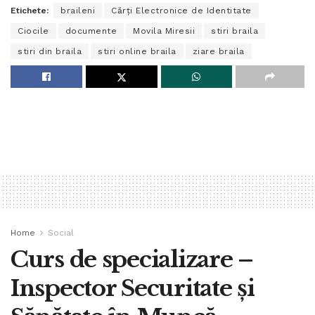
Etichete:
braileni
Cărți Electronice de Identitate
Ciocile
documente
Movila Miresii
stiri braila
stiri din braila
stiri online braila
ziare braila
Home
Social
Curs de specializare –
Inspector Securitate și