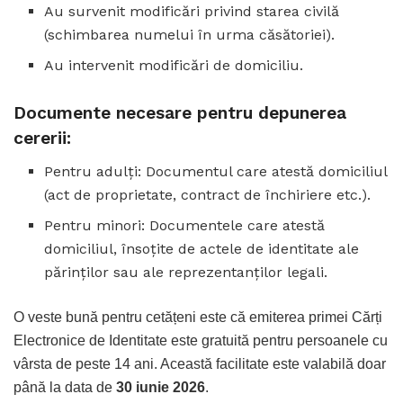
Au survenit modificări privind starea civilă
(schimbarea numelui în urma căsătoriei).
Au intervenit modificări de domiciliu.
Documente necesare pentru depunerea
cererii:
Pentru adulți: Documentul care atestă domiciliul
(act de proprietate, contract de închiriere etc.).
Pentru minori: Documentele care atestă
domiciliul, însoțite de actele de identitate ale
părinților sau ale reprezentanților legali.
O veste bună pentru cetățeni este că emiterea primei Cărți
Electronice de Identitate este gratuită pentru persoanele cu
vârsta de peste 14 ani. Această facilitate este valabilă doar
până la data de
30 iunie 2026
.