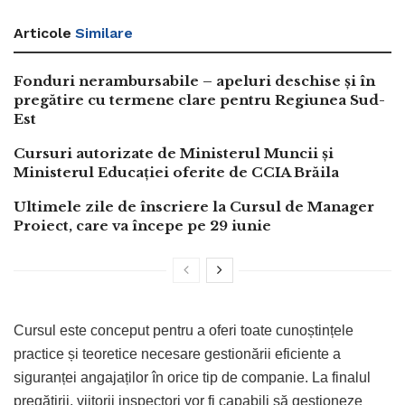
Articole
Similare
Fonduri nerambursabile – apeluri deschise și în
pregătire cu termene clare pentru Regiunea Sud-
Est
Cursuri autorizate de Ministerul Muncii și
Ministerul Educației oferite de CCIA Brăila
Ultimele zile de înscriere la Cursul de Manager
Proiect, care va începe pe 29 iunie
Cursul este conceput pentru a oferi toate cunoștințele
practice și teoretice necesare gestionării eficiente a
siguranței angajaților în orice tip de companie. La finalul
pregătirii, viitorii inspectori vor fi capabili să gestioneze