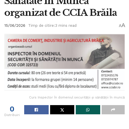
Sănătate în Muncă
organizat de CCIA Brăila
A
15/06/2026
Timp de citire:3 mins read
A
Curs Inspector în domeniul securității și sănătății în muncă
0
Distribuiri