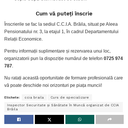
Cum vă puteți înscrie
Înscrierile se fac la sediul C.C.I.A. Brăila, situat pe Aleea
Pensionatului nr. 3, la etajul 1, în cadrul Departamentului
Relații Economice.
Pentru informații suplimentare și rezervarea unui loc,
organizatorii pun la dispoziție numărul de telefon
0725 974
787
.
Nu ratați această oportunitate de formare profesională care
vă poate deschide noi orizonturi pe piața muncii!
Etichete:
ccia braila
Curs de specializare
Inspector Securitate și Sănătate în Muncă organizat de CCIA
Brăila