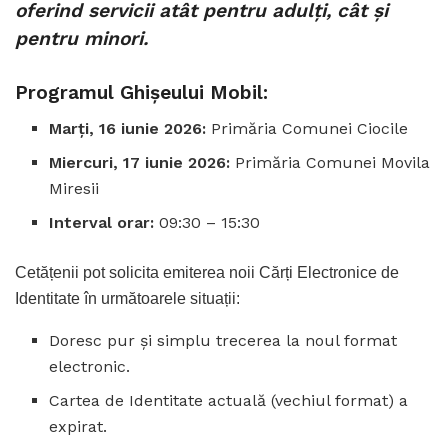
oferind servicii atât pentru adulți, cât și
pentru minori.
Programul Ghișeului Mobil:
Marți, 16 iunie 2026:
Primăria Comunei Ciocile
Miercuri, 17 iunie 2026:
Primăria Comunei Movila
Miresii
Interval orar:
09:30 – 15:30
Cetățenii pot solicita emiterea noii Cărți Electronice de
Identitate în următoarele situații:
Doresc pur și simplu trecerea la noul format
electronic.
Cartea de Identitate actuală (vechiul format) a
expirat.