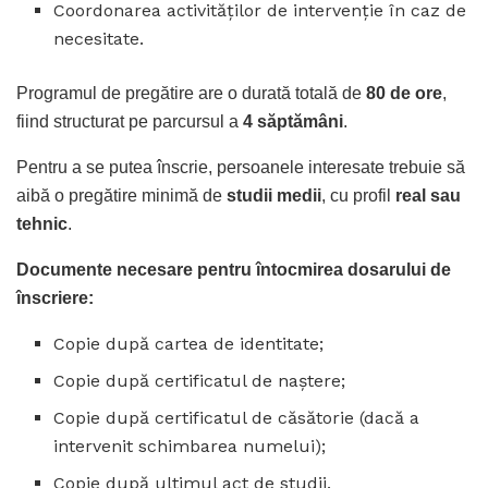
Coordonarea activităților de intervenție în caz de
necesitate.
Programul de pregătire are o durată totală de
80 de ore
,
fiind structurat pe parcursul a
4 săptămâni
.
Pentru a se putea înscrie, persoanele interesate trebuie să
aibă o pregătire minimă de
studii medii
, cu profil
real sau
tehnic
.
Documente necesare pentru întocmirea dosarului de
înscriere:
Copie după cartea de identitate;
Copie după certificatul de naștere;
Copie după certificatul de căsătorie (dacă a
intervenit schimbarea numelui);
Copie după ultimul act de studii.