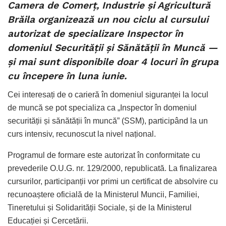
Camera de Comerț, Industrie și Agricultură
Brăila organizează un nou ciclu al cursului
autorizat de specializare Inspector în
domeniul Securității și Sănătății în Muncă —
și mai sunt disponibile doar 4 locuri în grupa
cu începere în luna iunie.
Cei interesați de o carieră în domeniul siguranței la locul
de muncă se pot specializa ca „Inspector în domeniul
securității și sănătății în muncă” (SSM), participând la un
curs intensiv, recunoscut la nivel național.
Programul de formare este autorizat în conformitate cu
prevederile O.U.G. nr. 129/2000, republicată. La finalizarea
cursurilor, participanții vor primi un certificat de absolvire cu
recunoaștere oficială de la Ministerul Muncii, Familiei,
Tineretului și Solidarității Sociale, și de la Ministerul
Educației și Cercetării.