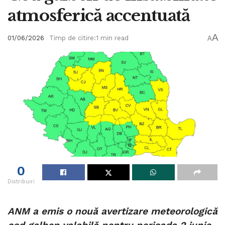
atmosferică accentuată
A
01/06/2026
Timp de citire:1 min read
A
0
Distribuiri
ANM a emis o nouă avertizare meteorologică