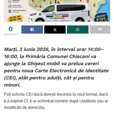
0
Distribuiri
Marți, 2 iunie 2026, în interval orar 14:00–
16:00, la Primăria Comunei Chiscani va
ajunge la Ghișeul mobil va prelua cereri
pentru noua Carte Electronică de Identitate
(CEI), atât pentru adulți, cât și pentru
minori.
Poți solicita CEI dacă dorești trecerea la noul format, dacă
ți-a expirat CI, ți-ai schimbat numele după căsătorie sau ai
modificări de domiciliu.