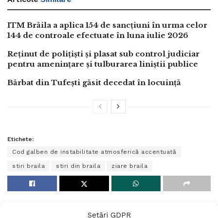
ITM Brăila a aplica 154 de sancțiuni în urma celor
144 de controale efectuate în luna iulie 2026
Reținut de polițiști și plasat sub control judiciar
pentru amenințare și tulburarea liniștii publice
Bărbat din Tufești găsit decedat în locuință
Etichete:
Cod galben de instabilitate atmosferică accentuată
stiri braila
stiri din braila
ziare braila
Setări GDPR