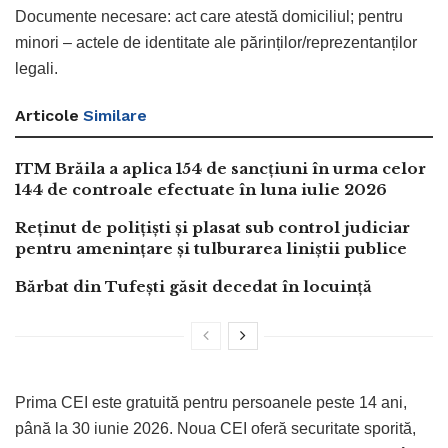
Documente necesare: act care atestă domiciliul; pentru
minori – actele de identitate ale părinților/reprezentanților
legali.
Articole
Similare
ITM Brăila a aplica 154 de sancțiuni în urma celor
144 de controale efectuate în luna iulie 2026
Reținut de polițiști și plasat sub control judiciar
pentru amenințare și tulburarea liniștii publice
Bărbat din Tufești găsit decedat în locuință
Prima CEI este gratuită pentru persoanele peste 14 ani,
până la 30 iunie 2026. Noua CEI oferă securitate sporită,