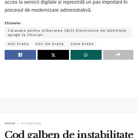
acces la servicii digitale și reprezintă un pas important în
procesul de modernizare administrativă.
Etichete:
Caravana pentru eliberarea Cărții Electronice de Identitate
ajunge la Chiscani
stiri braila
stiri din braila
ziare braila
Home
Actualitate
Cod galben de instabilitate