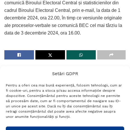
comunică Biroului Electoral Central și statisticienilor din
cadrul Biroului Electoral Central, prin e-mail, la data de 1
decembrie 2024, ora 22.00, în timp ce versiunile originale
ale proceselor-verbale se comunică BEC cel mai târziu la
data de 3 decembrie 2024, ora 16.00.
Setări GDPR
Pentru a oferi cea mai bună experiență, folosim tehnologii, cum ar
fi cookie-uri, pentru a stoca și/sau accesa informațiile despre
dispozitive. Consimțământul pentru aceste tehnologii ne permite
să procesăm date, cum ar fi comportamentul de navigare sau ID-
uri unice pe acest site. Dacă nu îți dai consimțământul sau îți
Termeni si conditii
Politică de confidențialitate
retragi consimțământul dat poate avea afecte negative asupra
Politica cookies
Setări GDPR
Contact
unor anumite funcționalități și funcții.