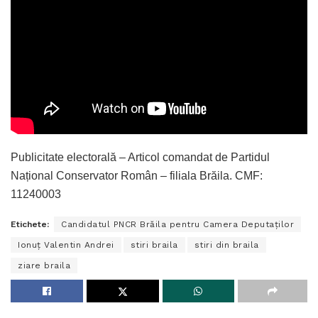
Publicitate electorală – Articol comandat de Partidul
Național Conservator Român – filiala Brăila. CMF:
11240003
Etichete:
Candidatul PNCR Brăila pentru Camera Deputaților
Ionuț Valentin Andrei
stiri braila
stiri din braila
ziare braila