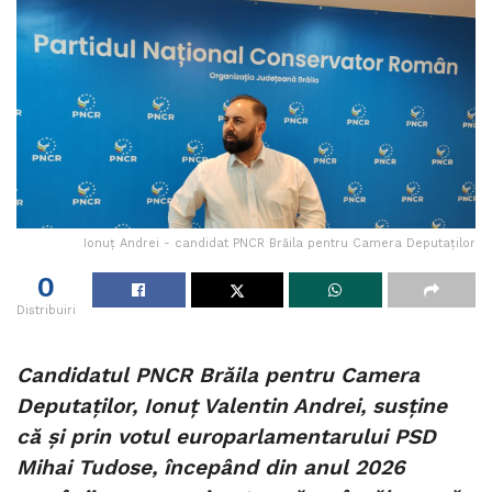
Ionuț Andrei - candidat PNCR Brăila pentru Camera Deputaților
0
Distribuiri
Candidatul PNCR Brăila pentru Camera
Deputaților, Ionuț Valentin Andrei, susține
că și prin votul europarlamentarului PSD
Mihai Tudose, începând din anul 2026