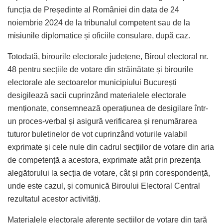
funcția de Președinte al României din data de 24
noiembrie 2024 de la tribunalul competent sau de la
misiunile diplomatice și oficiile consulare, după caz.
Totodată, birourile electorale județene, Biroul electoral nr.
48 pentru secțiile de votare din străinătate și birourile
electorale ale sectoarelor municipiului București
desigilează sacii cuprinzând materialele electorale
menționate, consemnează operațiunea de desigilare într-
un proces-verbal și asigură verificarea și renumărarea
tuturor buletinelor de vot cuprinzând voturile valabil
exprimate și cele nule din cadrul secțiilor de votare din aria
de competență a acestora, exprimate atât prin prezența
alegătorului la secția de votare, cât și prin corespondență,
unde este cazul, și comunică Biroului Electoral Central
rezultatul acestor activități.
Materialele electorale aferente secțiilor de votare din țară