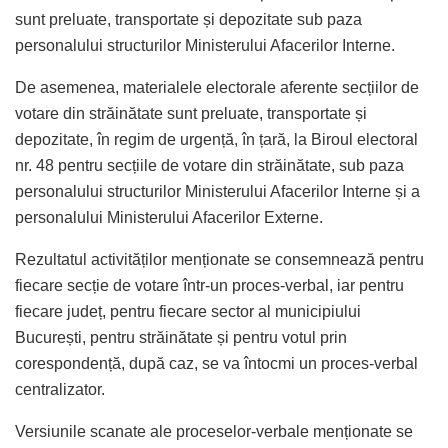
sunt preluate, transportate și depozitate sub paza
personalului structurilor Ministerului Afacerilor Interne.
De asemenea, materialele electorale aferente secțiilor de
votare din străinătate sunt preluate, transportate și
depozitate, în regim de urgență, în țară, la Biroul electoral
nr. 48 pentru secțiile de votare din străinătate, sub paza
personalului structurilor Ministerului Afacerilor Interne și a
personalului Ministerului Afacerilor Externe.
Rezultatul activităților menționate se consemnează pentru
fiecare secție de votare într-un proces-verbal, iar pentru
fiecare județ, pentru fiecare sector al municipiului
București, pentru străinătate și pentru votul prin
corespondență, după caz, se va întocmi un proces-verbal
centralizator.
Versiunile scanate ale proceselor-verbale menționate se