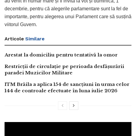
au venit în număr mare și îi invită la vot și duminică, 1
decembrie, pentru că alegerile parlamentare sunt la fel de
importante, pentru alegerea unui Parlament care să susțină
viitorul Guvern.
Articole
Similare
Arestat la domiciliu pentru tentativă la omor
Restricții de circulație pe perioada desfășurării
paradei Muzicilor Militare
ITM Brăila a aplica 154 de sancțiuni în urma celor
144 de controale efectuate în luna iulie 2026