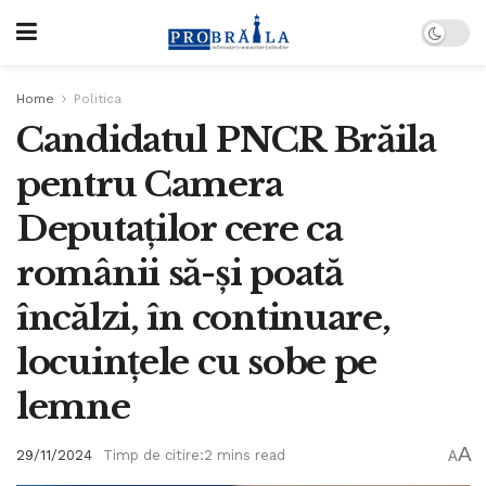
Home
Politica
Candidatul PNCR Brăila
pentru Camera
Deputaților cere ca
românii să-și poată
încălzi, în continuare,
locuințele cu sobe pe
lemne
A
29/11/2024
Timp de citire:2 mins read
A