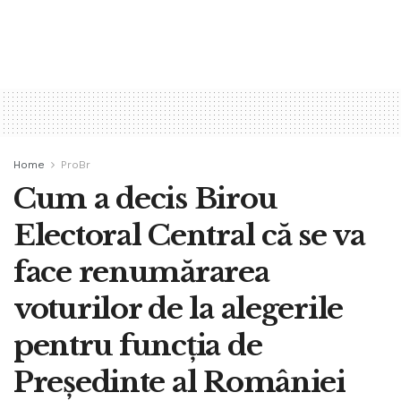
Home
ProBr
Cum a decis Birou
Electoral Central că se va
face renumărarea
voturilor de la alegerile
pentru funcția de
Președinte al României