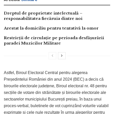
Dreptul de proprietate intelectuală –
responsabilitatea fiecăruia dintre noi
Arestat la domiciliu pentru tentativă la omor
Restricții de circulație pe perioada desfășurării
paradei Muzicilor Militare
Astfel, Biroul Electoral Central pentru alegerea
Președintelui României din anul 2024 (BEC) a decis că
birourile electorale județene, Biroul electoral nr. 48 pentru
secțiile de votare din străinătate și birourile electorale ale
sectoarelor municipiului București preiau, în baza unui
proces-verbal, buletinele de vot cuprinzând voturile valabil
exprimate și cele nule rezultate în urma alegerilor pentru