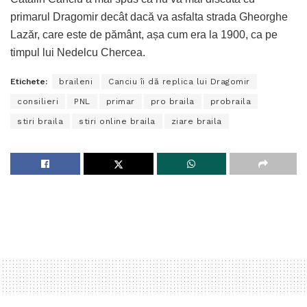
primarul Dragomir decât dacă va asfalta strada Gheorghe
Lazăr, care este de pământ, așa cum era la 1900, ca pe
timpul lui Nedelcu Chercea.
Etichete:
braileni
Canciu îi dă replica lui Dragomir
consilieri
PNL
primar
pro braila
probraila
stiri braila
stiri online braila
ziare braila