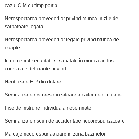
cazul CIM cu timp partial
Nerespectarea prevederilor privind munca in zile de
sarbatoare legala
Nerespectarea prevederilor legale privind munca de
noapte
În domeniul securității și sănătății în muncă au fost
constatate deficianțe privind:
Neutilizare EIP din dotare
Semnalizare necorespunzătoare a căilor de circulație
Fișe de instruire individuală nesemnate
Semnalizare riscuri de accidentare necorespunzătoare
Marcaje necorespunăatoare în zona bazinelor