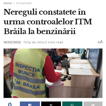
Home
Actualitate
Nereguli constatete în
urma controalelor ITM
Brăila la benzinării
A
14/03/2022
Timp de citire:2 mins read
A
0