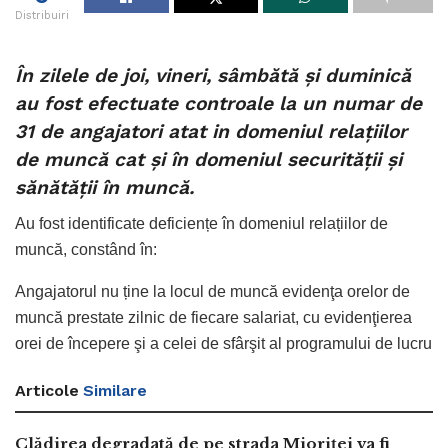
Distribuiri
În
zilele de joi, vineri, sâmbătă și duminică
au fost efectuate controale la un numar de
31 de angajatori atat in domeniul relațiilor
de muncă cat și în domeniul securității și
sănătății în muncă.
Au fost identificate deficiențe în domeniul relațiilor de
muncă, constând în:
Angajatorul nu ține la locul de muncă evidenţa orelor de
muncă prestate zilnic de fiecare salariat, cu evidenţierea
orei de începere şi a celei de sfârşit al programului de lucru
Articole
Similare
Clădirea degradată de pe strada Mioriței va fi