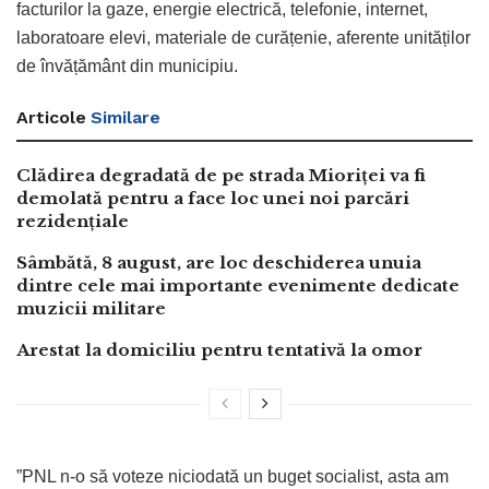
facturilor la gaze, energie electrică, telefonie, internet,
laboratoare elevi, materiale de curățenie, aferente unităților
de învățământ din municipiu.
Articole
Similare
Clădirea degradată de pe strada Mioriței va fi
demolată pentru a face loc unei noi parcări
rezidențiale
Sâmbătă, 8 august, are loc deschiderea unuia
dintre cele mai importante evenimente dedicate
muzicii militare
Arestat la domiciliu pentru tentativă la omor
”PNL n-o să voteze niciodată un buget socialist, asta am