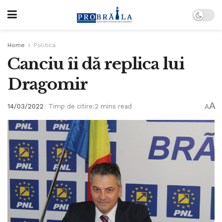
Home
Politica
Canciu îi dă replica lui
Dragomir
A
14/03/2022
Timp de citire:2 mins read
A